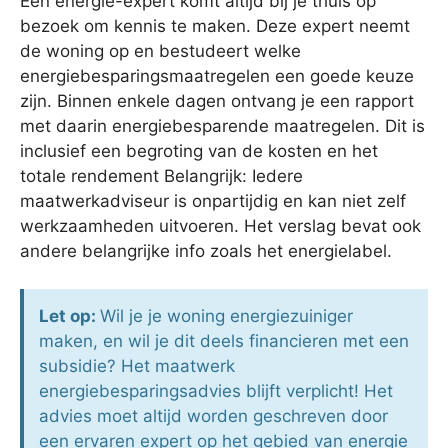
Een energie-expert komt altijd bij je thuis op
bezoek om kennis te maken. Deze expert neemt
de woning op en bestudeert welke
energiebesparingsmaatregelen een goede keuze
zijn. Binnen enkele dagen ontvang je een rapport
met daarin energiebesparende maatregelen. Dit is
inclusief een begroting van de kosten en het
totale rendement Belangrijk: Iedere
maatwerkadviseur is onpartijdig en kan niet zelf
werkzaamheden uitvoeren. Het verslag bevat ook
andere belangrijke info zoals het energielabel.
Let op:
Wil je je woning energiezuiniger
maken, en wil je dit deels financieren met een
subsidie? Het maatwerk
energiebesparingsadvies blijft verplicht! Het
advies moet altijd worden geschreven door
een ervaren expert op het gebied van energie