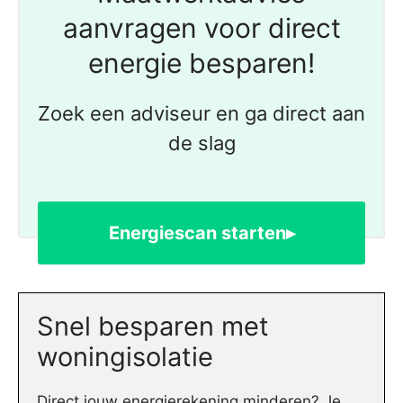
aanvragen voor direct
energie besparen!
Zoek een adviseur en ga direct aan
de slag
Energiescan starten▸
Snel besparen met
woningisolatie
Direct jouw energierekening minderen? Je