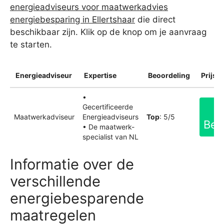
energieadviseurs voor maatwerkadvies
energiebesparing in Ellertshaar
die direct
beschikbaar zijn. Klik op de knop om je aanvraag
te starten.
Energieadviseur
Expertise
Beoordeling
Prijsin
•
Gecertificeerde
Maatwerkadviseur
Energieadviseurs
Top
: 5/5
Bek
• De maatwerk-
specialist van NL
Informatie over de
verschillende
energiebesparende
maatregelen