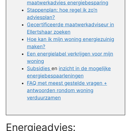
maatwerkadvies energiebesparing
Stappenplan: hoe regel ik zo’n
adviesplan?
Gecertificeerde maatwerkadviseur in
Ellertshaar zoeken
Hoe kan ik mijn woning energiezuinig
maken?
Een energielabel verkrijgen voor mijn
woning
Subsidies
en
inzicht in de mogelijke
energiebespaarleningen
FAQ met meest gestelde vragen +
antwoorden rondom woning
verduurzamen
Energieadvies: