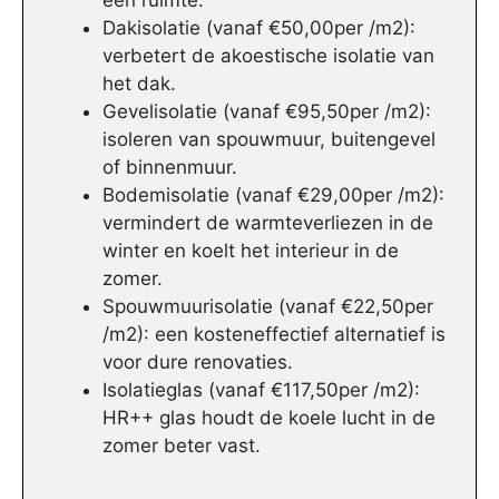
een ruimte.
Dakisolatie (vanaf €50,00per /m2):
verbetert de akoestische isolatie van
het dak.
Gevelisolatie (vanaf €95,50per /m2):
isoleren van spouwmuur, buitengevel
of binnenmuur.
Bodemisolatie (vanaf €29,00per /m2):
vermindert de warmteverliezen in de
winter en koelt het interieur in de
zomer.
Spouwmuurisolatie (vanaf €22,50per
/m2): een kosteneffectief alternatief is
voor dure renovaties.
Isolatieglas (vanaf €117,50per /m2):
HR++ glas houdt de koele lucht in de
zomer beter vast.