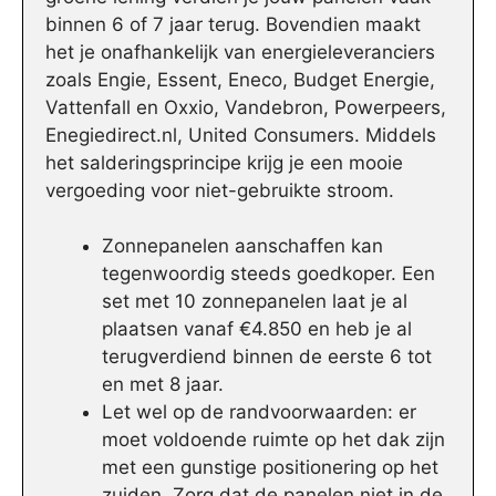
binnen 6 of 7 jaar terug. Bovendien maakt
het je onafhankelijk van energieleveranciers
zoals Engie, Essent, Eneco, Budget Energie,
Vattenfall en Oxxio, Vandebron, Powerpeers,
Enegiedirect.nl, United Consumers. Middels
het salderingsprincipe krijg je een mooie
vergoeding voor niet-gebruikte stroom.
Zonnepanelen aanschaffen kan
tegenwoordig steeds goedkoper. Een
set met 10 zonnepanelen laat je al
plaatsen vanaf €4.850 en heb je al
terugverdiend binnen de eerste 6 tot
en met 8 jaar.
Let wel op de randvoorwaarden: er
moet voldoende ruimte op het dak zijn
met een gunstige positionering op het
zuiden. Zorg dat de panelen niet in de