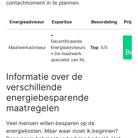
contactmoment in te plannen.
Energieadviseur
Expertise
Beoordeling
Prijsin
•
Gecertificeerde
Maatwerkadviseur
Energieadviseurs
Top
: 5/5
Bek
• De maatwerk-
specialist van NL
Informatie over de
verschillende
energiebesparende
maatregelen
Veel mensen willen besparen op de
energiekosten. Maar waar moet ik beginnen?