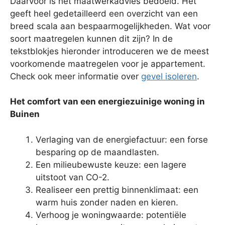
Daarvoor is het maatwerkadvies bedoeld. Het
geeft heel gedetailleerd een overzicht van een
breed scala aan bespaarmogelijkheden. Wat voor
soort maatregelen kunnen dit zijn? In de
tekstblokjes hieronder introduceren we de meest
voorkomende maatregelen voor je appartement.
Check ook meer informatie over
gevel isoleren
.
Het comfort van een energiezuinige woning in
Buinen
Verlaging van de energiefactuur: een forse
besparing op de maandlasten.
Een milieubewuste keuze: een lagere
uitstoot van CO-2.
Realiseer een prettig binnenklimaat: een
warm huis zonder naden en kieren.
Verhoog je woningwaarde: potentiële