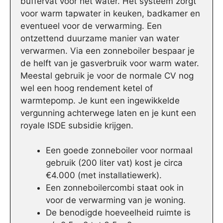
buffervat voor het water. Het systeem zorgt
voor warm tapwater in keuken, badkamer en
eventueel voor de verwarming. Een
ontzettend duurzame manier van water
verwarmen. Via een zonneboiler bespaar je
de helft van je gasverbruik voor warm water.
Meestal gebruik je voor de normale CV nog
wel een hoog rendement ketel of
warmtepomp. Je kunt een ingewikkelde
vergunning achterwege laten en je kunt een
royale ISDE subsidie krijgen.
Een goede zonneboiler voor normaal
gebruik (200 liter vat) kost je circa
€4.000 (met installatiewerk).
Een zonneboilercombi staat ook in
voor de verwarming van je woning.
De benodigde hoeveelheid ruimte is