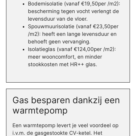
Bodemisolatie (vanaf €19,50per /m2):
bescherming tegen vocht verlengt de
levensduur van de vloer.
Spouwmuurisolatie (vanaf €23,50per
/m2): heeft een lange levensduur en
behoeft geen vervanging.
Isolatieglas (vanaf €124,00per /m2):
meer wooncomfort, en minder
stookkosten met HR++ glas.
Gas besparen dankzij een
warmtepomp
Een warmtepomp levert je veel voordeel op
i.v.m. de gasgestookte CV-ketel. Het