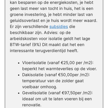
kan besparen op de energiekosten, je hebt
geen last meer van tocht in huis, het is een
groene investering, je hebt minder last van
geluidsoverlast en je huis wordt meer waard.
Er zijn verschillende
subsidies
die
beschikbaar zijn. Advies: op de
arbeidskosten voor isolatie geldt het lage
BTW-tarief (9%) Dit maakt dat het een
interessante terugverdientijd heeft.
Vloerisolatie (vanaf €25,00 per /m2):
beperkt het warmteverlies op de vloer.
Dakisolatie (vanaf €50,00per /m2):
temperatuur van de zolder gaat
voelbaar omhoog.
Gevelisolatie (vanaf €97,50per /m2):
ideaal om uit te laten voeren bij een
renovatie.