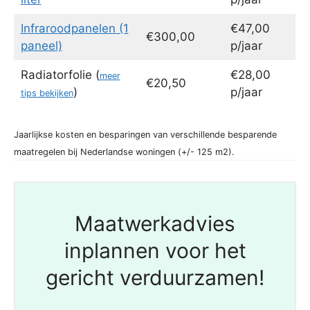
Infraroodpanelen (1
€47,00
€300,00
paneel)
p/jaar
Radiatorfolie (
€28,00
meer
€20,50
)
p/jaar
tips bekijken
Jaarlijkse kosten en besparingen van verschillende besparende
maatregelen bij Nederlandse woningen (+/- 125 m2).
Maatwerkadvies
inplannen voor het
gericht verduurzamen!