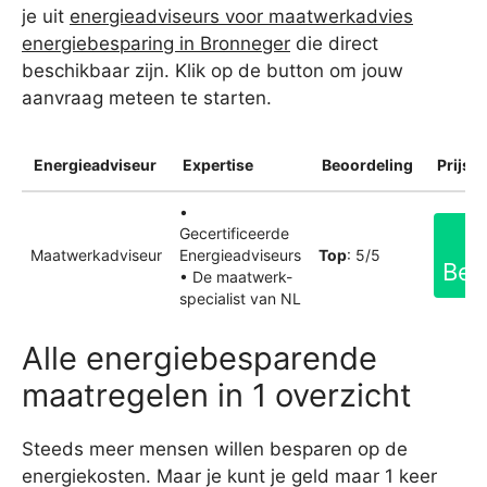
je uit
energieadviseurs voor maatwerkadvies
energiebesparing in Bronneger
die direct
beschikbaar zijn. Klik op de button om jouw
aanvraag meteen te starten.
Energieadviseur
Expertise
Beoordeling
Prijsin
•
Gecertificeerde
Maatwerkadviseur
Energieadviseurs
Top
: 5/5
Bek
• De maatwerk-
specialist van NL
Alle energiebesparende
maatregelen in 1 overzicht
Steeds meer mensen willen besparen op de
energiekosten. Maar je kunt je geld maar 1 keer