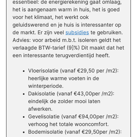
essentieel: de energierekening gaat omlaag,
het is aangenaam warm in huis, het is goed
voor het klimaat, het werkt ook
geluidswerend en je huis is interessanter op
de markt. Er zijn veel
subsidies
te gebruiken.
Advies: voor arbeid m.b.t. isoleren geldt het
verlaagde BTW-tarief (9]%) Dit maakt dat het
een interessante terugverdientijd heeft.
Vloerisolatie (vanaf €29,50 per /m2):
heerlijke warme voeten in de
winterperiode.
Dakisolatie (vanaf €43,00per /m2):
eindelijk de zolder mooi laten
afwerken.
Gevelisolatie (vanaf €94,00per /m2):
verhoog het totale wooncomfort.
Bodemisolatie (vanaf €29,50per /m2):