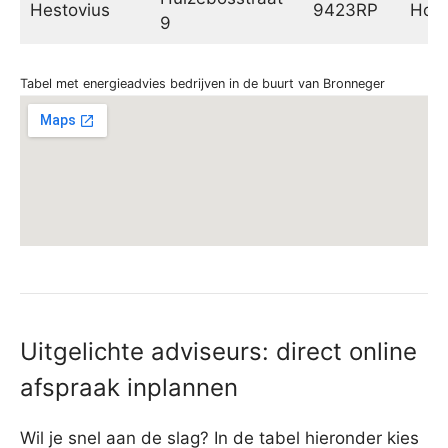
Hestovius
9423RP
Hoog
9
Tabel met energieadvies bedrijven in de buurt van Bronneger
Uitgelichte adviseurs: direct online
afspraak inplannen
Wil je snel aan de slag? In de tabel hieronder kies