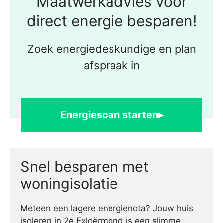
Maatwerkadvies voor
direct energie besparen!
Zoek energiedeskundige en plan
afspraak in
Energiescan starten▸
Snel besparen met
woningisolatie
Meteen een lagere energienota? Jouw huis
isoleren in 2e Exloërmond is een slimme