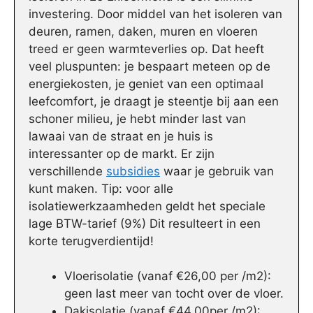
investering. Door middel van het isoleren van
deuren, ramen, daken, muren en vloeren
treed er geen warmteverlies op. Dat heeft
veel pluspunten: je bespaart meteen op de
energiekosten, je geniet van een optimaal
leefcomfort, je draagt je steentje bij aan een
schoner milieu, je hebt minder last van
lawaai van de straat en je huis is
interessanter op de markt. Er zijn
verschillende
subsidies
waar je gebruik van
kunt maken. Tip: voor alle
isolatiewerkzaamheden geldt het speciale
lage BTW-tarief (9%) Dit resulteert in een
korte terugverdientijd!
Vloerisolatie (vanaf €26,00 per /m2):
geen last meer van tocht over de vloer.
Dakisolatie (vanaf €44,00per /m2):