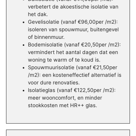
verbetert de akoestische isolatie van
het dak.
Gevelisolatie (vanaf €96,00per /m2):
isoleren van spouwmuur, buitengevel
of binnenmuur.
Bodemisolatie (vanaf €20,50per /m2):
vermindert het aantal dagen dat een
woning te warm of te koud is.
Spouwmuurisolatie (vanaf €21,50per
/m2): een kosteneffectief alternatief is
voor dure renovaties.
Isolatieglas (vanaf €122,50per /m2):
meer wooncomfort, en minder
stookkosten met HR++ glas.