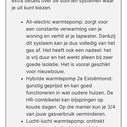
extra details over de soorten systemen waar
je uit kunt kiezen.
All-electric warmtepomp: zorgt voor
een constante verwarming van je
woning en verhit al je tapwater. Dankzij
dit systeem kan je dus volledig van het
gas af. Het heeft ook een nadeel: het
is vrij duur en het werkt alleen bij zeer
goede isolatie. Het is vooral geschikt
voor nieuwbouw.
Hybride warmtepomp 2e Exloërmond:
gunstig geprijsd en kan goed
functioneren in wat oudere huizen. De
HR-combiketel kan bijspringen op
koude dagen. Op die manier kun je 3/4
van jouw gasverbruik verminderen.
Lucht-lucht warmtepomp: onttrekt