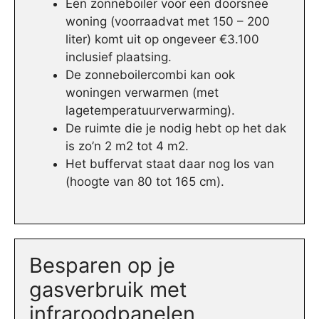
Een zonneboiler voor een doorsnee
woning (voorraadvat met 150 – 200
liter) komt uit op ongeveer €3.100
inclusief plaatsing.
De zonneboilercombi kan ook
woningen verwarmen (met
lagetemperatuurverwarming).
De ruimte die je nodig hebt op het dak
is zo’n 2 m2 tot 4 m2.
Het buffervat staat daar nog los van
(hoogte van 80 tot 165 cm).
Besparen op je
gasverbruik met
infraroodpanelen