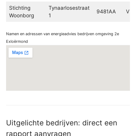
Stichting
Tynaarlosestraat
9481AA
Vrie
Woonborg
1
Namen en adressen van energieadvies bedrijven omgeving 2e
Exloërmond
Uitgelichte bedrijven: direct een
rapport aanvragen