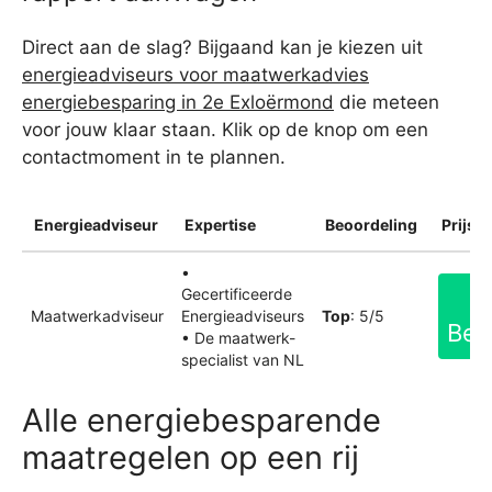
Direct aan de slag? Bijgaand kan je kiezen uit
energieadviseurs voor maatwerkadvies
energiebesparing in 2e Exloërmond
die meteen
voor jouw klaar staan. Klik op de knop om een
contactmoment in te plannen.
Energieadviseur
Expertise
Beoordeling
Prijsin
•
Gecertificeerde
Maatwerkadviseur
Energieadviseurs
Top
: 5/5
Bek
• De maatwerk-
specialist van NL
Alle energiebesparende
maatregelen op een rij