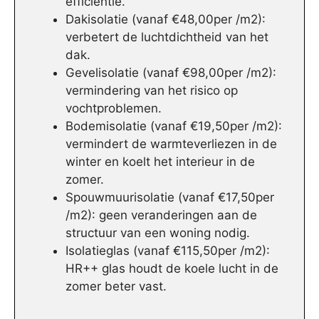
efficiëntie.
Dakisolatie (vanaf €48,00per /m2):
verbetert de luchtdichtheid van het
dak.
Gevelisolatie (vanaf €98,00per /m2):
vermindering van het risico op
vochtproblemen.
Bodemisolatie (vanaf €19,50per /m2):
vermindert de warmteverliezen in de
winter en koelt het interieur in de
zomer.
Spouwmuurisolatie (vanaf €17,50per
/m2): geen veranderingen aan de
structuur van een woning nodig.
Isolatieglas (vanaf €115,50per /m2):
HR++ glas houdt de koele lucht in de
zomer beter vast.