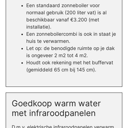
Een standaard zonneboiler voor
normaal gebruik (200 liter vat) is al
beschikbaar vanaf €3.200 (met
installatie).
Een zonneboilercombi is ook in staat je
huis te verwarmen.
Let op: de benodigde ruimte op je dak
is ongeveer 2 m2 tot 4 m2.
Houdt ook rekening met het buffervat
(gemiddeld 65 cm bij 145 cm).
Goedkoop warm water
met infraroodpanelen
D.m.v. elektrische infraroodpanelen verwarm