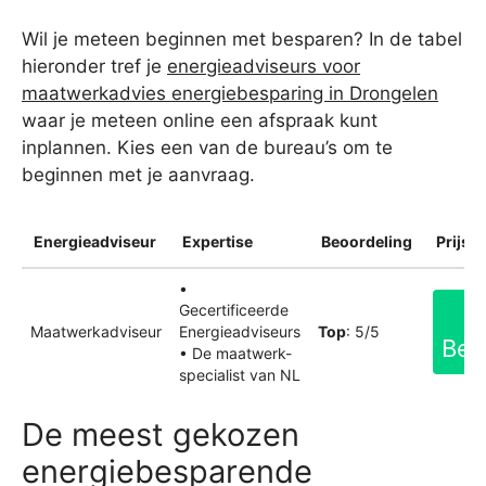
Wil je meteen beginnen met besparen? In de tabel
hieronder tref je
energieadviseurs voor
maatwerkadvies energiebesparing in Drongelen
waar je meteen online een afspraak kunt
inplannen. Kies een van de bureau’s om te
beginnen met je aanvraag.
Energieadviseur
Expertise
Beoordeling
Prijsin
•
Gecertificeerde
Maatwerkadviseur
Energieadviseurs
Top
: 5/5
Bek
• De maatwerk-
specialist van NL
De meest gekozen
energiebesparende