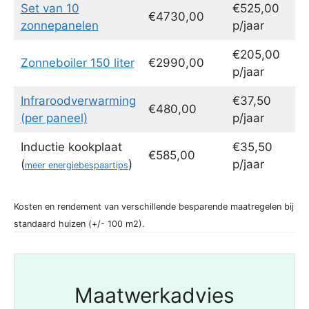
Set van 10
€525,00
€4730,00
zonnepanelen
p/jaar
€205,00
Zonneboiler 150 liter
€2990,00
p/jaar
Infraroodverwarming
€37,50
€480,00
(per paneel)
p/jaar
Inductie kookplaat
€35,50
€585,00
(
)
p/jaar
meer energiebespaartips
Kosten en rendement van verschillende besparende maatregelen bij
standaard huizen (+/- 100 m2).
Maatwerkadvies