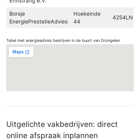
Ermstrang B.V.
Borsje
Hoekeinde
4254LN
EnergiePrestatieAdvies
44
Tabel met energieadvies bedrijven in de buurt van Drongelen
Uitgelichte vakbedrijven: direct
online afspraak inplannen