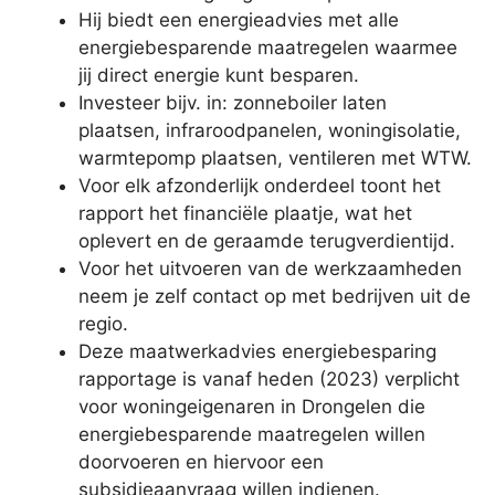
Hij biedt een energieadvies met alle
energiebesparende maatregelen waarmee
jij direct energie kunt besparen.
Investeer bijv. in: zonneboiler laten
plaatsen, infraroodpanelen, woningisolatie,
warmtepomp plaatsen, ventileren met WTW.
Voor elk afzonderlijk onderdeel toont het
rapport het financiële plaatje, wat het
oplevert en de geraamde terugverdientijd.
Voor het uitvoeren van de werkzaamheden
neem je zelf contact op met bedrijven uit de
regio.
Deze maatwerkadvies energiebesparing
rapportage is vanaf heden (2023) verplicht
voor woningeigenaren in Drongelen die
energiebesparende maatregelen willen
doorvoeren en hiervoor een
subsidieaanvraag willen indienen.