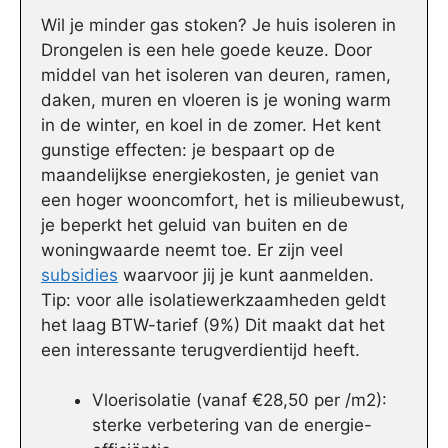
Wil je minder gas stoken? Je huis isoleren in
Drongelen is een hele goede keuze. Door
middel van het isoleren van deuren, ramen,
daken, muren en vloeren is je woning warm
in de winter, en koel in de zomer. Het kent
gunstige effecten: je bespaart op de
maandelijkse energiekosten, je geniet van
een hoger wooncomfort, het is milieubewust,
je beperkt het geluid van buiten en de
woningwaarde neemt toe. Er zijn veel
subsidies
waarvoor jij je kunt aanmelden.
Tip: voor alle isolatiewerkzaamheden geldt
het laag BTW-tarief (9%) Dit maakt dat het
een interessante terugverdientijd heeft.
Vloerisolatie (vanaf €28,50 per /m2):
sterke verbetering van de energie-