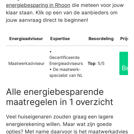
energiebesparing in Rhoon
die meteen voor jouw
klaar staan. Klik op een van de aanbieders om
jouw aanvraag direct te beginnen!
Energieadviseur
Expertise
Beoordeling
Prijsin
•
Gecertificeerde
Maatwerkadviseur
Energieadviseurs
Top
: 5/5
Bek
• De maatwerk-
specialist van NL
Alle energiebesparende
maatregelen in 1 overzicht
Veel huiseigenaren zouden graag een lagere
energierekening willen. Maar wat zijn goede
opties? Met name daarvoor is het maatwerkadvies