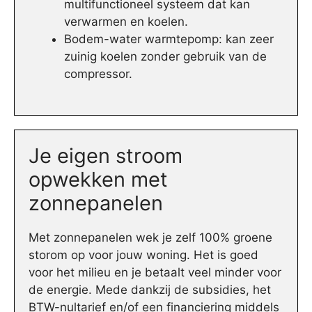
multifunctioneel systeem dat kan
verwarmen en koelen.
Bodem-water warmtepomp: kan zeer
zuinig koelen zonder gebruik van de
compressor.
Je eigen stroom
opwekken met
zonnepanelen
Met zonnepanelen wek je zelf 100% groene
storom op voor jouw woning. Het is goed
voor het milieu en je betaalt veel minder voor
de energie. Mede dankzij de subsidies, het
BTW-nultarief en/of een financiering middels