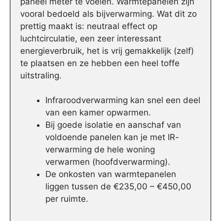
paneel meter te voelen. Warmtepanelen zijn
vooral bedoeld als bijverwarming. Wat dit zo
prettig maakt is: neutraal effect op
luchtcirculatie, een zeer interessant
energieverbruik, het is vrij gemakkelijk (zelf)
te plaatsen en ze hebben een heel toffe
uitstraling.
Infraroodverwarming kan snel een deel
van een kamer opwarmen.
Bij goede isolatie en aanschaf van
voldoende panelen kan je met IR-
verwarming de hele woning
verwarmen (hoofdverwarming).
De onkosten van warmtepanelen
liggen tussen de €235,00 – €450,00
per ruimte.