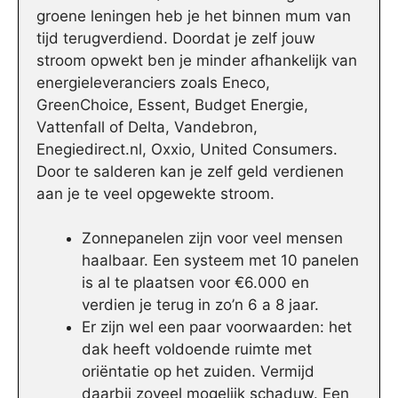
groene leningen heb je het binnen mum van
tijd terugverdiend. Doordat je zelf jouw
stroom opwekt ben je minder afhankelijk van
energieleveranciers zoals Eneco,
GreenChoice, Essent, Budget Energie,
Vattenfall of Delta, Vandebron,
Enegiedirect.nl, Oxxio, United Consumers.
Door te salderen kan je zelf geld verdienen
aan je te veel opgewekte stroom.
Zonnepanelen zijn voor veel mensen
haalbaar. Een systeem met 10 panelen
is al te plaatsen voor €6.000 en
verdien je terug in zo’n 6 a 8 jaar.
Er zijn wel een paar voorwaarden: het
dak heeft voldoende ruimte met
oriëntatie op het zuiden. Vermijd
daarbij zoveel mogelijk schaduw. Een