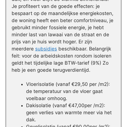
Je profiteert van de goede effecten: je
bespaart op de maandelijkse energiekosten,
de woning heeft een beter comfortniveau, je
gebruikt minder fossiele energie, je hebt
minder last van lawaai van de straat en de
prijs van je huis wordt hoger. Er zijn
meerdere
subsidies
beschikbaar. Belangrijk
feit: voor de arbeidskosten rondom isoleren
geldt het tijdelijke lage BTW-tarief (9%) Zo
heb je een goede terugverdientijd.
Vloerisolatie (vanaf €29,50 per /m2):
de temperatuur van de vloer gaat
voelbaar omhoog.
Dakisolatie (vanaf €47,00per /m2):
geen verlies van warmte meer via het
dak.
Gevelisolatie (vanaf €90,00per /m2):