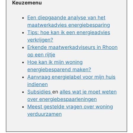
Keuzemenu
Een diepgaande analyse van het
maatwerkadvies energiebesparing
Tips: hoe kan ik een energieadvies
verkrijgen?
Erkende maatwerkadviseurs in Rhoon
op een rijtje
Hoe kan ik mijn woning
energiebesparend maken?
Aanvraag energielabel voor mijn huis
indienen
Subsidies
en
alles wat je moet weten
over energiebespaarleningen
Meest gestelde vragen over woning
verduurzamen