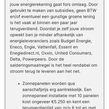
jouw energierekening gaat fors omlaag. Door
gebruikt te maken van subsidies, geen BTW
en/of eventueel een gunstige groene lening
is het vaak al binnen een paar jaar
terugverdiend. Doordat je zelf jouw stroom
opwekt ben je minder afhankelijk van
energieleveranciers zoals Budget Energie,
Eneco, Engie, Vattenfall, Essent en
Enegiedirect.nl, Oxxio, United Consumers,
Delta, Powerpeers. Door de
salderingsmaatregel is het heel rendabel om
stroom terug te leveren aan het net.
Zonnepanelen worden qua
aanschafprijs erg aantrekkelijk. Een
zonnepaneel installatie met 10 panelen
kost ongeveer €5.250 en kent een
terugverdientijd van zo’n 6 tot en met