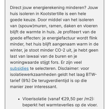
Direct jouw energierekening minderen? Jouw
huis isoleren in Kootstertille is een hele
goede keuze. Door middel van het isoleren
van (spouw)muren, ramen, daken en vloeren
blijft de warmte in huis. Je profiteert van de
goede effecten: je energiefactuur wordt flink
minder, het huis blijft aangenaam warm in de
winter, je stoot minder CO-2 uit, je hebt geen
last van lawaai van de buren en je
woningwaarde stijgt fors. Er zijn veel
subsidies
te selecteren. Disclaimer: voor
isolatiewerkzaamheden geldt het laag BTW-
tarief (9%) De terugverdientijd is op die
manier zeer interessant.
Vloerisolatie (vanaf €29,50 per /m2):
beperkt het warmteverlies op de vloer.