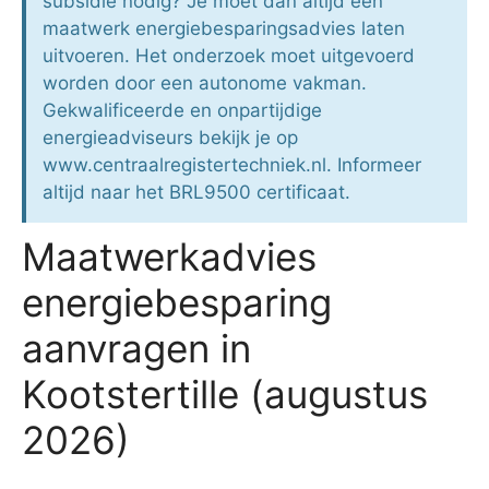
subsidie nodig? Je moet dan altijd een
maatwerk energiebesparingsadvies laten
uitvoeren. Het onderzoek moet uitgevoerd
worden door een autonome vakman.
Gekwalificeerde en onpartijdige
energieadviseurs bekijk je op
www.centraalregistertechniek.nl. Informeer
altijd naar het BRL9500 certificaat.
Maatwerkadvies
energiebesparing
aanvragen in
Kootstertille (augustus
2026)