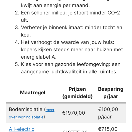
kwijt aan energie per maand.
Een schoner milieu: je stoort minder CO-2
uit.
Verbeter je binnenklimaat: minder tocht en
kou.
Het verhoogt de waarde van jouw huis:
kopers kijken steeds meer naar huizen met
energielabel A.
Kies voor een gezonde leefomgeving: een
aangename luchtkwaliteit in alle ruimtes.
Prijzen
Besparing
Maatregel
(gemiddeld)
p/jaar
Bodemisolatie (
€100,00
meer
€1970,00
)
p/jaar
over woningisolatie
All-electric
€715,00