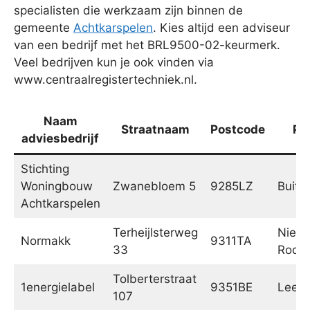
specialisten die werkzaam zijn binnen de
gemeente
Achtkarspelen
. Kies altijd een adviseur
van een bedrijf met het BRL9500-02-keurmerk.
Veel bedrijven kun je ook vinden via
www.centraalregistertechniek.nl.
Naam
Straatnaam
Postcode
Pl
adviesbedrijf
Stichting
Woningbouw
Zwanebloem 5
9285LZ
Buite
Achtkarspelen
Terheijlsterweg
Nieu
Normakk
9311TA
33
Rode
Tolberterstraat
1energielabel
9351BE
Leek
107