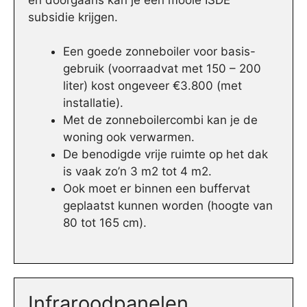
subsidie krijgen.
Een goede zonneboiler voor basis-
gebruik (voorraadvat met 150 – 200
liter) kost ongeveer €3.800 (met
installatie).
Met de zonneboilercombi kan je de
woning ook verwarmen.
De benodigde vrije ruimte op het dak
is vaak zo’n 3 m2 tot 4 m2.
Ook moet er binnen een buffervat
geplaatst kunnen worden (hoogte van
80 tot 165 cm).
Infraroodpanelen