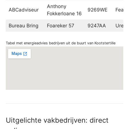
Anthony
ABCadviseur
9269WE
Fean
Fokkerloane 16
Bureau Bring
Foareker 57
9247AA
Urete
Tabel met energieadvies bedrijven uit de buurt van Kootstertille
Uitgelichte vakbedrijven: direct