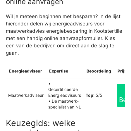
online aanvragen
Wil je meteen beginnen met besparen? In de lijst
hieronder delen wij
energieadviseurs voor
maatwerkadvies energiebesparing in Kootstertille
met een handig online aanvraagformulier. Kies
een van de bedrijven om direct aan de slag te
gaan.
Energieadviseur
Expertise
Beoordeling
Prijsin
•
Gecertificeerde
Maatwerkadviseur
Energieadviseurs
Top
: 5/5
Bek
• De maatwerk-
specialist van NL
Keuzegids: welke