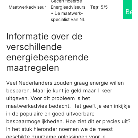
Gecertificeerde
Maatwerkadviseur
Energieadviseurs
Top
: 5/5
Bek
• De maatwerk-
specialist van NL
Informatie over de
verschillende
energiebesparende
maatregelen
Veel Nederlanders zouden graag energie willen
besparen. Maar je kunt je geld maar 1 keer
uitgeven. Voor dit probleem is het
maatwerkadvies bedacht. Het geeft je een inkijkje
in de populaire en goed uitvoerbare
bespaarmogelijkheden. Hoe ziet dit er precies uit?
In het stuk hieronder noemen we de meest
geschikte duurzame oplossingen voor je