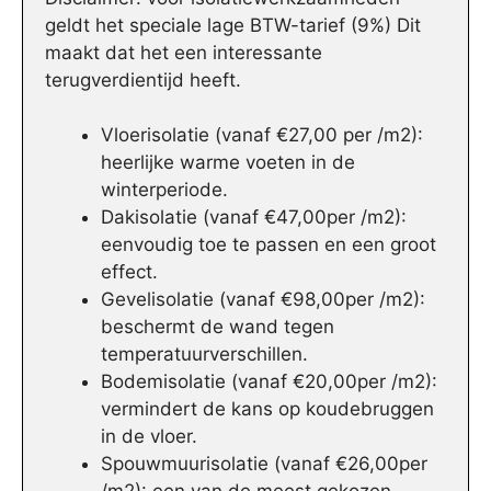
geldt het speciale lage BTW-tarief (9%) Dit
maakt dat het een interessante
terugverdientijd heeft.
Vloerisolatie (vanaf €27,00 per /m2):
heerlijke warme voeten in de
winterperiode.
Dakisolatie (vanaf €47,00per /m2):
eenvoudig toe te passen en een groot
effect.
Gevelisolatie (vanaf €98,00per /m2):
beschermt de wand tegen
temperatuurverschillen.
Bodemisolatie (vanaf €20,00per /m2):
vermindert de kans op koudebruggen
in de vloer.
Spouwmuurisolatie (vanaf €26,00per