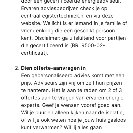
door een gecertificeerde energieadviseur.
Ervaren adviesbedrijven check je op
centraalregistertechniek.nl en via deze
website. Wellicht is er iemand in je familie of
vriendenkring die een geschikt persoon
kent. Disclaimer: ga uitsluitend voor partijen
die gecertificeerd is (BRL9500-02-
certificaat).
Dien offerte-aanvragen in
Een gepersonaliseerd advies komt met een
prijs. Adviseurs zijn vrij om zelf hun prijzen
te hanteren. Het is aan te raden om 2 of 3
offertes aan te vragen van ervaren energie
experts. Geef je wensen vooraf goed aan.
Wil je puur en alleen kijken naar de isolatie,
of wil je ook weten hoe je jouw huis gasloos
kunt verwarmen? Wil jij alles gaan