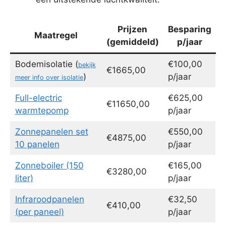
Prijzen
Besparing
Maatregel
(gemiddeld)
p/jaar
Bodemisolatie (
€100,00
bekijk
€1665,00
)
p/jaar
meer info over isolatie
Full-electric
€625,00
€11650,00
warmtepomp
p/jaar
Zonnepanelen set
€550,00
€4875,00
10 panelen
p/jaar
Zonneboiler (150
€165,00
€3280,00
liter)
p/jaar
Infraroodpanelen
€32,50
€410,00
(per paneel)
p/jaar