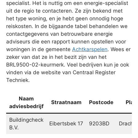
specialist. Het is nuttig om een energie-specialist
uit de regio te contacteren. Ze zijn bekend met
het type woning, en je hebt geen onnodig hoge
reiskosten. In de bijgaande tabel behandelen we
contactgegevens van betrouwbare energie
adviseurs die een rapport kunnen opstellen voor
woningen in de gemeente
Achtkarspelen
. Wees er
zeker van dat ze in het bezit zijn van het
BRL9500-02-keurmerk. Veel bedrijven kun je ook
vinden via de website van Centraal Register
Techniek.
Naam
Straatnaam
Postcode
Plaa
adviesbedrijf
Buildingcheck
Eibertsbek 17
9203BD
Dracht
B.V.