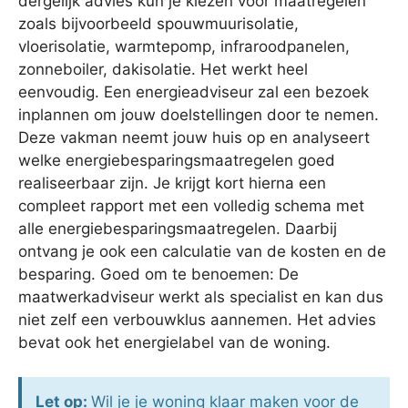
dergelijk advies kun je kiezen voor maatregelen
zoals bijvoorbeeld spouwmuurisolatie,
vloerisolatie, warmtepomp, infraroodpanelen,
zonneboiler, dakisolatie. Het werkt heel
eenvoudig. Een energieadviseur zal een bezoek
inplannen om jouw doelstellingen door te nemen.
Deze vakman neemt jouw huis op en analyseert
welke energiebesparingsmaatregelen goed
realiseerbaar zijn. Je krijgt kort hierna een
compleet rapport met een volledig schema met
alle energiebesparingsmaatregelen. Daarbij
ontvang je ook een calculatie van de kosten en de
besparing. Goed om te benoemen: De
maatwerkadviseur werkt als specialist en kan dus
niet zelf een verbouwklus aannemen. Het advies
bevat ook het energielabel van de woning.
Let op:
Wil je je woning klaar maken voor de