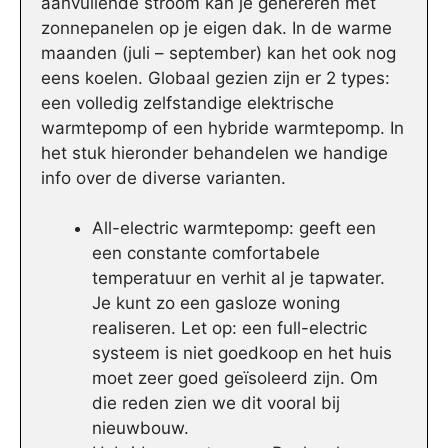
aanvullende stroom kan je genereren met
zonnepanelen op je eigen dak. In de warme
maanden (juli – september) kan het ook nog
eens koelen. Globaal gezien zijn er 2 types:
een volledig zelfstandige elektrische
warmtepomp of een hybride warmtepomp. In
het stuk hieronder behandelen we handige
info over de diverse varianten.
All-electric warmtepomp: geeft een
een constante comfortabele
temperatuur en verhit al je tapwater.
Je kunt zo een gasloze woning
realiseren. Let op: een full-electric
systeem is niet goedkoop en het huis
moet zeer goed geïsoleerd zijn. Om
die reden zien we dit vooral bij
nieuwbouw.