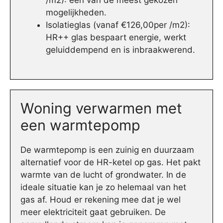
/m2): een van de meest gekozen
mogelijkheden.
Isolatieglas (vanaf €126,00per /m2):
HR++ glas bespaart energie, werkt
geluiddempend en is inbraakwerend.
Woning verwarmen met
een warmtepomp
De warmtepomp is een zuinig en duurzaam
alternatief voor de HR-ketel op gas. Het pakt
warmte van de lucht of grondwater. In de
ideale situatie kan je zo helemaal van het
gas af. Houd er rekening mee dat je wel
meer elektriciteit gaat gebruiken. De