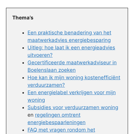
Thema’s
Een praktische benadering van het
maatwerkadvies energiebesparing
Uitleg: hoe laat ik een energieadvies
uitvoeren?
Gecertificeerde maatwerkadviseur in
Boelenslaan zoeken
Hoe kan ik mijn woning kostenefficiënt
verduurzamen?
Een energielabel verkrijgen voor mijn
woning
Subsidies voor verduurzamen woning
en
regelingen omtrent
energiebespaarleningen
FAQ met vragen rondom het