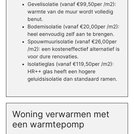
Gevelisolatie (vanaf €99,50per /m2):
warmte van de muur wordt volledig
benut.
Bodemisolatie (vanaf €20,00per /m2):
heel eenvoudig zelf aan te brengen.
Spouwmuurisolatie (vanaf €26,00per
/m2): een kosteneffectief alternatief is
voor dure renovaties.
Isolatieglas (vanaf €119,50per /m2):
HR++ glas heeft een hogere
geluidsisolatie dan standaard ramen.
Woning verwarmen met
een warmtepomp