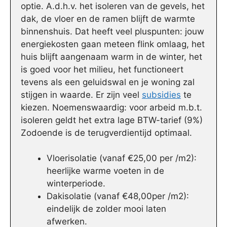
optie. A.d.h.v. het isoleren van de gevels, het
dak, de vloer en de ramen blijft de warmte
binnenshuis. Dat heeft veel pluspunten: jouw
energiekosten gaan meteen flink omlaag, het
huis blijft aangenaam warm in de winter, het
is goed voor het milieu, het functioneert
tevens als een geluidswal en je woning zal
stijgen in waarde. Er zijn veel
subsidies
te
kiezen. Noemenswaardig: voor arbeid m.b.t.
isoleren geldt het extra lage BTW-tarief (9%)
Zodoende is de terugverdientijd optimaal.
Vloerisolatie (vanaf €25,00 per /m2):
heerlijke warme voeten in de
winterperiode.
Dakisolatie (vanaf €48,00per /m2):
eindelijk de zolder mooi laten
afwerken.