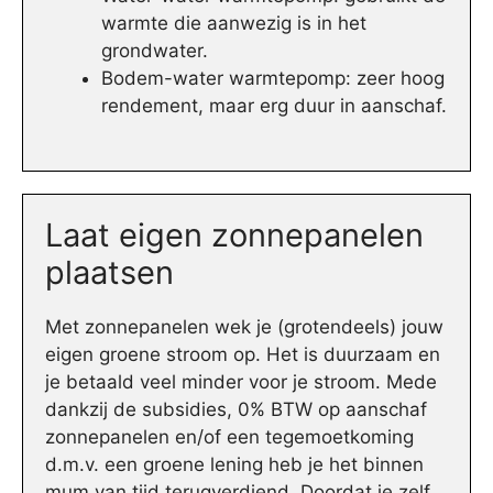
warmte die aanwezig is in het
grondwater.
Bodem-water warmtepomp: zeer hoog
rendement, maar erg duur in aanschaf.
Laat eigen zonnepanelen
plaatsen
Met zonnepanelen wek je (grotendeels) jouw
eigen groene stroom op. Het is duurzaam en
je betaald veel minder voor je stroom. Mede
dankzij de subsidies, 0% BTW op aanschaf
zonnepanelen en/of een tegemoetkoming
d.m.v. een groene lening heb je het binnen
mum van tijd terugverdiend. Doordat je zelf