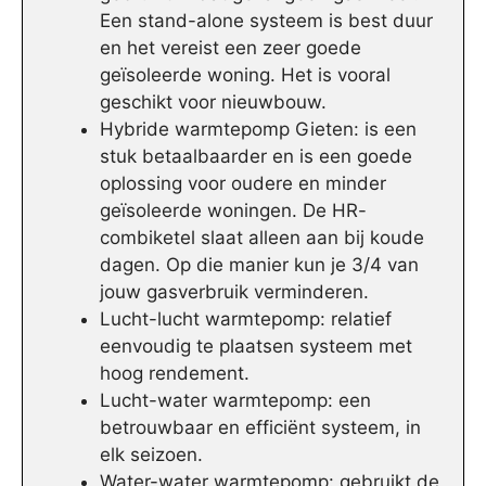
Een stand-alone systeem is best duur
en het vereist een zeer goede
geïsoleerde woning. Het is vooral
geschikt voor nieuwbouw.
Hybride warmtepomp Gieten: is een
stuk betaalbaarder en is een goede
oplossing voor oudere en minder
geïsoleerde woningen. De HR-
combiketel slaat alleen aan bij koude
dagen. Op die manier kun je 3/4 van
jouw gasverbruik verminderen.
Lucht-lucht warmtepomp: relatief
eenvoudig te plaatsen systeem met
hoog rendement.
Lucht-water warmtepomp: een
betrouwbaar en efficiënt systeem, in
elk seizoen.
Water-water warmtepomp: gebruikt de