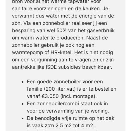
bron voor al het warme tapwater voor
sanitaire voorzieningen en de keuken. Je
verwarmt dus water met de energie van de
zon. Via een zonneboiler realiseer jij een
besparing van wel 50% van het gasverbruik
om warm water te produceren. Naast de
zonneboiler gebruik je ook nog een
warmtepomp of HR-ketel. Het is niet nodig
om een vergunning aan te vragen en er zijn
aantrekkelijke ISDE subsidies beschikbaar.
Een goede zonneboiler voor een
familie (200 liter vat) is er te bestellen
vanaf €3.050 (incl. montage).
Een zonneboilercombi staat ook in
voor de verwarming van je woning.
De benodigde vrije ruimte op het dak
is vaak zo’n 2,5 m2 tot 4 m2.