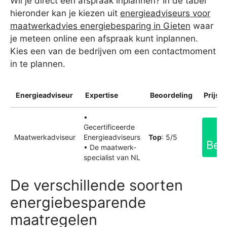
Wil je direct een afspraak inplannen? In de tabel
hieronder kan je kiezen uit
energieadviseurs voor
maatwerkadvies energiebesparing in Gieten
waar
je meteen online een afspraak kunt inplannen.
Kies een van de bedrijven om een contactmoment
in te plannen.
Energieadviseur
Expertise
Beoordeling
Prijsin
•
Gecertificeerde
Maatwerkadviseur
Energieadviseurs
Top
: 5/5
Bek
• De maatwerk-
specialist van NL
De verschillende soorten
energiebesparende
maatregelen