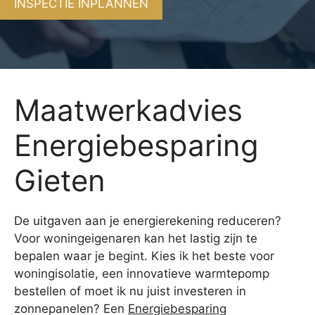
INSPECTIE INPLANNEN
Maatwerkadvies
Energiebesparing
Gieten
De uitgaven aan je energierekening reduceren?
Voor woningeigenaren kan het lastig zijn te
bepalen waar je begint. Kies ik het beste voor
woningisolatie, een innovatieve warmtepomp
bestellen of moet ik nu juist investeren in
zonnepanelen? Een
Energiebesparing