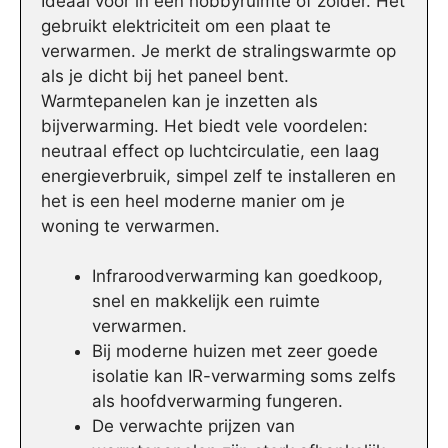
Ideaal voor in een hobbyruimte of zolder. Het
gebruikt elektriciteit om een plaat te
verwarmen. Je merkt de stralingswarmte op
als je dicht bij het paneel bent.
Warmtepanelen kan je inzetten als
bijverwarming. Het biedt vele voordelen:
neutraal effect op luchtcirculatie, een laag
energieverbruik, simpel zelf te installeren en
het is een heel moderne manier om je
woning te verwarmen.
Infraroodverwarming kan goedkoop,
snel en makkelijk een ruimte
verwarmen.
Bij moderne huizen met zeer goede
isolatie kan IR-verwarming soms zelfs
als hoofdverwarming fungeren.
De verwachte prijzen van