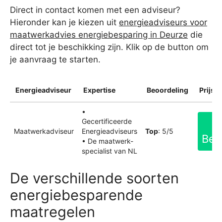
Direct in contact komen met een adviseur?
Hieronder kan je kiezen uit
energieadviseurs voor
maatwerkadvies energiebesparing in Deurze
die
direct tot je beschikking zijn. Klik op de button om
je aanvraag te starten.
Energieadviseur
Expertise
Beoordeling
Prijsin
•
Gecertificeerde
Maatwerkadviseur
Energieadviseurs
Top
: 5/5
Bek
• De maatwerk-
specialist van NL
De verschillende soorten
energiebesparende
maatregelen