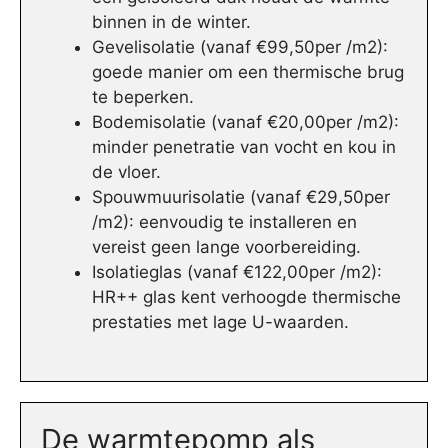
binnen in de winter.
Gevelisolatie (vanaf €99,50per /m2):
goede manier om een thermische brug
te beperken.
Bodemisolatie (vanaf €20,00per /m2):
minder penetratie van vocht en kou in
de vloer.
Spouwmuurisolatie (vanaf €29,50per
/m2): eenvoudig te installeren en
vereist geen lange voorbereiding.
Isolatieglas (vanaf €122,00per /m2):
HR++ glas kent verhoogde thermische
prestaties met lage U-waarden.
De warmtepomp als