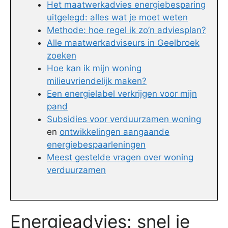
Het maatwerkadvies energiebesparing
uitgelegd: alles wat je moet weten
Methode: hoe regel ik zo’n adviesplan?
Alle maatwerkadviseurs in Geelbroek
zoeken
Hoe kan ik mijn woning
milieuvriendelijk maken?
Een energielabel verkrijgen voor mijn
pand
Subsidies voor verduurzamen woning
en
ontwikkelingen aangaande
energiebespaarleningen
Meest gestelde vragen over woning
verduurzamen
Energieadvies: snel je