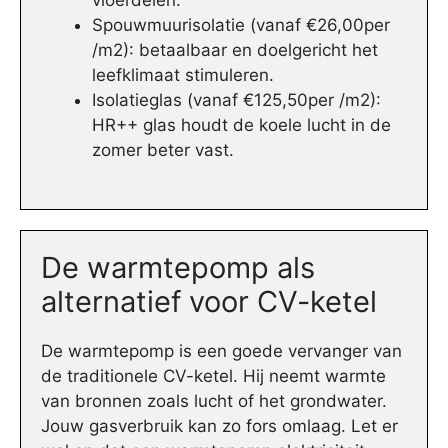
vloerdelen.
Spouwmuurisolatie (vanaf €26,00per
/m2): betaalbaar en doelgericht het
leefklimaat stimuleren.
Isolatieglas (vanaf €125,50per /m2):
HR++ glas houdt de koele lucht in de
zomer beter vast.
De warmtepomp als
alternatief voor CV-ketel
De warmtepomp is een goede vervanger van
de traditionele CV-ketel. Hij neemt warmte
van bronnen zoals lucht of het grondwater.
Jouw gasverbruik kan zo fors omlaag. Let er