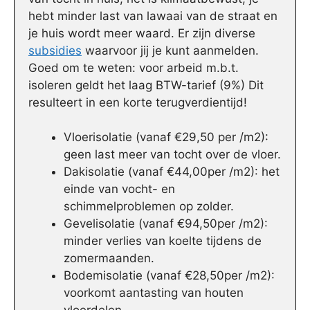
hebt minder last van lawaai van de straat en
je huis wordt meer waard. Er zijn diverse
subsidies
waarvoor jij je kunt aanmelden.
Goed om te weten: voor arbeid m.b.t.
isoleren geldt het laag BTW-tarief (9%) Dit
resulteert in een korte terugverdientijd!
Vloerisolatie (vanaf €29,50 per /m2):
geen last meer van tocht over de vloer.
Dakisolatie (vanaf €44,00per /m2): het
einde van vocht- en
schimmelproblemen op zolder.
Gevelisolatie (vanaf €94,50per /m2):
minder verlies van koelte tijdens de
zomermaanden.
Bodemisolatie (vanaf €28,50per /m2):
voorkomt aantasting van houten