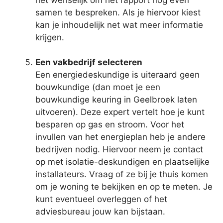
samen te bespreken. Als je hiervoor kiest
kan je inhoudelijk net wat meer informatie
krijgen.
Een vakbedrijf selecteren
Een energiedeskundige is uiteraard geen
bouwkundige (dan moet je een
bouwkundige keuring in Geelbroek laten
uitvoeren). Deze expert vertelt hoe je kunt
besparen op gas en stroom. Voor het
invullen van het energieplan heb je andere
bedrijven nodig. Hiervoor neem je contact
op met isolatie-deskundigen en plaatselijke
installateurs. Vraag of ze bij je thuis komen
om je woning te bekijken en op te meten. Je
kunt eventueel overleggen of het
adviesbureau jouw kan bijstaan.