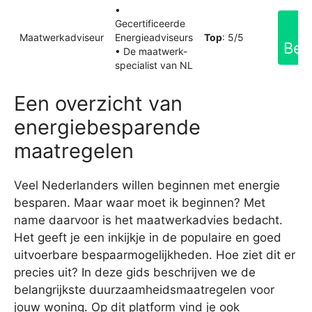
•
Gecertificeerde
Maatwerkadviseur
Energieadviseurs
Top
: 5/5
Bek
• De maatwerk-
specialist van NL
Een overzicht van
energiebesparende
maatregelen
Veel Nederlanders willen beginnen met energie
besparen. Maar waar moet ik beginnen? Met
name daarvoor is het maatwerkadvies bedacht.
Het geeft je een inkijkje in de populaire en goed
uitvoerbare bespaarmogelijkheden. Hoe ziet dit er
precies uit? In deze gids beschrijven we de
belangrijkste duurzaamheidsmaatregelen voor
jouw woning. Op dit platform vind je ook