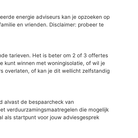
iceerde energie adviseurs kan je opzoeken op
amilie en vrienden. Disclaimer: probeer te
e tarieven. Het is beter om 2 of 3 offertes
e kunt winnen met woningisolatie, of wil je
verlaten, of kan je dit wellicht zelfstandig
.
eld alvast de bespaarcheck van
 met verduurzamingsmaatregelen die mogelijk
aal als startpunt voor jouw adviesgesprek