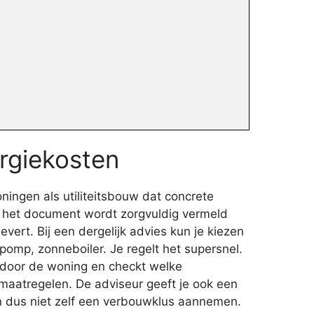
rgiekosten
ingen als utiliteitsbouw dat concrete
n het document wordt zorgvuldig vermeld
levert. Bij een dergelijk advies kun je kiezen
pomp, zonneboiler. Je regelt het supersnel.
 door de woning en checkt welke
maatregelen. De adviseur geeft je ook een
n dus niet zelf een verbouwklus aannemen.