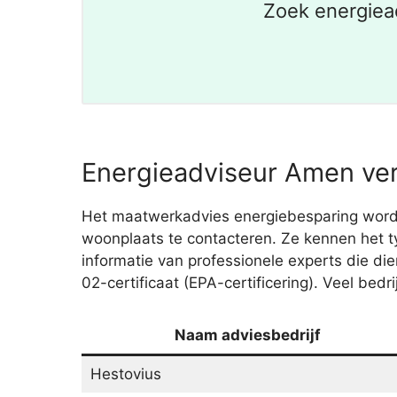
Zoek energiea
Energieadviseur Amen ver
Het maatwerkadvies energiebesparing wordt 
woonplaats te contacteren. Ze kennen het ty
informatie van professionele experts die d
02-certificaat (EPA-certificering). Veel bed
Naam adviesbedrijf
Hestovius