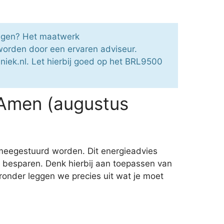
ragen? Het maatwerk
orden door een ervaren adviseur.
niek.nl. Let hierbij goed op het BRL9500
 Amen (augustus
meegestuurd worden. Dit energieadvies
 besparen. Denk hierbij aan toepassen van
ronder leggen we precies uit wat je moet