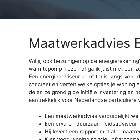
Maatwerkadvies 
Wil jij ook bezuinigen op de energierekenin
warmtepomp kiezen of ga ik juist met een z
Een energieadviseur komt thuis langs voor d
concreet en vertelt welke opties je woning
delen ze grondig de initiële investering e
aantrekkelijk voor Nederlandse particuliere
Een maatwerkadvies verduidelijkt wel
Een ervaren duurzaamheidsadviseur ko
Hij levert een rapport met alle maatre
Kies voor: woningisolatie, infraroodpa