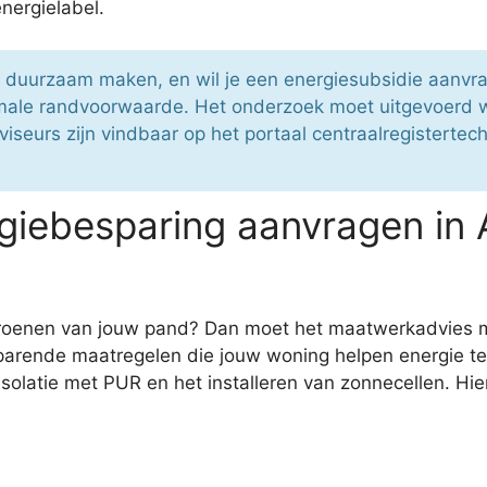
energielabel.
er duurzaam maken, en wil je een energiesubsidie aanv
male randvoorwaarde. Het onderzoek moet uitgevoerd w
seurs zijn vindbaar op het portaal centraalregistertech
giebesparing aanvragen in
ergroenen van jouw pand? Dan moet het maatwerkadvies 
parende maatregelen die jouw woning helpen energie te
olatie met PUR en het installeren van zonnecellen. Hie