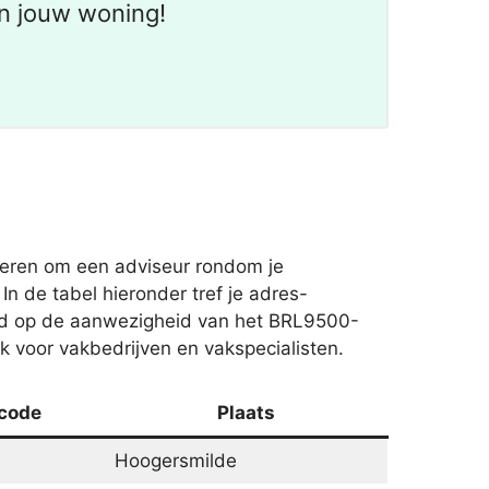
n jouw woning!
iseren om een adviseur rondom je
n de tabel hieronder tref je adres-
ed op de aanwezigheid van het BRL9500-
ek voor vakbedrijven en vakspecialisten.
code
Plaats
Hoogersmilde