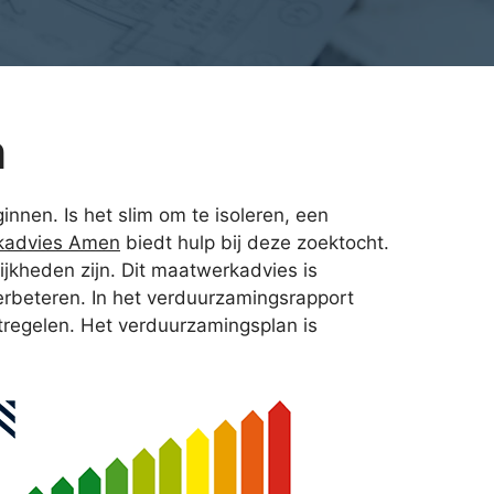
n
nnen. Is het slim om te isoleren, een
kadvies Amen
biedt hulp bij deze zoektocht.
ijkheden zijn. Dit maatwerkadvies is
erbeteren. In het verduurzamingsrapport
tregelen. Het verduurzamingsplan is