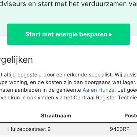
dviseurs en start met het verduurzamen va
Start met energie besparen ▸
gelijken
altijd opgesteld door een erkende specialist. Wij adv
pe woning, en de kosten zijn dan doorgaans wat lager. I
iensten aanbieden in de gemeente
Aa en Hunze
. Let go
rijven kun je ook vinden via het Centraal Register Techni
Straatnaam
Post
Hulzebosstraat 9
9423RP