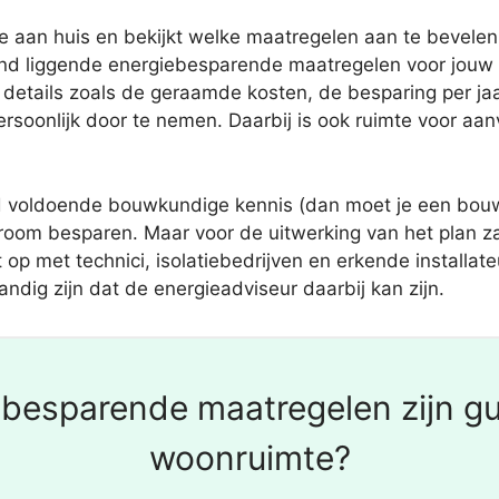
an huis en bekijkt welke maatregelen aan te bevelen zij
nd liggende energiebesparende maatregelen voor jouw 
details zoals de geraamde kosten, de besparing per jaar
ersoonlijk door te nemen. Daarbij is ook ruimte voor aa
jd voldoende bouwkundige kennis (dan moet je een bouw
troom besparen. Maar voor de uitwerking van het plan 
t op met technici, isolatiebedrijven en erkende installa
ndig zijn dat de energieadviseur daarbij kan zijn.
besparende maatregelen zijn gu
woonruimte?