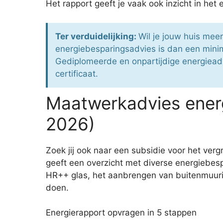
Het rapport geeft je vaak ook inzicht in het 
Ter verduidelijking:
Wil je jouw huis me
energiebesparingsadvies is dan een mini
Gediplomeerde en onpartijdige energieadvi
certificaat.
Maatwerkadvies ener
2026)
Zoek jij ook naar een subsidie voor het v
geeft een overzicht met diverse energiebes
HR++ glas, het aanbrengen van buitenmuuris
doen.
Energierapport opvragen in 5 stappen