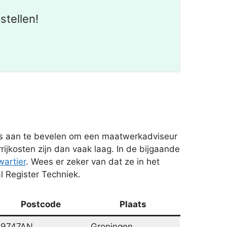
stellen!
is aan te bevelen om een maatwerkadviseur
jkosten zijn dan vaak laag. In de bijgaande
artier
. Wees er zeker van dat ze in het
l Register Techniek.
Postcode
Plaats
9747AN
Groningen