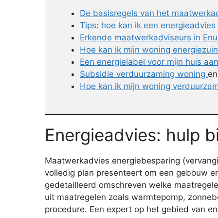
De basisregels van het maatwerka
Tips: hoe kan ik een energieadvies 
Erkende maatwerkadviseurs in Enu
Hoe kan ik mijn woning energiezui
Een energielabel voor mijn huis aa
Subsidie verduurzaming woning
e
Hoe kan ik mijn woning verduurzam
Energieadvies: hulp b
Maatwerkadvies energiebesparing (vervanging
volledig plan presenteert om een gebouw en
gedetailleerd omschreven welke maatregelen i
uit maatregelen zoals warmtepomp, zonneboil
procedure. Een expert op het gebied van en