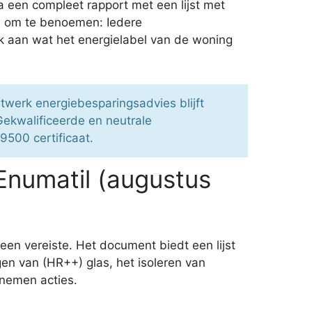
a een compleet rapport met een lijst met
ed om te benoemen: Iedere
k aan wat het energielabel van de woning
twerk energiebesparingsadvies blijft
ekwalificeerde en neutrale
L9500 certificaat.
Enumatil (augustus
een vereiste. Het document biedt een lijst
en van (HR++) glas, het isoleren van
 nemen acties.