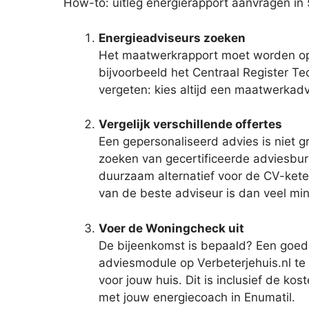
How-to: uitleg energierapport aanvragen in
Energieadviseurs zoeken
Het maatwerkrapport moet worden opg
bijvoorbeeld het Centraal Register Te
vergeten: kies altijd een maatwerkadv
Vergelijk verschillende offertes
Een gepersonaliseerd advies is niet g
zoeken van gecertificeerde adviesburea
duurzaam alternatief voor de CV-ketel?
van de beste adviseur is dan veel mi
Voer de Woningcheck uit
De bijeenkomst is bepaald? Een goede
adviesmodule op Verbeterjehuis.nl te
voor jouw huis. Dit is inclusief de k
met jouw energiecoach in Enumatil.