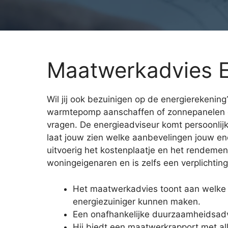
Maatwerkadvies E
Wil jij ook bezuinigen op de energierekening?
warmtepomp aanschaffen of zonnepanelen 
vragen. De energieadviseur komt persoonlij
laat jouw zien welke aanbevelingen jouw ener
uitvoerig het kostenplaatje en het rendemen
woningeigenaren en is zelfs een verplichting
Het maatwerkadvies toont aan welke
energiezuiniger kunnen maken.
Een onafhankelijke duurzaamheidsadv
Hij biedt een maatwerkrapport met al