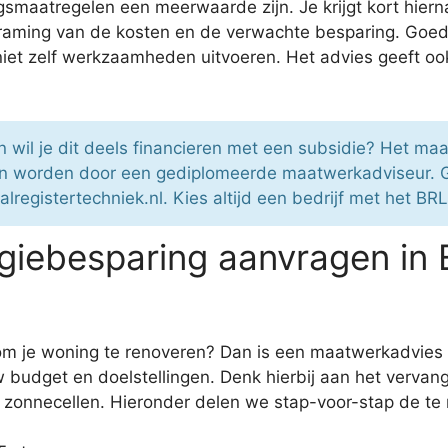
smaatregelen een meerwaarde zijn. Je krijgt kort hiern
n raming van de kosten en de verwachte besparing. Go
et zelf werkzaamheden uitvoeren. Het advies geeft oo
 wil je dit deels financieren met een subsidie? Het maa
an worden door een gediplomeerde maatwerkadviseur. G
alregistertechniek.nl. Kies altijd een bedrijf met het BR
iebesparing aanvragen in 
 om je woning te renoveren? Dan is een maatwerkadvies 
 budget en doelstellingen. Denk hierbij aan het vervang
zonnecellen. Hieronder delen we stap-voor-stap de te