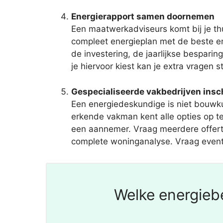
Energierapport samen doornemen
Een maatwerkadviseurs komt bij je thu
compleet energieplan met de beste e
de investering, de jaarlijkse bespari
je hiervoor kiest kan je extra vragen st
Gespecialiseerde vakbedrijven ins
Een energiedeskundige is niet bouwku
erkende vakman kent alle opties op t
een aannemer. Vraag meerdere offertes 
complete woninganalyse. Vraag eventu
Welke energiebe