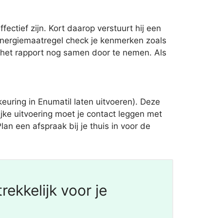
ctief zijn. Kort daarop verstuurt hij een
nergiemaatregel check je kenmerken zoals
om het rapport nog samen door te nemen. Als
uring in Enumatil laten uitvoeren). Deze
ke uitvoering moet je contact leggen met
an een afspraak bij je thuis in voor de
ekkelijk voor je