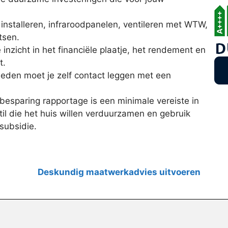
installeren, infraroodpanelen, ventileren met WTW,
tsen.
e inzicht in het financiële plaatje, het rendement en
t.
eden moet je zelf contact leggen met een
esparing rapportage is een minimale vereiste in
l die het huis willen verduurzamen en gebruik
subsidie.
Deskundig maatwerkadvies uitvoeren