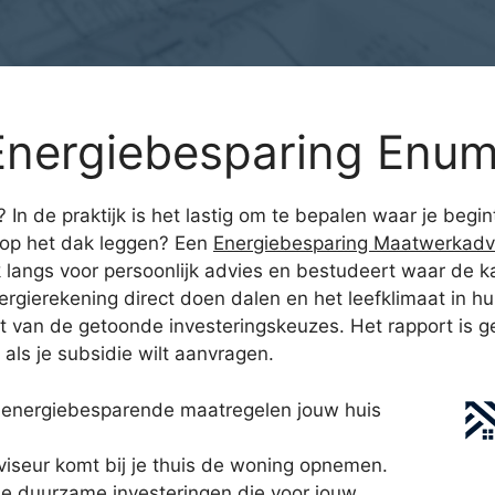
nergiebesparing Enuma
 In de praktijk is het lastig om te bepalen waar je begin
op het dak leggen? Een
Energiebesparing Maatwerkadv
k langs voor persoonlijk advies en bestudeert waar de 
gierekening direct doen dalen en het leefklimaat in hui
t van de getoonde investeringskeuzes. Het rapport is g
 als je subsidie wilt aanvragen.
 energiebesparende maatregelen jouw huis
iseur komt bij je thuis de woning opnemen.
le duurzame investeringen die voor jouw