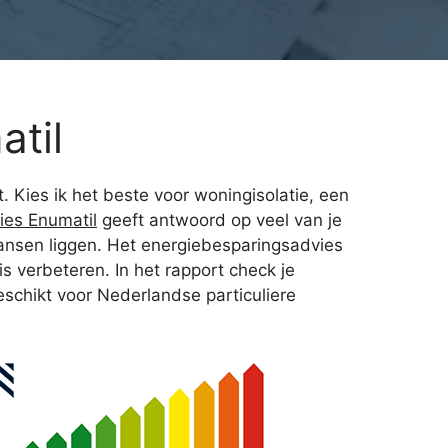
til
t. Kies ik het beste voor woningisolatie, een
ies Enumatil
geeft antwoord op veel van je
kansen liggen. Het energiebesparingsadvies
s verbeteren. In het rapport check je
eschikt voor Nederlandse particuliere