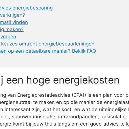
dvies energiebesparing
verkrijgen?
matil vinden
nig maken?
nvragen
n
keuzes omtrent energiebespaarleningen
en op een betaalbare manier? Bekijk FAQ
ij een hoge energiekosten
 van Energieprestatieadvies (EPA)) is een plan voor par
ergieneutraal te maken en op die manier de energielast
nteressant zijn, wat het kost, en wat de uiteindelijke b
er, spouwmuurisolatie, infraroodpanelen, dakisolatie, v
ergie komt bij jouw thuis langs om een goed advies te