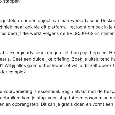
 5 stappen
esteld door een objectieve maatwerkadviseur. Deskundi
chniek maar ook via dit platform. Het loont om ook in j
ies bedrijf die werkt volgens de BRL9500-02 richtlijnen
ratis. Energieadviseurs mogen zelf hun prijs bepalen. He
us. Geef een duidelijke briefing. Zoek je uitsluitend hu
 Wil jij alles gaan uitbesteden, of wil je dit zelf doen? 
nder complex.
 voorbereiding is essentieel. Begin alvast met de besp
 gebruiken kom je stap-voor-stap tot een opsomming met
osten en opbrengsten. Dit kan je gratis doen en vormt ee