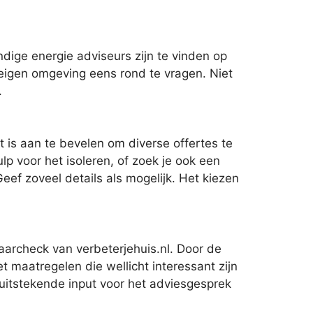
ge energie adviseurs zijn te vinden op
e eigen omgeving eens rond te vragen. Niet
.
t is aan te bevelen om diverse offertes te
lp voor het isoleren, of zoek je ook een
Geef zoveel details als mogelijk. Het kiezen
aarcheck van verbeterjehuis.nl. Door de
 maatregelen die wellicht interessant zijn
n uitstekende input voor het adviesgesprek