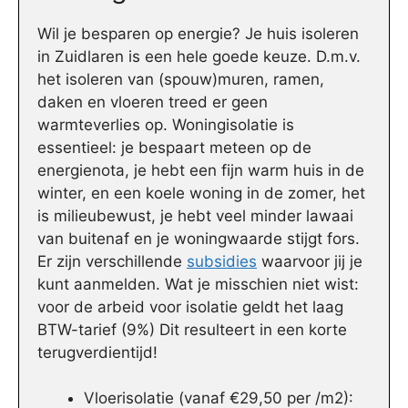
Wil je besparen op energie? Je huis isoleren
in Zuidlaren is een hele goede keuze. D.m.v.
het isoleren van (spouw)muren, ramen,
daken en vloeren treed er geen
warmteverlies op. Woningisolatie is
essentieel: je bespaart meteen op de
energienota, je hebt een fijn warm huis in de
winter, en een koele woning in de zomer, het
is milieubewust, je hebt veel minder lawaai
van buitenaf en je woningwaarde stijgt fors.
Er zijn verschillende
subsidies
waarvoor jij je
kunt aanmelden. Wat je misschien niet wist:
voor de arbeid voor isolatie geldt het laag
BTW-tarief (9%) Dit resulteert in een korte
terugverdientijd!
Vloerisolatie (vanaf €29,50 per /m2):