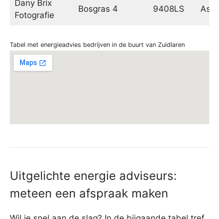
Dany Brix
Bosgras 4
9408LS
Ass
Fotografie
Tabel met energieadvies bedrijven in de buurt van Zuidlaren
Uitgelichte energie adviseurs:
meteen een afspraak maken
Wil je snel aan de slag? In de bijgaande tabel tref