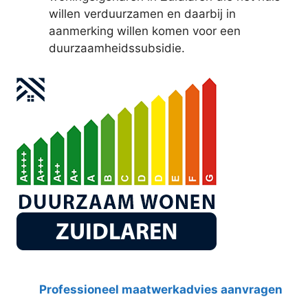
willen verduurzamen en daarbij in
aanmerking willen komen voor een
duurzaamheidssubsidie.
Professioneel maatwerkadvies aanvragen