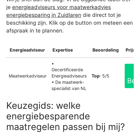
je
energieadviseurs voor maatwerkadvies
energiebesparing in Zuidlaren
die direct tot je
beschikking zijn. Klik op de button om meteen een
afspraak in te plannen.
Energieadviseur
Expertise
Beoordeling
Prijsin
•
Gecertificeerde
Maatwerkadviseur
Energieadviseurs
Top
: 5/5
Bek
• De maatwerk-
specialist van NL
Keuzegids: welke
energiebesparende
maatregelen passen bij mij?