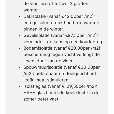
de vloer wordt tot wel 3 graden
warmer.
Dakisolatie (vanaf €42,00per /m2):
een geïsoleerd dak houdt de warmte
binnen in de winter.
Gevelisolatie (vanaf €97,50per /m2):
vermindert de kans op een koudebrug.
Bodemisolatie (vanaf €20,00per /m2):
bescherming tegen vocht verlengt de
levensduur van de vloer.
Spouwmuurisolatie (vanaf €30,00per
/m2): betaalbaar en doelgericht het
leefklimaat stimuleren.
Isolatieglas (vanaf €129,50per /m2):
HR++ glas houdt de koele lucht in de
zomer beter vast.