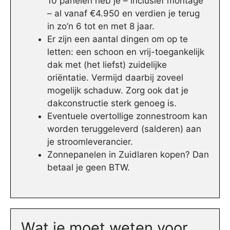
10 panelen heb je – inclusief montage
– al vanaf €4.950 en verdien je terug
in zo’n 6 tot en met 8 jaar.
Er zijn een aantal dingen om op te
letten: een schoon en vrij-toegankelijk
dak met (het liefst) zuidelijke
oriëntatie. Vermijd daarbij zoveel
mogelijk schaduw. Zorg ook dat je
dakconstructie sterk genoeg is.
Eventuele overtollige zonnestroom kan
worden teruggeleverd (salderen) aan
je stroomleverancier.
Zonnepanelen in Zuidlaren kopen? Dan
betaal je geen BTW.
Wat je moet weten voor