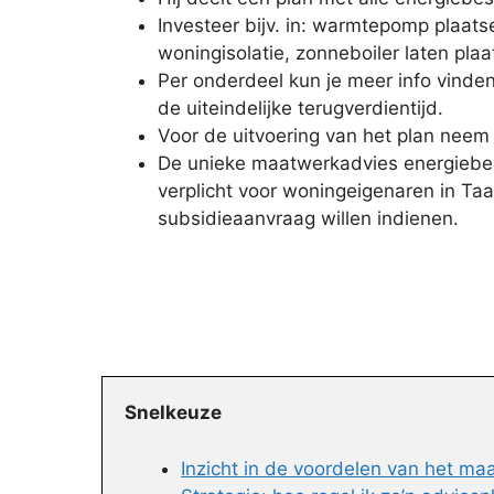
Investeer bijv. in: warmtepomp plaat
woningisolatie, zonneboiler laten plaa
Per onderdeel kun je meer info vinde
de uiteindelijke terugverdientijd.
Voor de uitvoering van het plan neem j
De unieke maatwerkadvies energiebes
verplicht voor woningeigenaren in Taa
subsidieaanvraag willen indienen.
Snelkeuze
Inzicht in de voordelen van het m