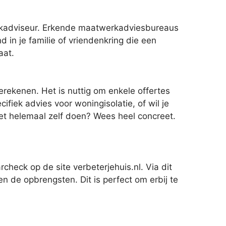
rkadviseur. Erkende maatwerkadviesbureaus
d in je familie of vriendenkring die een
aat.
erekenen. Het is nuttig om enkele offertes
fiek advies voor woningisolatie, of wil je
het helemaal zelf doen? Wees heel concreet.
check op de site verbeterjehuis.nl. Via dit
 en de opbrengsten. Dit is perfect om erbij te