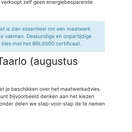
 verkoopt zelf geen energiebesparende
 Het is dan essentieel om een maatwerk
de vakman. Deskundige en onpartijdige
t kies met het BRL9500 certificaat.
Taarlo (augustus
et je beschikken over het maatwerkadvies.
 kunt bijvoorbeeld denken aan het kiezen
eronder delen we stap-voor-stap de te nemen