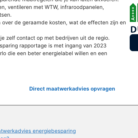
sen, ventileren met WTW, infraroodpanelen,
tsen.
n over de geraamde kosten, wat de effecten zijn en
e zelf contact op met bedrijven uit de regio.
paring rapportage is met ingang van 2023
rlo die een beter energielabel willen en een
Direct maatwerkadvies opvragen
aatwerkadvies energiebesparing