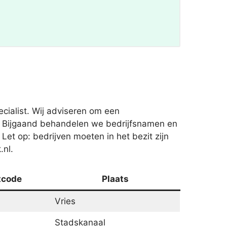
cialist. Wij adviseren om een
n. Bijgaand behandelen we bedrijfsnamen en
. Let op: bedrijven moeten in het bezit zijn
.nl.
tcode
Plaats
Vries
Stadskanaal