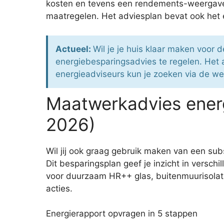
kosten en tevens een rendements-weergave.
maatregelen. Het adviesplan bevat ook het 
Actueel:
Wil je je huis klaar maken voor
energiebesparingsadvies te regelen. Het
energieadviseurs kun je zoeken via de web
Maatwerkadvies energ
2026)
Wil jij ook graag gebruik maken van een s
Dit besparingsplan geef je inzicht in versch
voor duurzaam HR++ glas, buitenmuurisolati
acties.
Energierapport opvragen in 5 stappen