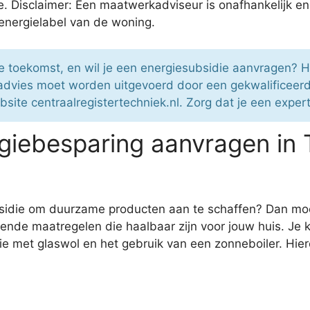
 Disclaimer: Een maatwerkadviseur is onafhankelijk en
energielabel van de woning.
 de toekomst, en wil je een energiesubsidie aanvragen?
 advies moet worden uitgevoerd door een gekwalificeer
site centraalregistertechniek.nl. Zorg dat je een exper
iebesparing aanvragen in 
ubsidie om duurzame producten aan te schaffen? Dan mo
illende maatregelen die haalbaar zijn voor jouw huis. Je
e met glaswol en het gebruik van een zonneboiler. Hi