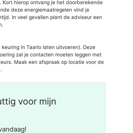
. Kort hierop ontvang je het doorberekende
nde deze energiemaatregelen vind je
ijd. In veel gevallen plant de adviseur een
n.
euring in Taarlo laten uitvoeren). Deze
voering zal je contacten moeten leggen met
ateurs. Maak een afspraak op locatie voor de
.
ttig voor mijn
vandaag!