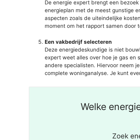
De energie expert brengt een bezoek 
energieplan met de meest gunstige e
aspecten zoals de uiteindelijke koste
moment om het rapport samen door te 
Een vakbedrijf selecteren
Deze energiedeskundige is niet bouwk
expert weet alles over hoe je gas en
andere specialisten. Hiervoor neem je 
complete woninganalyse. Je kunt even
Welke energie
Zoek en