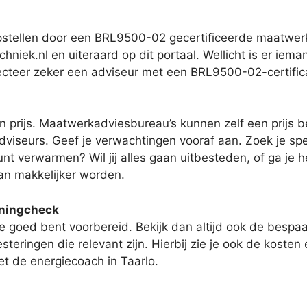
opstellen door een BRL9500-02 gecertificeerde maatwe
niek.nl en uiteraard op dit portaal. Wellicht is er ieman
lecteer zeker een adviseur met een BRL9500-02-certific
 prijs. Maatwerkadviesbureau’s kunnen zelf een prijs b
viseurs. Geef je verwachtingen vooraf aan. Zoek je speci
nt verwarmen? Wil jij alles gaan uitbesteden, of ga je 
dan makkelijker worden.
oningcheck
e goed bent voorbereid. Bekijk dan altijd ook de bespaar
esteringen die relevant zijn. Hierbij zie je ook de kosten
t de energiecoach in Taarlo.