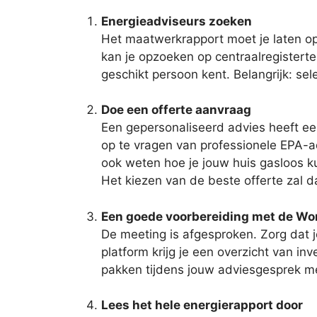
Energieadviseurs zoeken
Het maatwerkrapport moet je laten 
kan je opzoeken op centraalregistertech
geschikt persoon kent. Belangrijk: se
Doe een offerte aanvraag
Een gepersonaliseerd advies heeft een
op te vragen van professionele EPA-ad
ook weten hoe je jouw huis gasloos ku
Het kiezen van de beste offerte zal 
Een goede voorbereiding met de W
De meeting is afgesproken. Zorg dat j
platform krijg je een overzicht van inv
pakken tijdens jouw adviesgesprek me
Lees het hele energierapport door