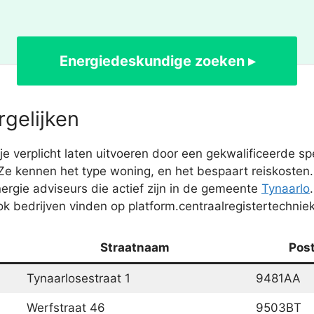
Energiedeskundige zoeken ▸
rgelijken
 verplicht laten uitvoeren door een gekwalificeerde spe
 Ze kennen het type woning, en het bespaart reiskoste
rgie adviseurs die actief zijn in de gemeente
Tynaarlo
k bedrijven vinden op platform.centraalregistertechniek
Straatnaam
Pos
Tynaarlosestraat 1
9481AA
Werfstraat 46
9503BT