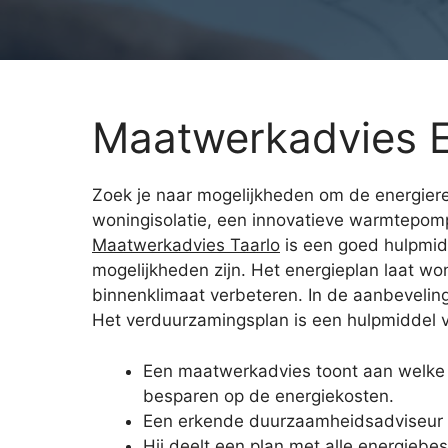
Maatwerkadvies E
Zoek je naar mogelijkheden om de energiereke
woningisolatie, een innovatieve warmtepomp
Maatwerkadvies Taarlo
is een goed hulpmidd
mogelijkheden zijn. Het energieplan laat w
binnenklimaat verbeteren. In de aanbevelin
Het verduurzamingsplan is een hulpmiddel voo
Een maatwerkadvies toont aan welke
besparen op de energiekosten.
Een erkende duurzaamheidsadviseur 
Hij deelt een plan met alle energiebe