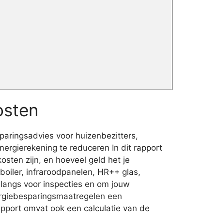
osten
paringsadvies voor huizenbezitters,
ergierekening te reduceren In dit rapport
ten zijn, en hoeveel geld het je
oiler, infraroodpanelen, HR++ glas,
langs voor inspecties en om jouw
ergiebesparingsmaatregelen een
apport omvat ook een calculatie van de