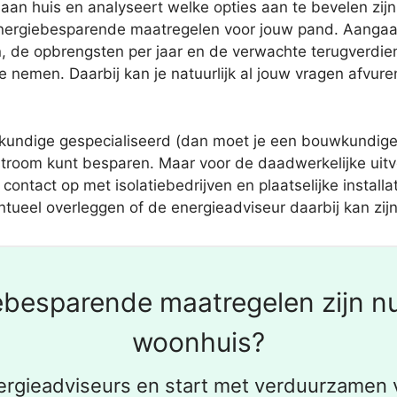
aan huis en analyseert welke opties aan te bevelen zijn
nergiebesparende maatregelen voor jouw pand. Aangaa
n, de opbrengsten per jaar en de verwachte terugverdient
nemen. Daarbij kan je natuurlijk al jouw vragen afvure
undige gespecialiseerd (dan moet je een bouwkundige k
 stroom kunt besparen. Maar voor de daadwerkelijke uit
contact op met isolatiebedrijven en plaatselijke install
tueel overleggen of de energieadviseur daarbij kan zijn
besparende maatregelen zijn nu
woonhuis?
ergieadviseurs en start met verduurzamen 