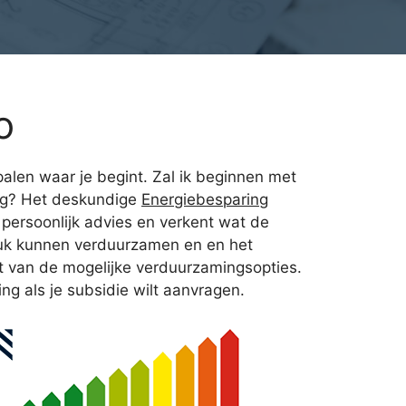
o
palen waar je begint. Zal ik beginnen met
lag? Het deskundige
Energiebesparing
persoonlijk advies en verkent wat de
tuk kunnen verduurzamen en en het
t van de mogelijke verduurzamingsopties.
ng als je subsidie wilt aanvragen.