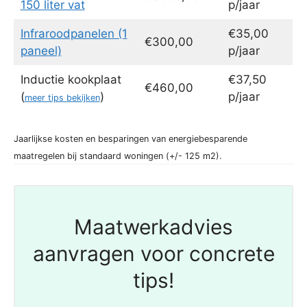
150 liter vat
p/jaar
Infraroodpanelen (1
€35,00
€300,00
paneel)
p/jaar
Inductie kookplaat
€37,50
€460,00
(
)
p/jaar
meer tips bekijken
Jaarlijkse kosten en besparingen van energiebesparende
maatregelen bij standaard woningen (+/- 125 m2).
Maatwerkadvies
aanvragen voor concrete
tips!