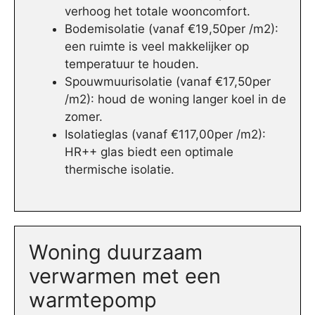
verhoog het totale wooncomfort.
Bodemisolatie (vanaf €19,50per /m2):
een ruimte is veel makkelijker op
temperatuur te houden.
Spouwmuurisolatie (vanaf €17,50per
/m2): houd de woning langer koel in de
zomer.
Isolatieglas (vanaf €117,00per /m2):
HR++ glas biedt een optimale
thermische isolatie.
Woning duurzaam
verwarmen met een
warmtepomp