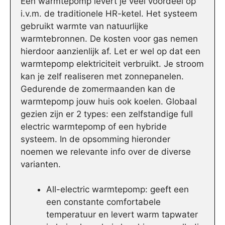
Een warmtepomp levert je veel voordeel op
i.v.m. de traditionele HR-ketel. Het systeem
gebruikt warmte van natuurlijke
warmtebronnen. De kosten voor gas nemen
hierdoor aanzienlijk af. Let er wel op dat een
warmtepomp elektriciteit verbruikt. Je stroom
kan je zelf realiseren met zonnepanelen.
Gedurende de zomermaanden kan de
warmtepomp jouw huis ook koelen. Globaal
gezien zijn er 2 types: een zelfstandige full
electric warmtepomp of een hybride
systeem. In de opsomming hieronder
noemen we relevante info over de diverse
varianten.
All-electric warmtepomp: geeft een
een constante comfortabele
temperatuur en levert warm tapwater