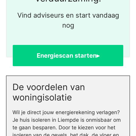
Vind adviseurs en start vandaag
nog
Energiescan starten▸
De voordelen van
woningisolatie
Wil je direct jouw energierekening verlagen?
Je huis isoleren in Liempde is onmisbaar om
te gaan besparen. Door te kiezen voor het
isoleren van de gevels, het dak, de vloer en