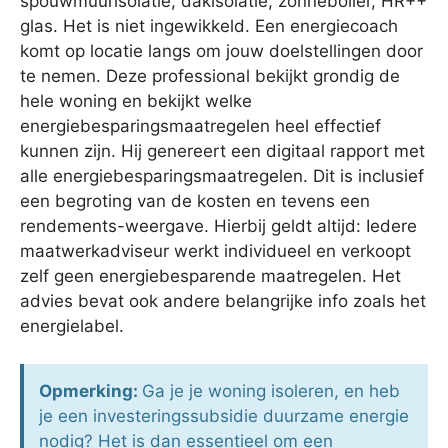
spouwmuurisolatie, dakisolatie, zonneboiler, HR++
glas. Het is niet ingewikkeld. Een energiecoach
komt op locatie langs om jouw doelstellingen door
te nemen. Deze professional bekijkt grondig de
hele woning en bekijkt welke
energiebesparingsmaatregelen heel effectief
kunnen zijn. Hij genereert een digitaal rapport met
alle energiebesparingsmaatregelen. Dit is inclusief
een begroting van de kosten en tevens een
rendements-weergave. Hierbij geldt altijd: Iedere
maatwerkadviseur werkt individueel en verkoopt
zelf geen energiebesparende maatregelen. Het
advies bevat ook andere belangrijke info zoals het
energielabel.
Opmerking:
Ga je je woning isoleren, en heb
je een investeringssubsidie duurzame energie
nodig? Het is dan essentieel om een