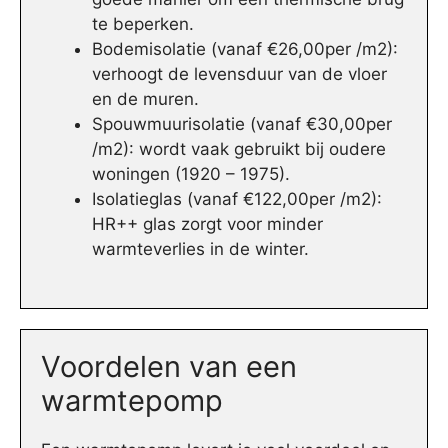
te beperken.
Bodemisolatie (vanaf €26,00per /m2):
verhoogt de levensduur van de vloer
en de muren.
Spouwmuurisolatie (vanaf €30,00per
/m2): wordt vaak gebruikt bij oudere
woningen (1920 – 1975).
Isolatieglas (vanaf €122,00per /m2):
HR++ glas zorgt voor minder
warmteverlies in de winter.
Voordelen van een
warmtepomp