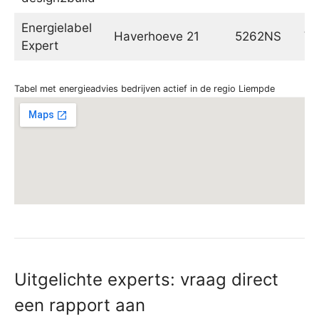
Energielabel
Haverhoeve 21
5262NS
Vu
Expert
Tabel met energieadvies bedrijven actief in de regio Liempde
Uitgelichte experts: vraag direct
een rapport aan