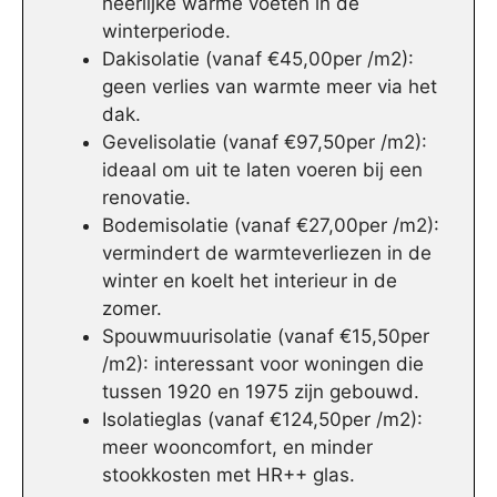
heerlijke warme voeten in de
winterperiode.
Dakisolatie (vanaf €45,00per /m2):
geen verlies van warmte meer via het
dak.
Gevelisolatie (vanaf €97,50per /m2):
ideaal om uit te laten voeren bij een
renovatie.
Bodemisolatie (vanaf €27,00per /m2):
vermindert de warmteverliezen in de
winter en koelt het interieur in de
zomer.
Spouwmuurisolatie (vanaf €15,50per
/m2): interessant voor woningen die
tussen 1920 en 1975 zijn gebouwd.
Isolatieglas (vanaf €124,50per /m2):
meer wooncomfort, en minder
stookkosten met HR++ glas.