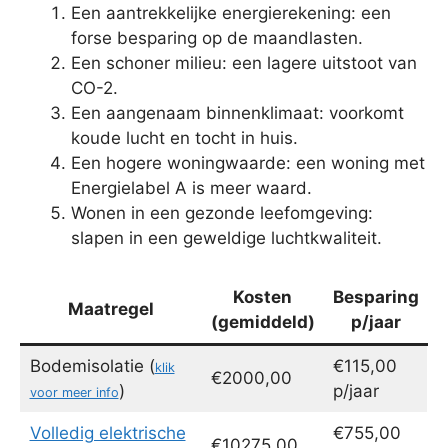
Een aantrekkelijke energierekening: een
forse besparing op de maandlasten.
Een schoner milieu: een lagere uitstoot van
CO-2.
Een aangenaam binnenklimaat: voorkomt
koude lucht en tocht in huis.
Een hogere woningwaarde: een woning met
Energielabel A is meer waard.
Wonen in een gezonde leefomgeving:
slapen in een geweldige luchtkwaliteit.
Kosten
Besparing
Maatregel
(gemiddeld)
p/jaar
Bodemisolatie (
€115,00
klik
€2000,00
)
p/jaar
voor meer info
Volledig elektrische
€755,00
€10275,00