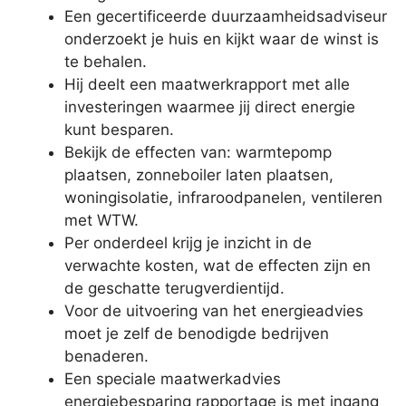
Een gecertificeerde duurzaamheidsadviseur
onderzoekt je huis en kijkt waar de winst is
te behalen.
Hij deelt een maatwerkrapport met alle
investeringen waarmee jij direct energie
kunt besparen.
Bekijk de effecten van: warmtepomp
plaatsen, zonneboiler laten plaatsen,
woningisolatie, infraroodpanelen, ventileren
met WTW.
Per onderdeel krijg je inzicht in de
verwachte kosten, wat de effecten zijn en
de geschatte terugverdientijd.
Voor de uitvoering van het energieadvies
moet je zelf de benodigde bedrijven
benaderen.
Een speciale maatwerkadvies
energiebesparing rapportage is met ingang