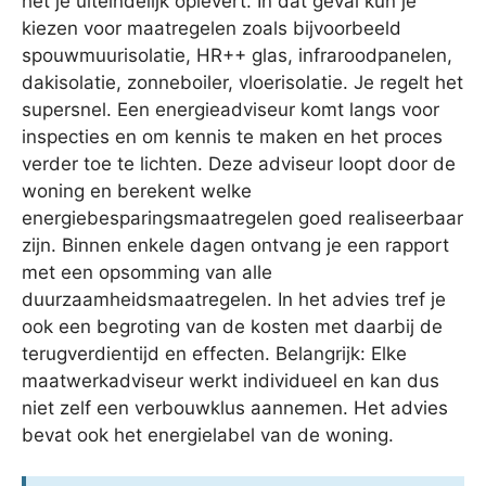
het je uiteindelijk oplevert. In dat geval kun je
kiezen voor maatregelen zoals bijvoorbeeld
spouwmuurisolatie, HR++ glas, infraroodpanelen,
dakisolatie, zonneboiler, vloerisolatie. Je regelt het
supersnel. Een energieadviseur komt langs voor
inspecties en om kennis te maken en het proces
verder toe te lichten. Deze adviseur loopt door de
woning en berekent welke
energiebesparingsmaatregelen goed realiseerbaar
zijn. Binnen enkele dagen ontvang je een rapport
met een opsomming van alle
duurzaamheidsmaatregelen. In het advies tref je
ook een begroting van de kosten met daarbij de
terugverdientijd en effecten. Belangrijk: Elke
maatwerkadviseur werkt individueel en kan dus
niet zelf een verbouwklus aannemen. Het advies
bevat ook het energielabel van de woning.