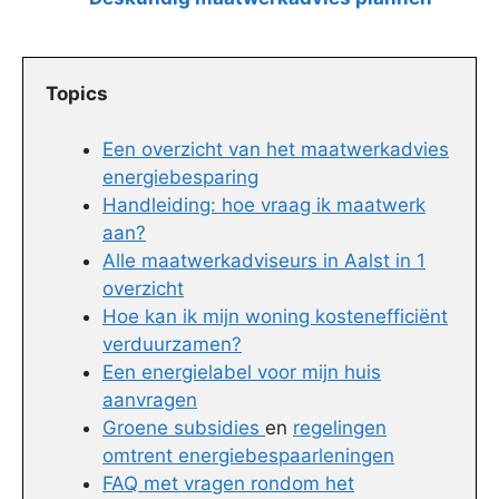
Topics
Een overzicht van het maatwerkadvies
energiebesparing
Handleiding: hoe vraag ik maatwerk
aan?
Alle maatwerkadviseurs in Aalst in 1
overzicht
Hoe kan ik mijn woning kostenefficiënt
verduurzamen?
Een energielabel voor mijn huis
aanvragen
Groene subsidies
en
regelingen
omtrent energiebespaarleningen
FAQ met vragen rondom het