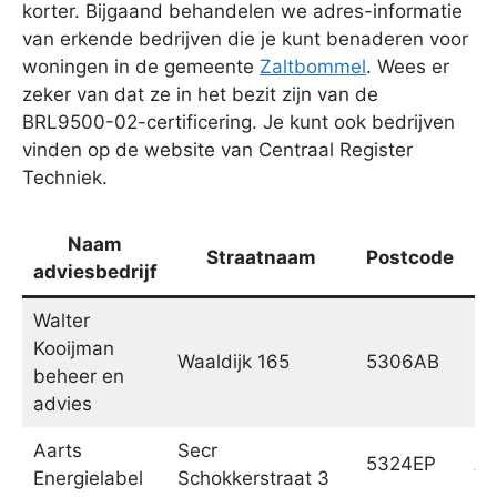
korter. Bijgaand behandelen we adres-informatie
van erkende bedrijven die je kunt benaderen voor
woningen in de gemeente
Zaltbommel
. Wees er
zeker van dat ze in het bezit zijn van de
BRL9500-02-certificering. Je kunt ook bedrijven
vinden op de website van Centraal Register
Techniek.
Naam
Straatnaam
Postcode
adviesbedrijf
Walter
Kooijman
Waaldijk 165
5306AB
Br
beheer en
advies
Aarts
Secr
5324EP
A
Energielabel
Schokkerstraat 3