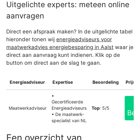
Uitgelichte experts: meteen online
aanvragen
Direct een afspraak maken? In de uitgelichte tabel
hieronder tonen wij
energieadviseurs voor
maatwerkadvies energiebesparing in Aalst
waar je
direct aan aanvraag kunt indienen. Klik op de
button om direct aan de slag te gaan.
Energieadviseur
Expertise
Beoordeling
Prijsin
•
Gecertificeerde
Maatwerkadviseur
Energieadviseurs
Top
: 5/5
Bek
• De maatwerk-
specialist van NL
Een overzicht van