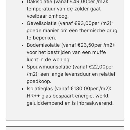
Dakisolatie (vanaf €49,00per /m2):
temperatuur van de zolder gaat
voelbaar omhoog.
Gevelisolatie (vanaf €93,00per /m2):
goede manier om een thermische brug
te beperken.
Bodemisolatie (vanaf €23,50per /m2):
voor het bestrijden van een muffe
lucht in de woning.
Spouwmuurisolatie (vanaf €22,00per
/m2): een lange levensduur en relatief
goedkoop.
Isolatieglas (vanaf €130,00per /m2):
HR++ glas bespaart energie, werkt
geluiddempend en is inbraakwerend.