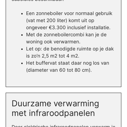
Een zonneboiler voor normaal gebruik
(vat met 200 liter) komt uit op
ongeveer €3.300 inclusief installatie.
Met de zonneboilercombi kan je de
woning ook verwarmen.
Let op: de benodigde ruimte op je dak
is zo’n 2,5 m2 tot 4 m2.
Het buffervat staat daar nog los van
(diameter van 60 tot 80 cm).
Duurzame verwarming
met infraroodpanelen
Door elektrische infraroodpanelen verwarm je