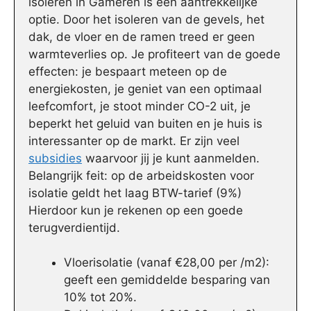
isoleren in Gameren is een aantrekkelijke
optie. Door het isoleren van de gevels, het
dak, de vloer en de ramen treed er geen
warmteverlies op. Je profiteert van de goede
effecten: je bespaart meteen op de
energiekosten, je geniet van een optimaal
leefcomfort, je stoot minder CO-2 uit, je
beperkt het geluid van buiten en je huis is
interessanter op de markt. Er zijn veel
subsidies
waarvoor jij je kunt aanmelden.
Belangrijk feit: op de arbeidskosten voor
isolatie geldt het laag BTW-tarief (9%)
Hierdoor kun je rekenen op een goede
terugverdientijd.
Vloerisolatie (vanaf €28,00 per /m2):
geeft een gemiddelde besparing van
10% tot 20%.