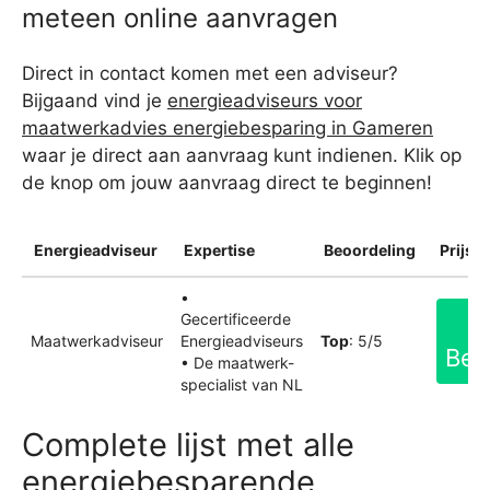
meteen online aanvragen
Direct in contact komen met een adviseur?
Bijgaand vind je
energieadviseurs voor
maatwerkadvies energiebesparing in Gameren
waar je direct aan aanvraag kunt indienen. Klik op
de knop om jouw aanvraag direct te beginnen!
Energieadviseur
Expertise
Beoordeling
Prijsin
•
Gecertificeerde
Maatwerkadviseur
Energieadviseurs
Top
: 5/5
Bek
• De maatwerk-
specialist van NL
Complete lijst met alle
energiebesparende