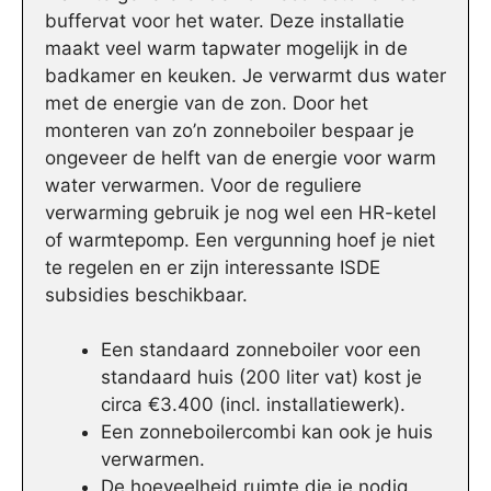
buffervat voor het water. Deze installatie
maakt veel warm tapwater mogelijk in de
badkamer en keuken. Je verwarmt dus water
met de energie van de zon. Door het
monteren van zo’n zonneboiler bespaar je
ongeveer de helft van de energie voor warm
water verwarmen. Voor de reguliere
verwarming gebruik je nog wel een HR-ketel
of warmtepomp. Een vergunning hoef je niet
te regelen en er zijn interessante ISDE
subsidies beschikbaar.
Een standaard zonneboiler voor een
standaard huis (200 liter vat) kost je
circa €3.400 (incl. installatiewerk).
Een zonneboilercombi kan ook je huis
verwarmen.
De hoeveelheid ruimte die je nodig