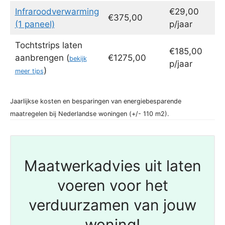
Infraroodverwarming
€29,00
€375,00
(1 paneel)
p/jaar
Tochtstrips laten
€185,00
aanbrengen (
€1275,00
bekijk
p/jaar
)
meer tips
Jaarlijkse kosten en besparingen van energiebesparende
maatregelen bij Nederlandse woningen (+/- 110 m2).
Maatwerkadvies uit laten
voeren voor het
verduurzamen van jouw
woning!