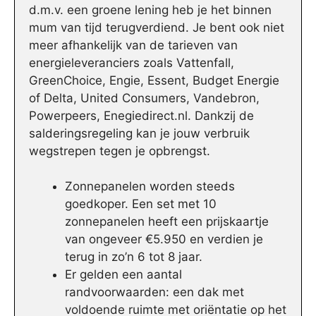
d.m.v. een groene lening heb je het binnen
mum van tijd terugverdiend. Je bent ook niet
meer afhankelijk van de tarieven van
energieleveranciers zoals Vattenfall,
GreenChoice, Engie, Essent, Budget Energie
of Delta, United Consumers, Vandebron,
Powerpeers, Enegiedirect.nl. Dankzij de
salderingsregeling kan je jouw verbruik
wegstrepen tegen je opbrengst.
Zonnepanelen worden steeds
goedkoper. Een set met 10
zonnepanelen heeft een prijskaartje
van ongeveer €5.950 en verdien je
terug in zo’n 6 tot 8 jaar.
Er gelden een aantal
randvoorwaarden: een dak met
voldoende ruimte met oriëntatie op het