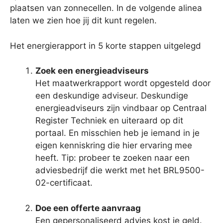
plaatsen van zonnecellen. In de volgende alinea
laten we zien hoe jij dit kunt regelen.
Het energierapport in 5 korte stappen uitgelegd
Zoek een energieadviseurs
Het maatwerkrapport wordt opgesteld door
een deskundige adviseur. Deskundige
energieadviseurs zijn vindbaar op Centraal
Register Techniek en uiteraard op dit
portaal. En misschien heb je iemand in je
eigen kenniskring die hier ervaring mee
heeft. Tip: probeer te zoeken naar een
adviesbedrijf die werkt met het BRL9500-
02-certificaat.
Doe een offerte aanvraag
Een gepersonaliseerd advies kost je geld.