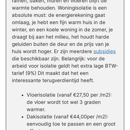
ramen, daken, muren en vloeren blijft de
warmte behouden. Woningisolatie is een
absolute must: de energierekening gaat
omlaag, je hebt een fijn warm huis in de
winter, en een koele woning in de zomer, je
draagt bij aan het milieu, het houdt harde
geluiden buiten de deur en de prijs van je
huis wordt hoger. Er zijn meerdere
subsidies
die beschikbaar zijn. Belangrijk: voor de
arbeid voor isolatie geldt het extra lage BTW-
tarief (9%) Dit maakt dat het een
interessante terugverdientijd heeft.
Vloerisolatie (vanaf €27,50 per /m2):
de vloer wordt tot wel 3 graden
warmer.
Dakisolatie (vanaf €44,00per /m2):
eenvoudig toe te passen en een groot