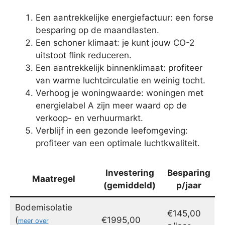
Een aantrekkelijke energiefactuur: een forse
besparing op de maandlasten.
Een schoner klimaat: je kunt jouw CO-2
uitstoot flink reduceren.
Een aantrekkelijk binnenklimaat: profiteer
van warme luchtcirculatie en weinig tocht.
Verhoog je woningwaarde: woningen met
energielabel A zijn meer waard op de
verkoop- en verhuurmarkt.
Verblijf in een gezonde leefomgeving:
profiteer van een optimale luchtkwaliteit.
Investering
Besparing
Maatregel
(gemiddeld)
p/jaar
Bodemisolatie
€145,00
(
€1995,00
meer over