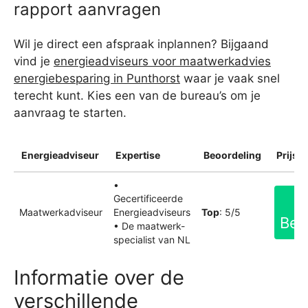
rapport aanvragen
Wil je direct een afspraak inplannen? Bijgaand
vind je
energieadviseurs voor maatwerkadvies
energiebesparing in Punthorst
waar je vaak snel
terecht kunt. Kies een van de bureau’s om je
aanvraag te starten.
Energieadviseur
Expertise
Beoordeling
Prijsin
•
Gecertificeerde
Maatwerkadviseur
Energieadviseurs
Top
: 5/5
Bek
• De maatwerk-
specialist van NL
Informatie over de
verschillende