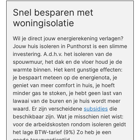
Snel besparen met
woningisolatie
Wil je direct jouw energierekening verlagen?
Jouw huis isoleren in Punthorst is een slimme
investering. A.d.h.v. het isoleren van de
spouwmuur, het dak en de vloer houd je de
warmte binnen. Het kent gunstige effecten:
je bespaart meteen op de energienota, je
geniet van meer comfort in huis, je hoeft
minder gas te stoken, je hebt geen last van
lawaai van de buren en je huis wordt meer
waard. Er zijn verscheidene
subsidies
die
beschikbaar zijn. Wat je misschien niet wist:
voor de arbeidskosten rondom isoleren geldt
het lage BTW-tarief (9%) Zo heb je een
goede terugverdientijd.