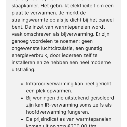
slaapkamer. Het gebruikt elektriciteit om een
plaat te verwarmen. Je merkt de
stralingswarmte op als je dicht bij het paneel
bent. De inzet van warmtepanelen wordt
vaak omschreven als bijverwarming. Er zijn
genoeg voordelen te noemen: geen
ongewenste luchtcirculatie, een gunstig
energieverbruik, door iedereen zelf te
installeren en ze hebben een heel moderne
uitstraling.
Infraroodverwarming kan heel gericht
een plek opwarmen.
Bij woningen die uitstekend geïsoleerd
zijn kan IR-verwarming soms zelfs als
hoofdverwarming fungeren.
De prijsindicaties van warmtepanelen
komen uit op zo’n €200,00 t/m