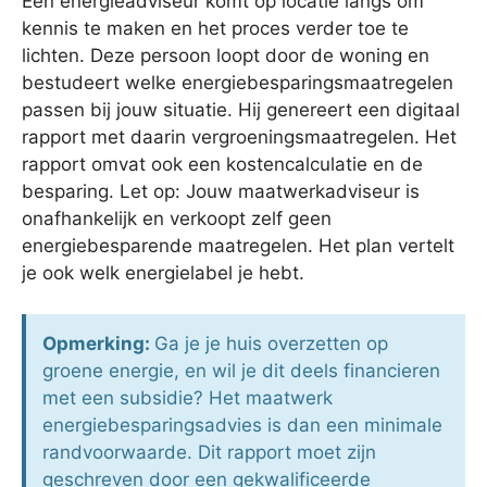
Een energieadviseur komt op locatie langs om
kennis te maken en het proces verder toe te
lichten. Deze persoon loopt door de woning en
bestudeert welke energiebesparingsmaatregelen
passen bij jouw situatie. Hij genereert een digitaal
rapport met daarin vergroeningsmaatregelen. Het
rapport omvat ook een kostencalculatie en de
besparing. Let op: Jouw maatwerkadviseur is
onafhankelijk en verkoopt zelf geen
energiebesparende maatregelen. Het plan vertelt
je ook welk energielabel je hebt.
Opmerking:
Ga je je huis overzetten op
groene energie, en wil je dit deels financieren
met een subsidie? Het maatwerk
energiebesparingsadvies is dan een minimale
randvoorwaarde. Dit rapport moet zijn
geschreven door een gekwalificeerde