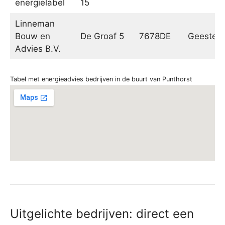
energielabel
15
Linneman
Bouw en
De Groaf 5
7678DE
Geester
Advies B.V.
Tabel met energieadvies bedrijven in de buurt van Punthorst
Uitgelichte bedrijven: direct een