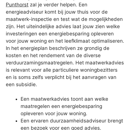
Punthorst
zal je verder helpen. Een
energieadviseur komt bij jouw thuis voor de
maatwerk-inspectie en test wat de mogelijkheden
zijn. Het uiteindelijke advies laat jouw zien welke
investeringen een energiebesparing opleveren
voor jouw woning en het leefklimaat optimaliseren.
In het energieplan beschrijven ze grondig de
kosten en het rendement van de diverse
verduurzamingsmaatregelen. Het maatwerkadvies
is relevant voor alle particuliere woningbezitters
en is soms zelfs verplicht bij het aanvragen van
een subsidie.
Een maatwerkadvies toont aan welke
maatregelen een energiebesparing
opleveren voor jouw woning.
Een ervaren duurzaamheidsadviseur brengt
een bezoek voor een goed advies.