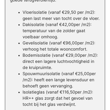
Vloerisolatie (vanaf €29,50 per /m2):
geen last meer van tocht over de vloer.
Dakisolatie (vanaf €42,00per /m2):
temperatuur van de zolder gaat
voelbaar omhoog.
Gevelisolatie (vanaf €96,00per /m2):
verhoog het totale wooncomfort.
Bodemisolatie (vanaf €29,00per /m2):
direct een lagere luchtvochtigheid in
de kruipruimte.
Spouwmuurisolatie (vanaf €25,00per
/m2): heeft een lange levensduur en
behoeft geen vervanging.
Isolatieglas (vanaf €116,50per /m2):
HR++ glas zorgt dat het gevoel van
tocht bij het glas verdwijnt.