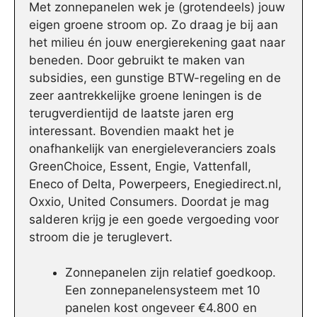
Met zonnepanelen wek je (grotendeels) jouw
eigen groene stroom op. Zo draag je bij aan
het milieu én jouw energierekening gaat naar
beneden. Door gebruikt te maken van
subsidies, een gunstige BTW-regeling en de
zeer aantrekkelijke groene leningen is de
terugverdientijd de laatste jaren erg
interessant. Bovendien maakt het je
onafhankelijk van energieleveranciers zoals
GreenChoice, Essent, Engie, Vattenfall,
Eneco of Delta, Powerpeers, Enegiedirect.nl,
Oxxio, United Consumers. Doordat je mag
salderen krijg je een goede vergoeding voor
stroom die je teruglevert.
Zonnepanelen zijn relatief goedkoop.
Een zonnepanelensysteem met 10
panelen kost ongeveer €4.800 en