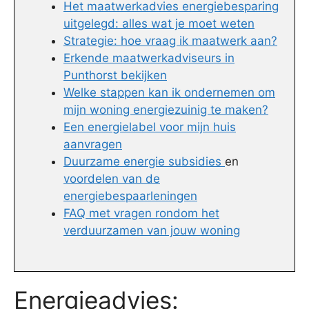
Het maatwerkadvies energiebesparing
uitgelegd: alles wat je moet weten
Strategie: hoe vraag ik maatwerk aan?
Erkende maatwerkadviseurs in
Punthorst bekijken
Welke stappen kan ik ondernemen om
mijn woning energiezuinig te maken?
Een energielabel voor mijn huis
aanvragen
Duurzame energie subsidies
en
voordelen van de
energiebespaarleningen
FAQ met vragen rondom het
verduurzamen van jouw woning
Energieadvies: