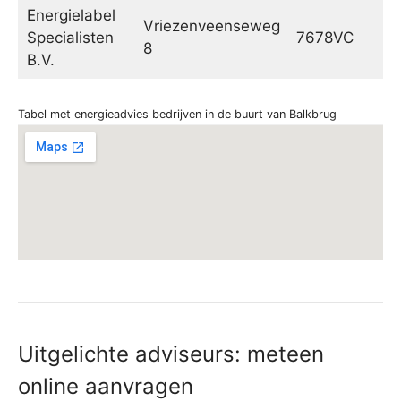
Energielabel
Vriezenveenseweg
Specialisten
7678VC
Ge
8
B.V.
Tabel met energieadvies bedrijven in de buurt van Balkbrug
Uitgelichte adviseurs: meteen
online aanvragen