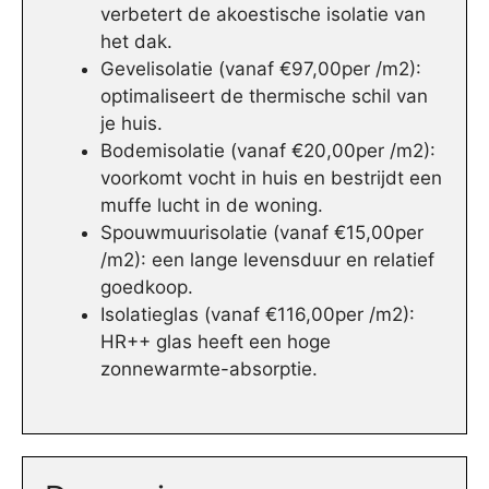
verbetert de akoestische isolatie van
het dak.
Gevelisolatie (vanaf €97,00per /m2):
optimaliseert de thermische schil van
je huis.
Bodemisolatie (vanaf €20,00per /m2):
voorkomt vocht in huis en bestrijdt een
muffe lucht in de woning.
Spouwmuurisolatie (vanaf €15,00per
/m2): een lange levensduur en relatief
goedkoop.
Isolatieglas (vanaf €116,00per /m2):
HR++ glas heeft een hoge
zonnewarmte-absorptie.