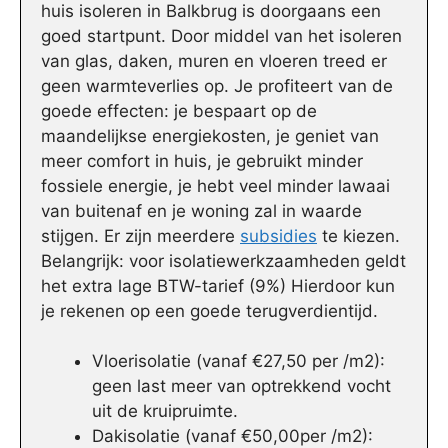
huis isoleren in Balkbrug is doorgaans een
goed startpunt. Door middel van het isoleren
van glas, daken, muren en vloeren treed er
geen warmteverlies op. Je profiteert van de
goede effecten: je bespaart op de
maandelijkse energiekosten, je geniet van
meer comfort in huis, je gebruikt minder
fossiele energie, je hebt veel minder lawaai
van buitenaf en je woning zal in waarde
stijgen. Er zijn meerdere
subsidies
te kiezen.
Belangrijk: voor isolatiewerkzaamheden geldt
het extra lage BTW-tarief (9%) Hierdoor kun
je rekenen op een goede terugverdientijd.
Vloerisolatie (vanaf €27,50 per /m2):
geen last meer van optrekkend vocht
uit de kruipruimte.
Dakisolatie (vanaf €50,00per /m2):