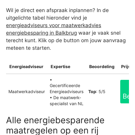
Wil je direct een afspraak inplannen? In de
uitgelichte tabel hieronder vind je
energieadviseurs voor maatwerkadvies
energiebesparing in Balkbrug
waar je vaak snel
terecht kunt. Klik op de button om jouw aanvraag
meteen te starten.
Energieadviseur
Expertise
Beoordeling
Prijsin
•
Gecertificeerde
Maatwerkadviseur
Energieadviseurs
Top
: 5/5
Bek
• De maatwerk-
specialist van NL
Alle energiebesparende
maatregelen op een rij