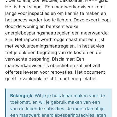
vloerisolatie, zonneboiler, dakisolatie, HR++ glas.
Het is heel simpel. Een maatwerkadviseur komt
langs voor inspecties en om kennis te maken en
het proces verder toe te lichten. Deze expert loopt
door de woning en berekent welke
energiebesparingsmaatregelen een meerwaarde
zijn. Het rapport wordt opgemaakt met een lijst
met verduurzamingsmaatregelen. In het advies
tref je ook een begroting van de kosten en de
verwachte besparing. Disclaimer: Een
maatwerkadviseur is objectief en zal niet zelf
offertes leveren voor renovaties. Het document
geeft je vaak ook inzicht in het energielabel.
Belangrijk:
Wil je je huis klaar maken voor de
toekomst, en wil je gebruik maken van een
van de lopende subsidies. Je moet dan altijd
een maatwerk energiebesparingsadvies laten