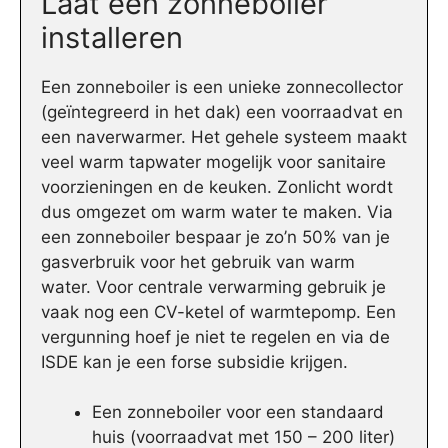
Laat een zonneboiler
installeren
Een zonneboiler is een unieke zonnecollector
(geïntegreerd in het dak) een voorraadvat en
een naverwarmer. Het gehele systeem maakt
veel warm tapwater mogelijk voor sanitaire
voorzieningen en de keuken. Zonlicht wordt
dus omgezet om warm water te maken. Via
een zonneboiler bespaar je zo’n 50% van je
gasverbruik voor het gebruik van warm
water. Voor centrale verwarming gebruik je
vaak nog een CV-ketel of warmtepomp. Een
vergunning hoef je niet te regelen en via de
ISDE kan je een forse subsidie krijgen.
Een zonneboiler voor een standaard
huis (voorraadvat met 150 – 200 liter)