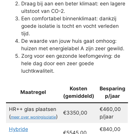
Draag bij aan een beter klimaat: een lagere
uitstoot van CO-2.
Een comfortabel binnenklimaat: dankzij
goede isolatie is tocht en vocht verleden
tijd.
De waarde van jouw huis gaat omhoog:
huizen met energielabel A zijn zeer gewild.
Zorg voor een gezonde leefomgeving: de
hele dag door een zeer goede
luchtkwaliteit.
Kosten
Besparing
Maatregel
(gemiddeld)
p/jaar
HR++ glas plaatsen
€460,00
€3350,00
(
)
p/jaar
meer over woningisolatie
Hybride
€840,00
€5545,00