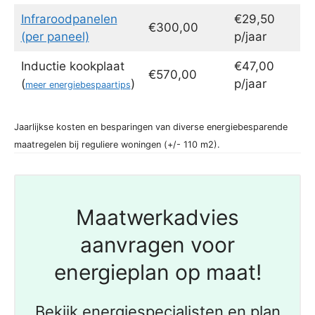
Infraroodpanelen
€29,50
€300,00
(per paneel)
p/jaar
Inductie kookplaat
€47,00
€570,00
(
)
p/jaar
meer energiebespaartips
Jaarlijkse kosten en besparingen van diverse energiebesparende
maatregelen bij reguliere woningen (+/- 110 m2).
Maatwerkadvies
aanvragen voor
energieplan op maat!
Bekijk energiespecialisten en plan