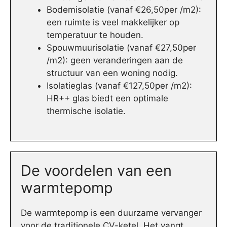
Bodemisolatie (vanaf €26,50per /m2):
een ruimte is veel makkelijker op
temperatuur te houden.
Spouwmuurisolatie (vanaf €27,50per
/m2): geen veranderingen aan de
structuur van een woning nodig.
Isolatieglas (vanaf €127,50per /m2):
HR++ glas biedt een optimale
thermische isolatie.
De voordelen van een
warmtepomp
De warmtepomp is een duurzame vervanger
voor de traditionele CV-ketel. Het vangt