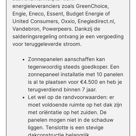
energieleveranciers zoals GreenChoice,
Engie, Eneco, Essent, Budget Energie of
United Consumers, Oxxio, Enegiedirect.nl,
Vandebron, Powerpeers. Dankzij de
salderingsregeling ontvang je een vergoeding
voor teruggeleverde stroom.
Zonnepanelen aanschaffen kan
tegenwoordig steeds goedkoper. Een
zonnepaneel installatie met 10 panelen
is al te plaatsen voor €4.500 en heb je
terugverdiend binnen 7 jaar.
Let wel op de randvoorwaarden: er
moet voldoende ruimte op het dak zijn
met oriëntatie op het zuiden. De
panelen mogen niet in de schaduw
liggen. Tenslotte is een stevige
dakconstructie belangrijk.