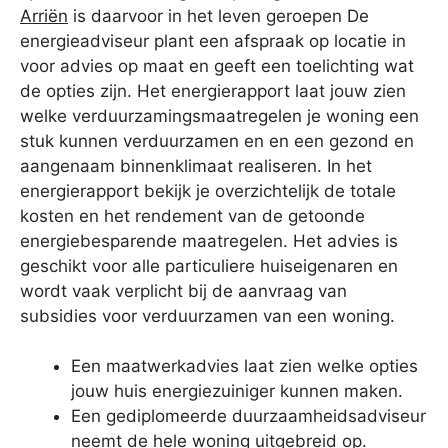
Arriën
is daarvoor in het leven geroepen De
energieadviseur plant een afspraak op locatie in
voor advies op maat en geeft een toelichting wat
de opties zijn. Het energierapport laat jouw zien
welke verduurzamingsmaatregelen je woning een
stuk kunnen verduurzamen en en een gezond en
aangenaam binnenklimaat realiseren. In het
energierapport bekijk je overzichtelijk de totale
kosten en het rendement van de getoonde
energiebesparende maatregelen. Het advies is
geschikt voor alle particuliere huiseigenaren en
wordt vaak verplicht bij de aanvraag van
subsidies voor verduurzamen van een woning.
Een maatwerkadvies laat zien welke opties
jouw huis energiezuiniger kunnen maken.
Een gediplomeerde duurzaamheidsadviseur
neemt de hele woning uitgebreid op.