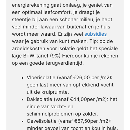
energierekening gaat omlaag, je geniet van
een optimaal leefcomfort, je draagt je
steentje bij aan een schoner milieu, je hebt
veel minder lawaai van buitenaf en je huis
wordt meer waard. Er zijn veel
subsidies
waar je gebruik van kunt maken. Tip: op de
arbeidskosten voor isolatie geldt het speciale
lage BTW-tarief (9%) Hierdoor kun je rekenen
op een goede terugverdientijd.
Vloerisolatie (vanaf €26,00 per /m2):
geen last meer van optrekkend vocht
uit de kruipruimte.
Dakisolatie (vanaf €44,00per /m2): het
einde van vocht- en
schimmelproblemen op zolder.
Gevelisolatie (vanaf €87,50per /m2):
minder gevoel van tocht en kou in huis.