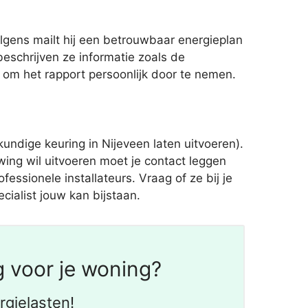
olgens mailt hij een betrouwbaar energieplan
eschrijven ze informatie zoals de
 om het rapport persoonlijk door te nemen.
dige keuring in Nijeveen laten uitvoeren).
ing wil uitvoeren moet je contact leggen
essionele installateurs. Vraag of ze bij je
ialist jouw kan bijstaan.
 voor je woning?
gielasten!