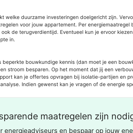
ckt welke duurzame investeringen doelgericht zijn. Verv
tregelen voor jouw appartement. Per energiemaatregel b
ook de terugverdientijd. Eventueel kun je ervoor kiezen
pte in.
 beperkte bouwkundige kennis (dan moet je een bouwkun
en stroom besparen. Op het moment dat jij een verbouw
rt kan je offertes opvragen bij isolatie-partijen en prof
nalyse. Indien gewenst kan je vragen of de energie spec
sparende maatregelen zijn nodig
r energieadviseurs en bespaar op jouw ener