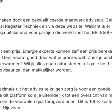
en
pmaken door een gekwalificeerde maatwerk adviseur. Ge
al Register Techniek en via deze website. Wellicht is er 
 ga uitsluitend voor partijen die werkt met het BRL9500-
een prijs. Energie experts kunnen zelf een prijs bereke
ef vooraf goed door wat je precies wilt. Zoek je uitslui
erwarmen? Wil jij alles gaan uitbesteden, of ga je het 
adviseur zal dan makkelijker worden.
imale uit het advies te krijgen zorg je voor een goede
 dit platform kom je uiteindelijk tot een overzicht van 
n en de voordelen qua terugverdienen. Dit is 100% koste
n Nijeveen.