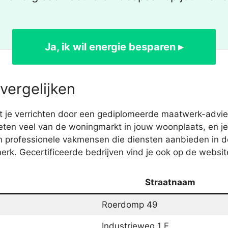
Ja, ik wil energie besparen ▸
vergelijken
je verrichten door een gediplomeerde maatwerk-adviesp
eten veel van de woningmarkt in jouw woonplaats, en je
n professionele vakmensen die diensten aanbieden in
k. Gecertificeerde bedrijven vind je ook op de website
Straatnaam
Roerdomp 49
Industrieweg 1 F