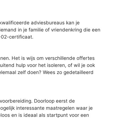
kwalificeerde adviesbureaus kan je
iemand in je familie of vriendenkring die een
02-certificaat.
nen. Het is wijs om verschillende offertes
tend hulp voor het isoleren, of wil je ook
helemaal zelf doen? Wees zo gedetailleerd
 voorbereiding. Doorloop eerst de
mogelijk interessante maatregelen waar je
loos en is ideaal als startpunt voor een