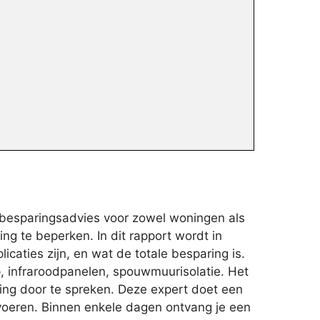
ebesparingsadvies voor zowel woningen als
g te beperken. In dit rapport wordt in
caties zijn, en wat de totale besparing is.
, infraroodpanelen, spouwmuurisolatie. Het
ing door te spreken. Deze expert doet een
voeren. Binnen enkele dagen ontvang je een