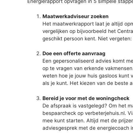
Energierapport opvragen in 5 simpele stapp
Maatwerkadviseur zoeken
Het maatwerkrapport laat je altijd o
vergelijken op bijvoorbeeld het Centra
geschikt persoon kent. Niet vergeten:
Doe een offerte aanvraag
Een gepersonaliseerd advies komt met 
op te vragen van erkende vakmensen. Ge
weten hoe je jouw huis gasloos kunt v
als je kunt. Het kiezen van de beste 
Bereid je voor met de woningcheck
De afspraak is vastgelegd? Om het max
bespaarcheck op verbeterjehuis.nl. Via
mee kunt starten. Altijd met de prijze
adviesgesprek met de energiecoach i