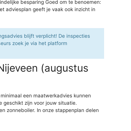
iteindelijke besparing Goed om te benoemen:
adviesplan geeft je vaak ook inzicht in
sadvies blijft verplicht! De inspecties
urs zoek je via het platform
Nijeveen (augustus
e minimaal een maatwerkadvies kunnen
eschikt zijn voor jouw situatie.
en zonneboiler. In onze stappenplan delen