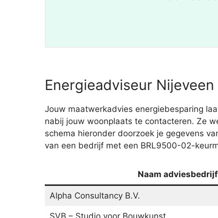
Energieadviseur Nijeveen 
Jouw maatwerkadvies energiebesparing laat 
nabij jouw woonplaats te contacteren. Ze w
schema hieronder doorzoek je gegevens va
van een bedrijf met een BRL9500-02-keurmer
Naam adviesbedrijf
Alpha Consultancy B.V.
SVB – Studio voor Bouwkunst