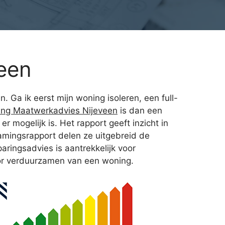
een
. Ga ik eerst mijn woning isoleren, een full-
ing Maatwerkadvies Nijeveen
is dan een
mogelijk is. Het rapport geeft inzicht in
rzamingsrapport delen ze uitgebreid de
ringsadvies is aantrekkelijk voor
oor verduurzamen van een woning.