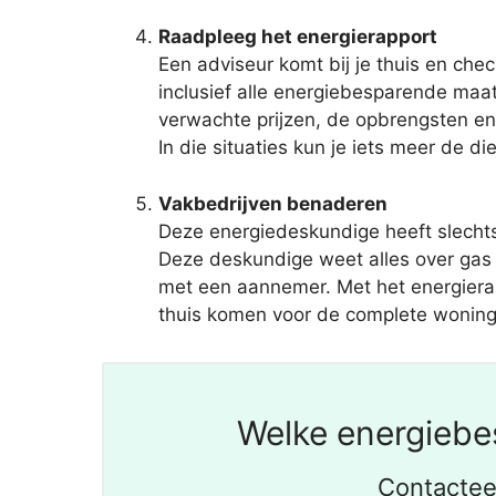
Raadpleeg het energierapport
Een adviseur komt bij je thuis en che
inclusief alle energiebesparende maa
verwachte prijzen, de opbrengsten en 
In die situaties kun je iets meer de die
Vakbedrijven benaderen
Deze energiedeskundige heeft slechts
Deze deskundige weet alles over gas 
met een aannemer. Met het energierappo
thuis komen voor de complete woninga
Welke energiebe
Contactee