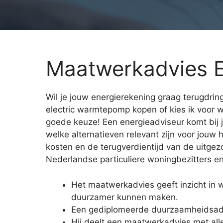
Maatwerkadvies E
Wil je jouw energierekening graag terugdring
electric warmtepomp kopen of kies ik voor
goede keuze! Een energieadviseur komt bij j
welke alternatieven relevant zijn voor jouw 
kosten en de terugverdientijd van de uitge
Nederlandse particuliere woningbezitters e
Het maatwerkadvies geeft inzicht in
duurzamer kunnen maken.
Een gediplomeerde duurzaamheidsadv
Hij deelt een maatwerkadvies met alle