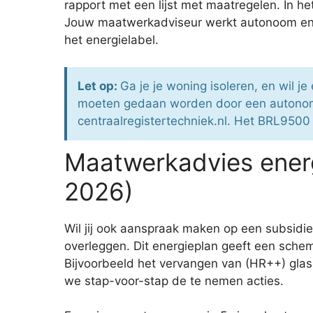
rapport met een lijst met maatregelen. In h
Jouw maatwerkadviseur werkt autonoom en v
het energielabel.
Let op:
Ga je je woning isoleren, en wil j
moeten gedaan worden door een autonome 
centraalregistertechniek.nl. Het BRL9500 
Maatwerkadvies energ
2026)
Wil jij ook aanspraak maken op een subsid
overleggen. Dit energieplan geeft een schem
Bijvoorbeeld het vervangen van (HR++) glas,
we stap-voor-stap de te nemen acties.