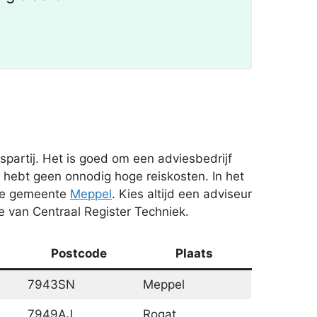
artij. Het is goed om een adviesbedrijf
 hebt geen onnodig hoge reiskosten. In het
 de gemeente
Meppel
. Kies altijd een adviseur
 van Centraal Register Techniek.
Postcode
Plaats
7943SN
Meppel
7949AJ
Rogat