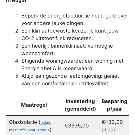
in Rogat
Beperk de energiefactuur: je houd geld over
voor andere leuke dingen.
Een klimaatbewuste keuze: je kunt jouw
CO-2 uitstoot flink reduceren.
Een heerlijk binnenklimaat: verhoog je
wooncomfort.
Stijgende woningwaarde: een woning met
Energielabel A is meer waard.
Altijd een gezonde leefomgeving: geniet
van een comfortabele luchtkwaliteit.
Investering
Besparing
Maatregel
(gemiddeld)
p/jaar
Glasisolatie (
€430,00
bekijk
€3535,00
)
p/jaar
meer info over isolatie