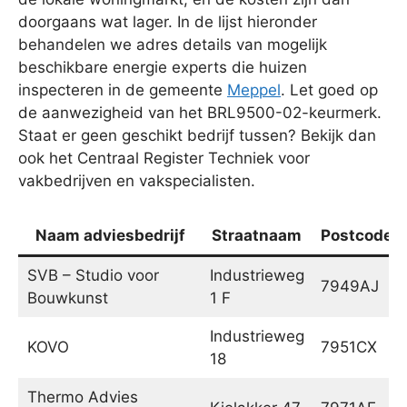
doorgaans wat lager. In de lijst hieronder
behandelen we adres details van mogelijk
beschikbare energie experts die huizen
inspecteren in de gemeente
Meppel
. Let goed op
de aanwezigheid van het BRL9500-02-keurmerk.
Staat er geen geschikt bedrijf tussen? Bekijk dan
ook het Centraal Register Techniek voor
vakbedrijven en vakspecialisten.
Naam adviesbedrijf
Straatnaam
Postcode
SVB – Studio voor
Industrieweg
7949AJ
Bouwkunst
1 F
Industrieweg
KOVO
7951CX
18
Thermo Advies