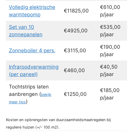
Volledig elektrische
€610,00
€11825,00
warmtepomp
p/jaar
Set van 10
€535,00
€4925,00
zonnepanelen
p/jaar
€190,00
Zonneboiler 4 pers.
€3115,00
p/jaar
Infraroodverwarming
€40,50
€460,00
(per paneel)
p/jaar
Tochtstrips laten
€185,00
aanbrengen (
€1250,00
bekijk
p/jaar
)
meer tips
Kosten en opbrengsten van duurzaamheidsmaatregelen bij
reguliere huizen (+/- 100 m2).