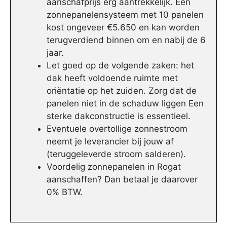
aanschafprijs erg aantrekkelijk. Een
zonnepanelensysteem met 10 panelen
kost ongeveer €5.650 en kan worden
terugverdiend binnen om en nabij de 6
jaar.
Let goed op de volgende zaken: het
dak heeft voldoende ruimte met
oriëntatie op het zuiden. Zorg dat de
panelen niet in de schaduw liggen Een
sterke dakconstructie is essentieel.
Eventuele overtollige zonnestroom
neemt je leverancier bij jouw af
(teruggeleverde stroom salderen).
Voordelig zonnepanelen in Rogat
aanschaffen? Dan betaal je daarover
0% BTW.