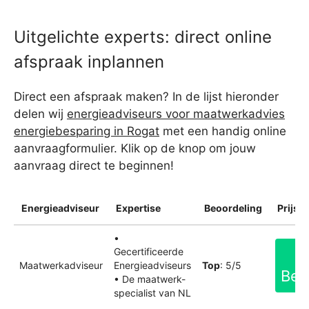
Uitgelichte experts: direct online
afspraak inplannen
Direct een afspraak maken? In de lijst hieronder
delen wij
energieadviseurs voor maatwerkadvies
energiebesparing in Rogat
met een handig online
aanvraagformulier. Klik op de knop om jouw
aanvraag direct te beginnen!
Energieadviseur
Expertise
Beoordeling
Prijsin
•
Gecertificeerde
Maatwerkadviseur
Energieadviseurs
Top
: 5/5
Bek
• De maatwerk-
specialist van NL