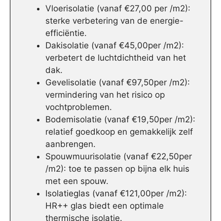
Vloerisolatie (vanaf €27,00 per /m2):
sterke verbetering van de energie-
efficiëntie.
Dakisolatie (vanaf €45,00per /m2):
verbetert de luchtdichtheid van het
dak.
Gevelisolatie (vanaf €97,50per /m2):
vermindering van het risico op
vochtproblemen.
Bodemisolatie (vanaf €19,50per /m2):
relatief goedkoop en gemakkelijk zelf
aanbrengen.
Spouwmuurisolatie (vanaf €22,50per
/m2): toe te passen op bijna elk huis
met een spouw.
Isolatieglas (vanaf €121,00per /m2):
HR++ glas biedt een optimale
thermische isolatie.