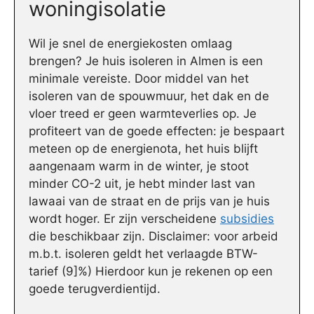
woningisolatie
Wil je snel de energiekosten omlaag
brengen? Je huis isoleren in Almen is een
minimale vereiste. Door middel van het
isoleren van de spouwmuur, het dak en de
vloer treed er geen warmteverlies op. Je
profiteert van de goede effecten: je bespaart
meteen op de energienota, het huis blijft
aangenaam warm in de winter, je stoot
minder CO-2 uit, je hebt minder last van
lawaai van de straat en de prijs van je huis
wordt hoger. Er zijn verscheidene
subsidies
die beschikbaar zijn. Disclaimer: voor arbeid
m.b.t. isoleren geldt het verlaagde BTW-
tarief (9]%) Hierdoor kun je rekenen op een
goede terugverdientijd.