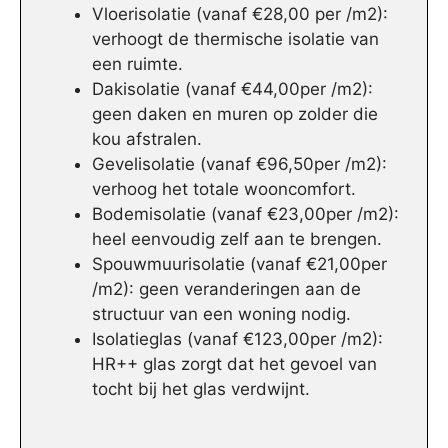
Vloerisolatie (vanaf €28,00 per /m2):
verhoogt de thermische isolatie van
een ruimte.
Dakisolatie (vanaf €44,00per /m2):
geen daken en muren op zolder die
kou afstralen.
Gevelisolatie (vanaf €96,50per /m2):
verhoog het totale wooncomfort.
Bodemisolatie (vanaf €23,00per /m2):
heel eenvoudig zelf aan te brengen.
Spouwmuurisolatie (vanaf €21,00per
/m2): geen veranderingen aan de
structuur van een woning nodig.
Isolatieglas (vanaf €123,00per /m2):
HR++ glas zorgt dat het gevoel van
tocht bij het glas verdwijnt.