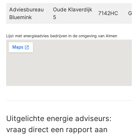
Adviesbureau
Oude Klaverdijk
7142HC
Gro
Bluemink
5
Lijst met energieadvies bedrijven in de omgeving van Almen
Uitgelichte energie adviseurs:
vraag direct een rapport aan