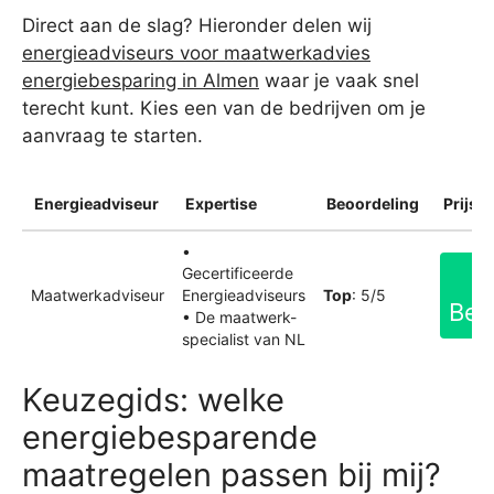
Direct aan de slag? Hieronder delen wij
energieadviseurs voor maatwerkadvies
energiebesparing in Almen
waar je vaak snel
terecht kunt. Kies een van de bedrijven om je
aanvraag te starten.
Energieadviseur
Expertise
Beoordeling
Prijsin
•
Gecertificeerde
Maatwerkadviseur
Energieadviseurs
Top
: 5/5
Bek
• De maatwerk-
specialist van NL
Keuzegids: welke
energiebesparende
maatregelen passen bij mij?