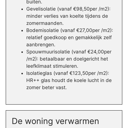
buiten.
Gevelisolatie (vanaf €98,50per /m2):
minder verlies van koelte tijdens de
zomermaanden.
Bodemisolatie (vanaf €27,00per /m2):
relatief goedkoop en gemakkelijk zelf
aanbrengen.
Spouwmuurisolatie (vanaf €24,00per
/m2): betaalbaar en doelgericht het
leefklimaat stimuleren.
Isolatieglas (vanaf €123,50per /m2):
HR++ glas houdt de koele lucht in de
zomer beter vast.
De woning verwarmen