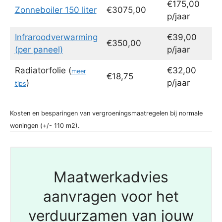
€175,00
Zonneboiler 150 liter
€3075,00
p/jaar
Infraroodverwarming
€39,00
€350,00
(per paneel)
p/jaar
Radiatorfolie (
€32,00
meer
€18,75
)
p/jaar
tips
Kosten en besparingen van vergroeningsmaatregelen bij normale
woningen (+/- 110 m2).
Maatwerkadvies
aanvragen voor het
verduurzamen van jouw