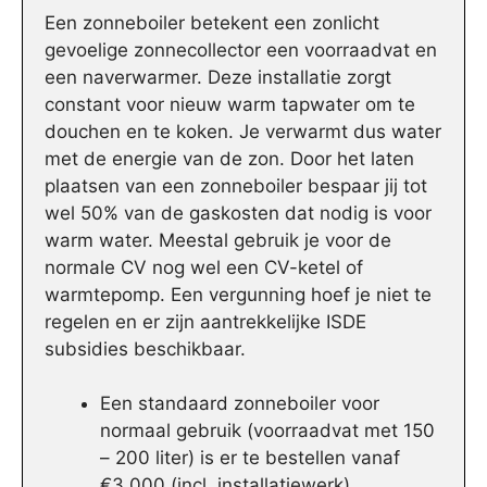
Een zonneboiler betekent een zonlicht
gevoelige zonnecollector een voorraadvat en
een naverwarmer. Deze installatie zorgt
constant voor nieuw warm tapwater om te
douchen en te koken. Je verwarmt dus water
met de energie van de zon. Door het laten
plaatsen van een zonneboiler bespaar jij tot
wel 50% van de gaskosten dat nodig is voor
warm water. Meestal gebruik je voor de
normale CV nog wel een CV-ketel of
warmtepomp. Een vergunning hoef je niet te
regelen en er zijn aantrekkelijke ISDE
subsidies beschikbaar.
Een standaard zonneboiler voor
normaal gebruik (voorraadvat met 150
– 200 liter) is er te bestellen vanaf
€3.000 (incl. installatiewerk).