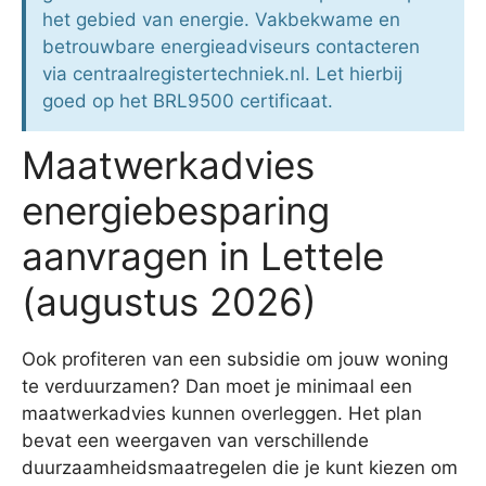
het gebied van energie. Vakbekwame en
betrouwbare energieadviseurs contacteren
via centraalregistertechniek.nl. Let hierbij
goed op het BRL9500 certificaat.
Maatwerkadvies
energiebesparing
aanvragen in Lettele
(augustus 2026)
Ook profiteren van een subsidie om jouw woning
te verduurzamen? Dan moet je minimaal een
maatwerkadvies kunnen overleggen. Het plan
bevat een weergaven van verschillende
duurzaamheidsmaatregelen die je kunt kiezen om