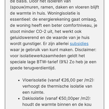
de basis. Door het isoleren van
(spouw)muren, ramen, daken en vloeren blijft
de warmte in huis. Woningisolatie is
essentieel: de energierekening gaat omlaag,
de woning heeft een beter comfortniveau, je
stoot minder CO-2 uit, het werkt ook
geluidswerend en de waarde van je huis
wordt gunstiger. Er zijn allerlei
subsidies
waar je gebruik van kunt maken. Disclaimer:
voor isolatiewerkzaamheden geldt het
speciale lage BTW-tarief (9%) Zo heb je een
goede terugverdientijd.
Vloerisolatie (vanaf €26,00 per /m2):
verhoogt de thermische isolatie van
een ruimte.
Dakisolatie (vanaf €50,00per /m2):
houdt de warmte binnen en de kou