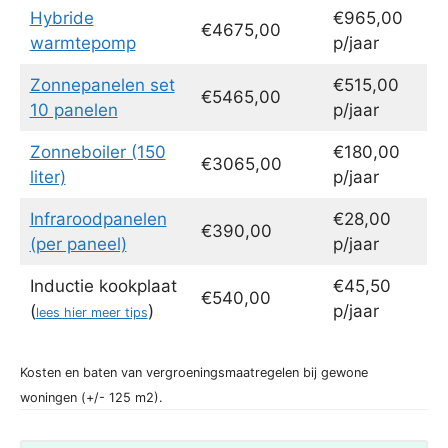
Hybride
€965,00
€4675,00
warmtepomp
p/jaar
Zonnepanelen set
€515,00
€5465,00
10 panelen
p/jaar
Zonneboiler (150
€180,00
€3065,00
liter)
p/jaar
Infraroodpanelen
€28,00
€390,00
(per paneel)
p/jaar
Inductie kookplaat
€45,50
€540,00
(
)
p/jaar
lees hier meer tips
Kosten en baten van vergroeningsmaatregelen bij gewone
woningen (+/- 125 m2).