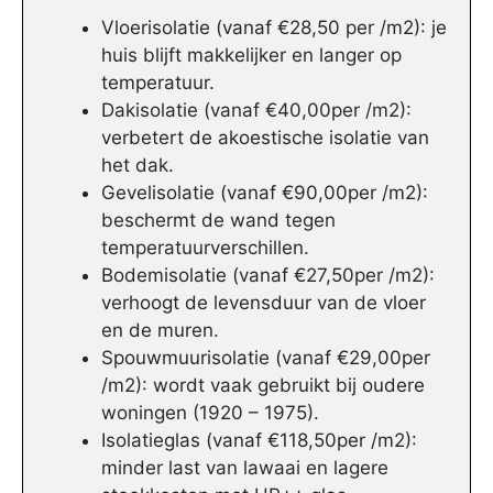
Vloerisolatie (vanaf €28,50 per /m2): je
huis blijft makkelijker en langer op
temperatuur.
Dakisolatie (vanaf €40,00per /m2):
verbetert de akoestische isolatie van
het dak.
Gevelisolatie (vanaf €90,00per /m2):
beschermt de wand tegen
temperatuurverschillen.
Bodemisolatie (vanaf €27,50per /m2):
verhoogt de levensduur van de vloer
en de muren.
Spouwmuurisolatie (vanaf €29,00per
/m2): wordt vaak gebruikt bij oudere
woningen (1920 – 1975).
Isolatieglas (vanaf €118,50per /m2):
minder last van lawaai en lagere