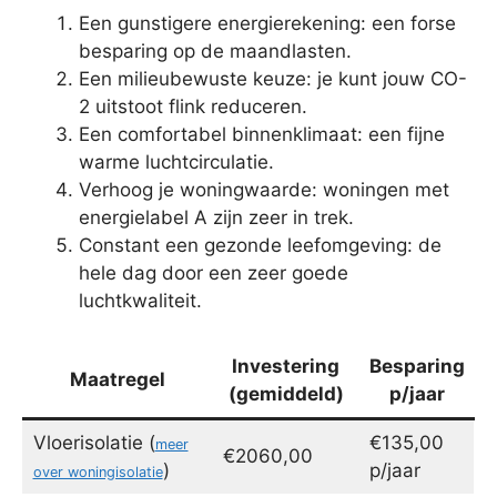
Een gunstigere energierekening: een forse
besparing op de maandlasten.
Een milieubewuste keuze: je kunt jouw CO-
2 uitstoot flink reduceren.
Een comfortabel binnenklimaat: een fijne
warme luchtcirculatie.
Verhoog je woningwaarde: woningen met
energielabel A zijn zeer in trek.
Constant een gezonde leefomgeving: de
hele dag door een zeer goede
luchtkwaliteit.
Investering
Besparing
Maatregel
(gemiddeld)
p/jaar
Vloerisolatie (
€135,00
meer
€2060,00
)
p/jaar
over woningisolatie