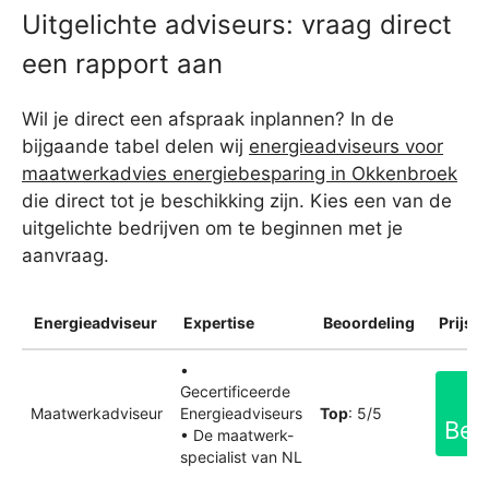
Uitgelichte adviseurs: vraag direct
een rapport aan
Wil je direct een afspraak inplannen? In de
bijgaande tabel delen wij
energieadviseurs voor
maatwerkadvies energiebesparing in Okkenbroek
die direct tot je beschikking zijn. Kies een van de
uitgelichte bedrijven om te beginnen met je
aanvraag.
Energieadviseur
Expertise
Beoordeling
Prijsin
•
Gecertificeerde
Maatwerkadviseur
Energieadviseurs
Top
: 5/5
Bek
• De maatwerk-
specialist van NL