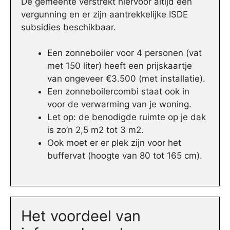
De gemeente verstrekt hiervoor altijd een
vergunning en er zijn aantrekkelijke ISDE
subsidies beschikbaar.
Een zonneboiler voor 4 personen (vat
met 150 liter) heeft een prijskaartje
van ongeveer €3.500 (met installatie).
Een zonneboilercombi staat ook in
voor de verwarming van je woning.
Let op: de benodigde ruimte op je dak
is zo’n 2,5 m2 tot 3 m2.
Ook moet er er plek zijn voor het
buffervat (hoogte van 80 tot 165 cm).
Het voordeel van