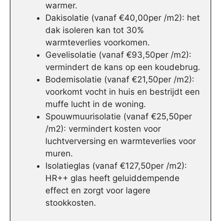
warmer.
Dakisolatie (vanaf €40,00per /m2): het
dak isoleren kan tot 30%
warmteverlies voorkomen.
Gevelisolatie (vanaf €93,50per /m2):
vermindert de kans op een koudebrug.
Bodemisolatie (vanaf €21,50per /m2):
voorkomt vocht in huis en bestrijdt een
muffe lucht in de woning.
Spouwmuurisolatie (vanaf €25,50per
/m2): vermindert kosten voor
luchtverversing en warmteverlies voor
muren.
Isolatieglas (vanaf €127,50per /m2):
HR++ glas heeft geluiddempende
effect en zorgt voor lagere
stookkosten.