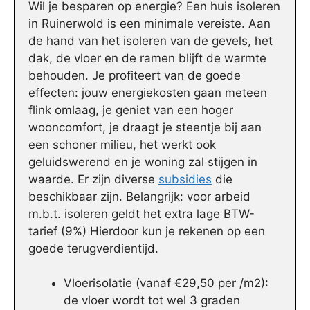
Wil je besparen op energie? Een huis isoleren
in Ruinerwold is een minimale vereiste. Aan
de hand van het isoleren van de gevels, het
dak, de vloer en de ramen blijft de warmte
behouden. Je profiteert van de goede
effecten: jouw energiekosten gaan meteen
flink omlaag, je geniet van een hoger
wooncomfort, je draagt je steentje bij aan
een schoner milieu, het werkt ook
geluidswerend en je woning zal stijgen in
waarde. Er zijn diverse
subsidies
die
beschikbaar zijn. Belangrijk: voor arbeid
m.b.t. isoleren geldt het extra lage BTW-
tarief (9%) Hierdoor kun je rekenen op een
goede terugverdientijd.
Vloerisolatie (vanaf €29,50 per /m2):
de vloer wordt tot wel 3 graden