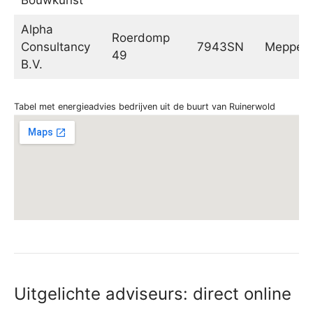
Alpha
Roerdomp
Consultancy
7943SN
Meppel
49
B.V.
Tabel met energieadvies bedrijven uit de buurt van Ruinerwold
Uitgelichte adviseurs: direct online