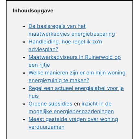
Inhoudsopgave
De basisregels van het
maatwerkadvies energiebesparing
Handleiding: hoe regel ik zo’n
adviesplan?
Maatwerkadviseurs in Ruinerwold op
een rijtje
Welke manieren zijn er om mijn woning
energiezuinig te maken?
Regel een actueel energielabel voor je
huis
Groene subsidies
en
inzicht in de
mogelijke energiebespaarleningen
Meest gestelde vragen over woning
verduurzamen