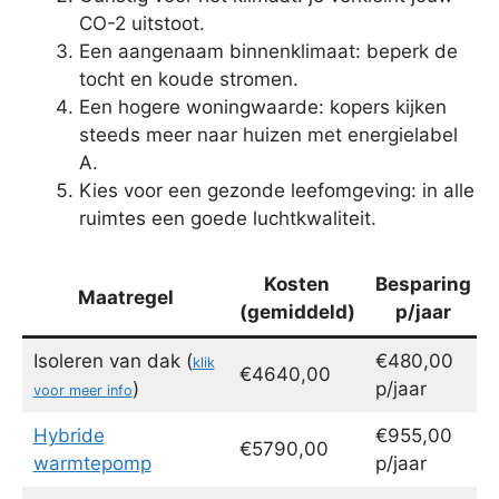
CO-2 uitstoot.
Een aangenaam binnenklimaat: beperk de
tocht en koude stromen.
Een hogere woningwaarde: kopers kijken
steeds meer naar huizen met energielabel
A.
Kies voor een gezonde leefomgeving: in alle
ruimtes een goede luchtkwaliteit.
Kosten
Besparing
Maatregel
(gemiddeld)
p/jaar
Isoleren van dak (
€480,00
klik
€4640,00
)
p/jaar
voor meer info
Hybride
€955,00
€5790,00
warmtepomp
p/jaar