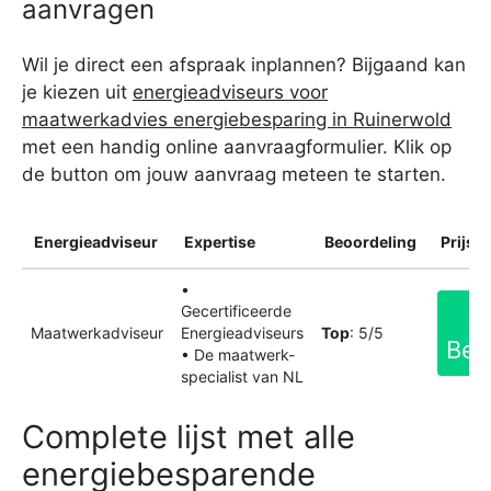
aanvragen
Wil je direct een afspraak inplannen? Bijgaand kan
je kiezen uit
energieadviseurs voor
maatwerkadvies energiebesparing in Ruinerwold
met een handig online aanvraagformulier. Klik op
de button om jouw aanvraag meteen te starten.
Energieadviseur
Expertise
Beoordeling
Prijsin
•
Gecertificeerde
Maatwerkadviseur
Energieadviseurs
Top
: 5/5
Bek
• De maatwerk-
specialist van NL
Complete lijst met alle
energiebesparende