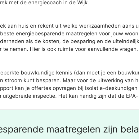
rek met de energiecoach in de Wijk.
ek aan huis en rekent uit welke werkzaamheden aansluit
beste energiebesparende maatregelen voor jouw woonhu
erheden als de kosten, de besparing en de uiteindelijke
r te nemen. Hier is ook ruimte voor aanvullende vragen.
eperkte bouwkundige kennis (dan moet je een bouwkundi
 en stroom kunt besparen. Maar voor de uitwerking van h
pport kan je offertes opvragen bij isolatie-deskundigen 
 uitgebreide inspectie. Het kan handig zijn dat de EPA-a
sparende maatregelen zijn bela