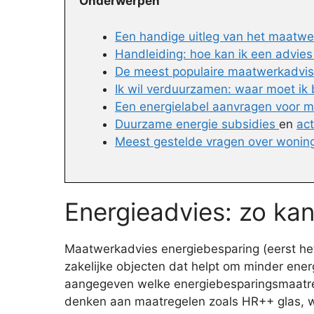
Onderwerpen
Een handige uitleg van het maatwe
Handleiding: hoe kan ik een advie
De meest populaire maatwerkadvis
Ik wil verduurzamen: waar moet ik
Een energielabel aanvragen voor m
Duurzame energie subsidies
en
ac
Meest gestelde vragen over woni
Energieadvies: zo kan
Maatwerkadvies energiebesparing (eerst het E
zakelijke objecten dat helpt om minder ene
aangegeven welke energiebesparingsmaatregel
denken aan maatregelen zoals HR++ glas, wa