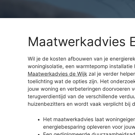
Maatwerkadvies E
Wil je de kosten afbouwen van je energierek
woningisolatie, een warmtepomp installatie
Maatwerkadvies de Wijk
zal je verder helpe
toelichting wat de opties zijn. Het onderzo
jouw woning en verbeteringen doorvoeren voo
terugverdientijd van de verschillende verdu
huizenbezitters en wordt vaak verplicht bi
Het maatwerkadvies laat woningeigen
energiebesparing opleveren voor jou
Een gediplomeerde duurzaamheidsadvis