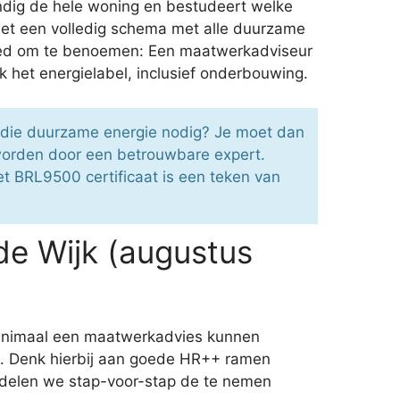
ndig de hele woning en bestudeert welke
met een volledig schema met alle duurzame
Goed om te benoemen: Een maatwerkadviseur
ok het energielabel, inclusief onderbouwing.
sidie duurzame energie nodig? Je moet dan
worden door een betrouwbare expert.
et BRL9500 certificaat is een teken van
de Wijk (augustus
minimaal een maatwerkadvies kunnen
tie. Denk hierbij aan goede HR++ ramen
r delen we stap-voor-stap de te nemen