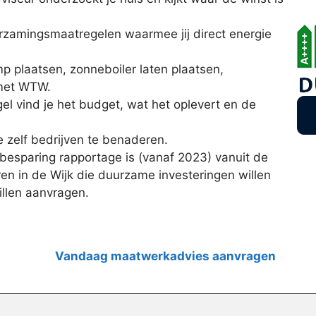
uurzamingsmaatregelen waarmee jij direct energie
p plaatsen, zonneboiler laten plaatsen,
 met WTW.
l vind je het budget, wat het oplevert en de
e zelf bedrijven te benaderen.
esparing rapportage is (vanaf 2023) vanuit de
en in de Wijk die duurzame investeringen willen
illen aanvragen.
Vandaag maatwerkadvies aanvragen