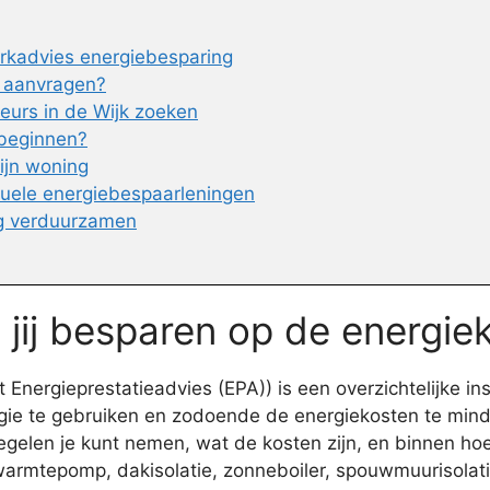
rkadvies energiebesparing
s aanvragen?
eurs in de Wijk zoeken
 beginnen?
ijn woning
tuele energiebespaarleningen
ng verduurzamen
 jij besparen op de energie
nergieprestatieadvies (EPA)) is een overzichtelijke ins
rgie te gebruiken en zodoende de energiekosten te mind
en je kunt nemen, wat de kosten zijn, en binnen hoevee
rmtepomp, dakisolatie, zonneboiler, spouwmuurisolatie