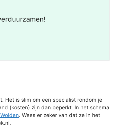
 verduurzamen!
 Het is slim om een specialist rondom je
d (kosten) zijn dan beperkt. In het schema
 Wolden
. Wees er zeker van dat ze in het
k.nl.