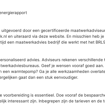
energierapport
uitgevoerd door een gecertificeerde maatwerkadviseur
k.nl en uiteraard via deze website. En misschien heb je 
altijd een maatwerkadvies bedrijf die werkt met het BRL
ersonaliseerd advies. Adviseurs rekenen verschillende 
twerkadviesbureaus. Geef je wensen vooraf goed aan. Zoe
an een warmtepomp? Ga je alle werkzaamheden overlaten 
vergelijken gaat dan een stuk eenvoudiger.
voorbereiding is essentieel. Doe vooraf de bespaarchec
lijk interessant zijn. Inbegrepen zijn de tarieven en de 