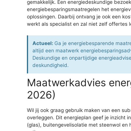
gemakkelijk. Een energiedeskundige bezoek 
energiebesparingsmaatregelen het energieve
oplossingen. Daarbij ontvang je ook een k
werkt als specialist en zal niet zelf offert
Actueel:
Ga je energiebesparende maatreg
altijd een maatwerk energiebesparingsad
Deskundige en onpartijdige energieadviseu
deskundigheid.
Maatwerkadvies energ
2026)
Wil jij ook graag gebruik maken van een s
overleggen. Dit energieplan geef je inzicht 
(glas), buitengevelisolatie met steenwol en