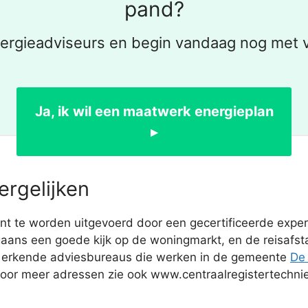
pand?
ergieadviseurs en begin vandaag nog met
Ja, ik wil een maatwerk energieplan
▸
ergelijken
 te worden uitgevoerd door een gecertificeerde expert.
ns een goede kijk op de woningmarkt, en de reisafstan
n erkende adviesbureaus die werken in de gemeente
De
Voor meer adressen zie ook www.centraalregistertechnie