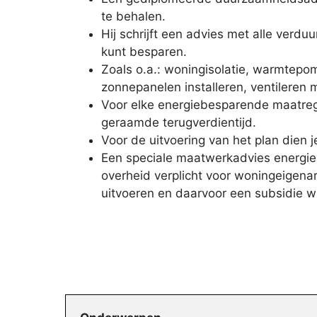
te behalen.
Hij schrijft een advies met alle verd
kunt besparen.
Zoals o.a.: woningisolatie, warmtepom
zonnepanelen installeren, ventileren
Voor elke energiebesparende maatrege
geraamde terugverdientijd.
Voor de uitvoering van het plan dien j
Een speciale maatwerkadvies energieb
overheid verplicht voor woningeigenar
uitvoeren en daarvoor een subsidie w