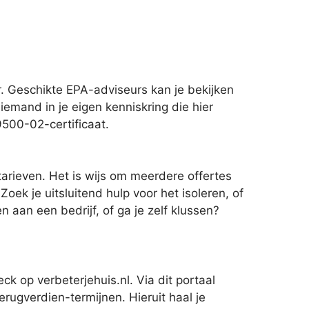
. Geschikte EPA-adviseurs kan je bekijken
iemand in je eigen kenniskring die hier
9500-02-certificaat.
tarieven. Het is wijs om meerdere offertes
k je uitsluitend hulp voor het isoleren, of
aan een bedrijf, of ga je zelf klussen?
k op verbeterjehuis.nl. Via dit portaal
terugverdien-termijnen. Hieruit haal je