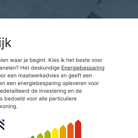
jk
en waar je begint. Kies ik het beste voor
nepanelen? Het deskundige
Energiebesparing
 voor een maatwerkadvies en geeft een
len een energiebesparing opleveren voor
edetailleerd de investering en de
 bedoeld voor alle particuliere
woning.