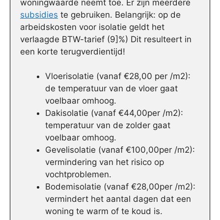
woningwaarde neemt toe. Er zijn meerdere
subsidies
te gebruiken. Belangrijk: op de
arbeidskosten voor isolatie geldt het
verlaagde BTW-tarief (9]%) Dit resulteert in
een korte terugverdientijd!
Vloerisolatie (vanaf €28,00 per /m2):
de temperatuur van de vloer gaat
voelbaar omhoog.
Dakisolatie (vanaf €44,00per /m2):
temperatuur van de zolder gaat
voelbaar omhoog.
Gevelisolatie (vanaf €100,00per /m2):
vermindering van het risico op
vochtproblemen.
Bodemisolatie (vanaf €28,00per /m2):
vermindert het aantal dagen dat een
woning te warm of te koud is.