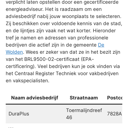
verplicht laten opstellen door een gecertificeerde
energieadviseur. Het is raadzaam om een
adviesbedrijf nabij jouw woonplaats te selecteren.
Zij beschikken over voldoende kennis van de stad,
en de lijntjes zijn vaak net wat korter. Hieronder
tref je namen en adressen van professionele
bedrijven die actief zijn in de gemeente
De
Wolden
. Wees er zeker van dat ze in het bezit zijn
van het BRL9500-02-certificaat (EPA-
certificering). Veel bedrijven kun je ook vinden via
het Centraal Register Techniek voor vakbedrijven
en vakspecialisten.
Naam adviesbedrijf
Straatnaam
Postcod
Toermalijndreef
DuraPlus
7828AS
46