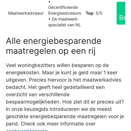
•
Gecertificeerde
Maatwerkadviseur
Energieadviseurs
Top
: 5/5
Bek
• De maatwerk-
specialist van NL
Alle energiebesparende
maatregelen op een rij
Veel woningbezitters willen besparen op de
energiekosten. Maar je kunt je geld maar 1 keer
uitgeven. Precies hiervoor is het maatwerkadvies
bedacht. Het geeft heel gedetailleerd een
overzicht van verschillende
bespaarmogelijkheden. Hoe ziet dit er precies uit?
In onze keuzegids introduceren we de meest
geschikte energiebesparende maatregelen voor je
pand. Check ook meer informatie over
aardwarmtepomp
.