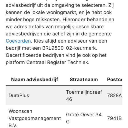
adviesbedrijf uit de omgeving te selecteren. Zij
kennen de lokale woningmarkt, en je hebt ook
minder hoge reiskosten. Hieronder behandelen
we adres details van mogelijk beschikbare
adviesbedrijven die actief zijn in de gemeente
Coevorden
. Kies altijd een adviseur van een
bedrijf met een BRL9500-02-keurmerk.
Gecertificeerde bedrijven vind je ook op het
platform Centraal Register Techniek.
Naam adviesbedrijf
Straatnaam
Postcod
Toermalijndreef
DuraPlus
7828AS
46
Woonscan
Grote Oever 34
Vastgoedmanagement
7941BJ
G
B.V.