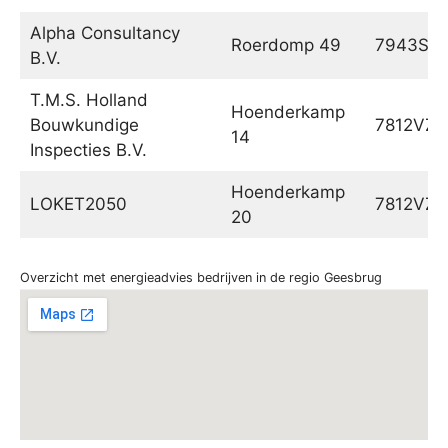
Alpha Consultancy
Roerdomp 49
7943SN
B.V.
T.M.S. Holland
Hoenderkamp
Bouwkundige
7812VZ
14
Inspecties B.V.
Hoenderkamp
LOKET2050
7812VZ
20
Overzicht met energieadvies bedrijven in de regio Geesbrug