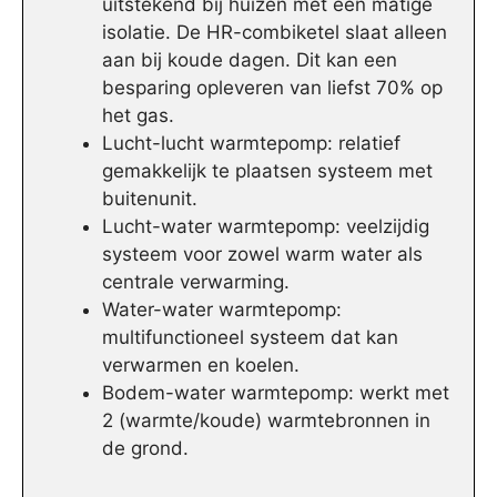
uitstekend bij huizen met een matige
isolatie. De HR-combiketel slaat alleen
aan bij koude dagen. Dit kan een
besparing opleveren van liefst 70% op
het gas.
Lucht-lucht warmtepomp: relatief
gemakkelijk te plaatsen systeem met
buitenunit.
Lucht-water warmtepomp: veelzijdig
systeem voor zowel warm water als
centrale verwarming.
Water-water warmtepomp:
multifunctioneel systeem dat kan
verwarmen en koelen.
Bodem-water warmtepomp: werkt met
2 (warmte/koude) warmtebronnen in
de grond.