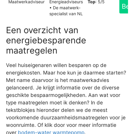
Maatwerkadviseur
Energieadviseurs
Top
: 5/5
Bek
• De maatwerk-
specialist van NL
Een overzicht van
energiebesparende
maatregelen
Veel huiseigenaren willen besparen op de
energiekosten. Maar hoe kun je daarmee starten?
Met name daarvoor is het maatwerkadvies
gelanceerd. Je krijgt informatie over de diverse
geschikte bespaarmogelijkheden. Aan wat voor
type maatregelen moet ik denken? In de
tekstblokjes hieronder delen we de meest
voorkomende duurzaamheidsmaatregelen voor je
woonruimte. Of klik door voor meer informatie
over
bodem-water warmtepomp
.