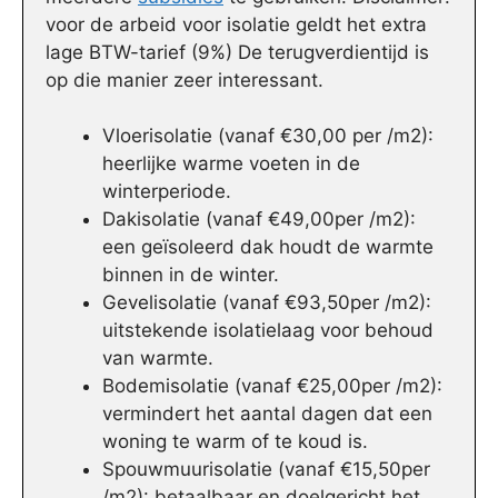
voor de arbeid voor isolatie geldt het extra
lage BTW-tarief (9%) De terugverdientijd is
op die manier zeer interessant.
Vloerisolatie (vanaf €30,00 per /m2):
heerlijke warme voeten in de
winterperiode.
Dakisolatie (vanaf €49,00per /m2):
een geïsoleerd dak houdt de warmte
binnen in de winter.
Gevelisolatie (vanaf €93,50per /m2):
uitstekende isolatielaag voor behoud
van warmte.
Bodemisolatie (vanaf €25,00per /m2):
vermindert het aantal dagen dat een
woning te warm of te koud is.
Spouwmuurisolatie (vanaf €15,50per
/m2): betaalbaar en doelgericht het