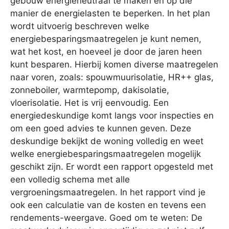
gebouw energieneutraal te maken en op die
manier de energielasten te beperken. In het plan
wordt uitvoerig beschreven welke
energiebesparingsmaatregelen je kunt nemen,
wat het kost, en hoeveel je door de jaren heen
kunt besparen. Hierbij komen diverse maatregelen
naar voren, zoals: spouwmuurisolatie, HR++ glas,
zonneboiler, warmtepomp, dakisolatie,
vloerisolatie. Het is vrij eenvoudig. Een
energiedeskundige komt langs voor inspecties en
om een goed advies te kunnen geven. Deze
deskundige bekijkt de woning volledig en weet
welke energiebesparingsmaatregelen mogelijk
geschikt zijn. Er wordt een rapport opgesteld met
een volledig schema met alle
vergroeningsmaatregelen. In het rapport vind je
ook een calculatie van de kosten en tevens een
rendements-weergave. Goed om te weten: De