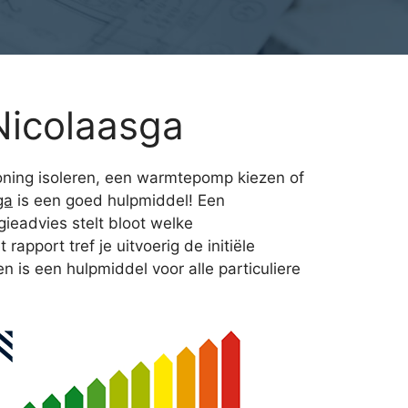
Nicolaasga
woning isoleren, een warmtepomp kiezen of
ga
is een goed hulpmiddel! Een
ieadvies stelt bloot welke
apport tref je uitvoerig de initiële
is een hulpmiddel voor alle particuliere