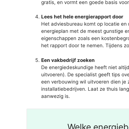
gratis, en vormt een goede basis voo
Lees het hele energierapport door
Het adviesbureau komt op locatie en re
energieplan met de meest gunstige e
eigenschappen zoals een kostenbegrot
het rapport door te nemen. Tijdens zo
Een vakbedrijf zoeken
De energiedeskundige heeft niet alti
uitvoeren). De specialist geeft tips 
een verbouwing wil uitvoeren dien je z
installatiebedrijven. Laat ze thuis l
aanwezig is.
Welke energieb