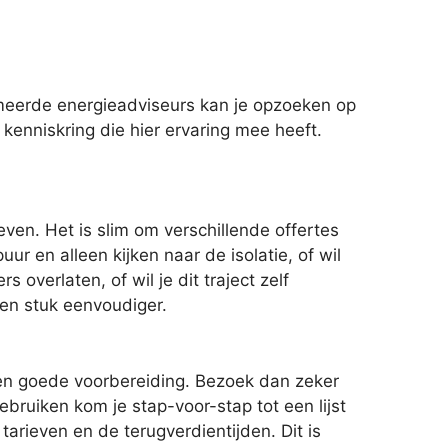
eerde energieadviseurs kan je opzoeken op
 kenniskring die hier ervaring mee heeft.
even. Het is slim om verschillende offertes
ur en alleen kijken naar de isolatie, of wil
verlaten, of wil je dit traject zelf
een stuk eenvoudiger.
een goede voorbereiding. Bezoek dan zeker
bruiken kom je stap-voor-stap tot een lijst
tarieven en de terugverdientijden. Dit is