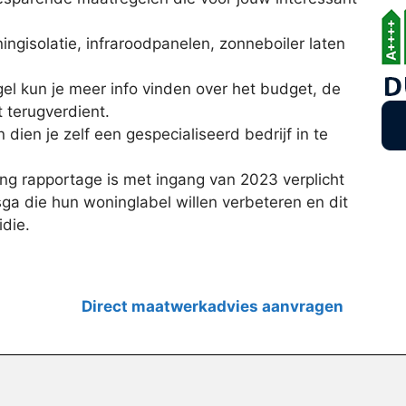
ngisolatie, infraroodpanelen, zonneboiler laten
l kun je meer info vinden over het budget, de
t terugverdient.
 dien je zelf een gespecialiseerd bedrijf in te
g rapportage is met ingang van 2023 verplicht
ga die hun woninglabel willen verbeteren en dit
idie.
Direct maatwerkadvies aanvragen