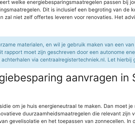
ert welke energiebesparingsmaatregelen passen bij jou
ngsmaatregelen. Dit is inclusief een begroting van de k
 zal niet zelf offertes leveren voor renovaties. Het ad
urzame materialen, en wil je gebruik maken van een va
 Dit rapport moet zijn geschreven door een autonome en
achterhalen via centraalregistertechniek.nl. Let hierbij
iebesparing aanvragen in 
bsidie om je huis energieneutraal te maken. Dan moet 
innovatieve duurzaamheidsmaatregelen die relevant zijn 
van gevelisolatie en het toepassen van zonnecellen. In 