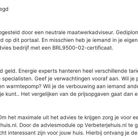
legd
gesteld door een neutrale maatwerkadviseur. Gediplom
rd op dit portaal. En misschien heb je iemand in je eigen
dvies bedrijf met een BRL9500-02-certificaat.
d geld. Energie experts hanteren heel verschillende tari
specialisten. Geef je verwachtingen vooraf aan. Wil je pu
en warmtepomp? Wil je de verbouwing aan iemand anders o
 je kunt.. Het vergelijken van de prijsopgaven gaat dan 
m het maximale uit het advies te krijgen zorg je voor 
uis.nl. Door de adviesmodule op Verbeterjehuis.nl te ge
t interessant zijn voor jouw huis. Hierbij ontvang je de 