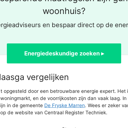
woonhuis?
rgieadviseurs en bespaar direct op de ener
Energiedeskundige zoeken ▸
laasga vergelijken
opgesteld door een betrouwbare energie expert. Het is
oningmarkt, en de voorrijkosten zijn dan vaak laag. I
zijn in de gemeente
De Fryske Marren
. Wees er zeker va
n op de website van Centraal Register Techniek.