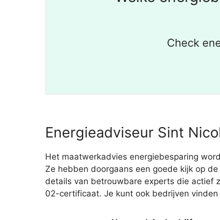
Check ene
Energieadviseur Sint Nico
Het maatwerkadvies energiebesparing wordt 
Ze hebben doorgaans een goede kijk op de w
details van betrouwbare experts die actief 
02-certificaat. Je kunt ook bedrijven vinde