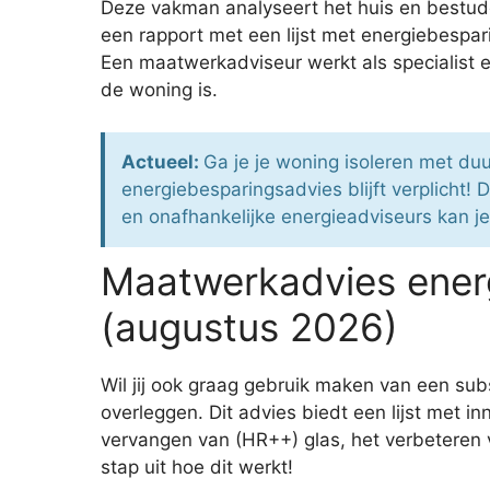
Deze vakman analyseert het huis en bestude
een rapport met een lijst met energiebespari
Een maatwerkadviseur werkt als specialist en
de woning is.
Actueel:
Ga je je woning isoleren met du
energiebesparingsadvies blijft verplicht!
en onafhankelijke energieadviseurs kan je 
Maatwerkadvies energ
(augustus 2026)
Wil jij ook graag gebruik maken van een su
overleggen. Dit advies biedt een lijst met 
vervangen van (HR++) glas, het verbeteren 
stap uit hoe dit werkt!