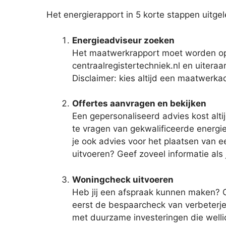
Het energierapport in 5 korte stappen uitge
Energieadviseur zoeken
Het maatwerkrapport moet worden op
centraalregistertechniek.nl en uiteraa
Disclaimer: kies altijd een maatwerka
Offertes aanvragen en bekijken
Een gepersonaliseerd advies kost altij
te vragen van gekwalificeerde energie 
je ook advies voor het plaatsen van e
uitvoeren? Geef zoveel informatie als
Woningcheck uitvoeren
Heb jij een afspraak kunnen maken? O
eerst de bespaarcheck van verbeterjeh
met duurzame investeringen die wellich