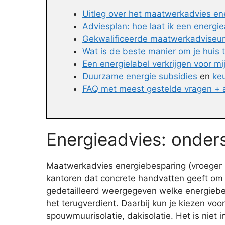
Uitleg over het maatwerkadvies en
Adviesplan: hoe laat ik een energi
Gekwalificeerde maatwerkadviseur 
Wat is de beste manier om je huis
Een energielabel verkrijgen voor m
Duurzame energie subsidies
en
ke
FAQ met meest gestelde vragen +
Energieadvies: onders
Maatwerkadvies energiebesparing (vroeger E
kantoren dat concrete handvatten geeft om 
gedetailleerd weergegeven welke energiebesp
het terugverdient. Daarbij kun je kiezen vo
spouwmuurisolatie, dakisolatie. Het is nie