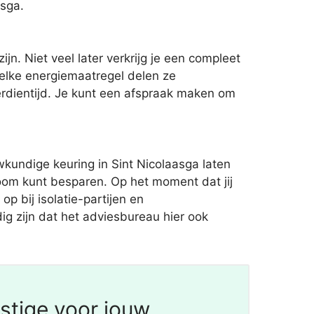
asga.
n. Niet veel later verkrijg je een compleet
elke energiemaatregel delen ze
erdientijd. Je kunt een afspraak maken om
kundige keuring in Sint Nicolaasga laten
troom kunt besparen. Op het moment dat jij
p bij isolatie-partijen en
ig zijn dat het adviesbureau hier ook
stige voor jouw