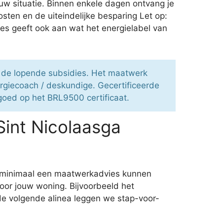
w situatie. Binnen enkele dagen ontvang je
osten en de uiteindelijke besparing Let op:
vies geeft ook aan wat het energielabel van
n de lopende subsidies. Het maatwerk
ergiecoach / deskundige. Gecertificeerde
 goed op het BRL9500 certificaat.
Sint Nicolaasga
je minimaal een maatwerkadvies kunnen
voor jouw woning. Bijvoorbeeld het
de volgende alinea leggen we stap-voor-