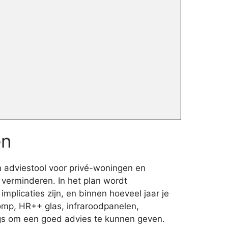
en
n adviestool voor privé-woningen en
verminderen. In het plan wordt
plicaties zijn, en binnen hoeveel jaar je
pomp, HR++ glas, infraroodpanelen,
angs om een goed advies te kunnen geven.