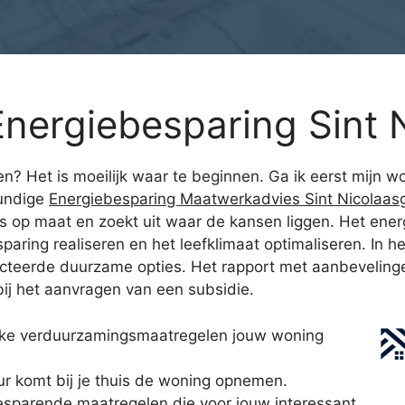
nergiebesparing Sint 
n? Het is moeilijk waar te beginnen. Ga ik eerst mijn 
kundige
Energiebesparing Maatwerkadvies Sint Nicolaas
s op maat en zoekt uit waar de kansen liggen. Het energ
ng realiseren en het leefklimaat optimaliseren. In het r
teerde duurzame opties. Het rapport met aanbevelingen 
bij het aanvragen van een subsidie.
elke verduurzamingsmaatregelen jouw woning
r komt bij je thuis de woning opnemen.
ebesparende maatregelen die voor jouw interessant