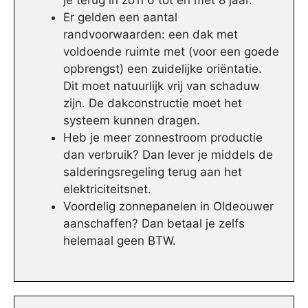
je terug in zo’n 6 tot en met 8 jaar.
Er gelden een aantal
randvoorwaarden: een dak met
voldoende ruimte met (voor een goede
opbrengst) een zuidelijke oriëntatie.
Dit moet natuurlijk vrij van schaduw
zijn. De dakconstructie moet het
systeem kunnen dragen.
Heb je meer zonnestroom productie
dan verbruik? Dan lever je middels de
salderingsregeling terug aan het
elektriciteitsnet.
Voordelig zonnepanelen in Oldeouwer
aanschaffen? Dan betaal je zelfs
helemaal geen BTW.