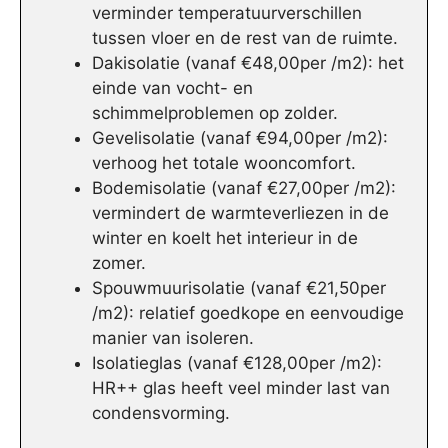
verminder temperatuurverschillen
tussen vloer en de rest van de ruimte.
Dakisolatie (vanaf €48,00per /m2): het
einde van vocht- en
schimmelproblemen op zolder.
Gevelisolatie (vanaf €94,00per /m2):
verhoog het totale wooncomfort.
Bodemisolatie (vanaf €27,00per /m2):
vermindert de warmteverliezen in de
winter en koelt het interieur in de
zomer.
Spouwmuurisolatie (vanaf €21,50per
/m2): relatief goedkope en eenvoudige
manier van isoleren.
Isolatieglas (vanaf €128,00per /m2):
HR++ glas heeft veel minder last van
condensvorming.