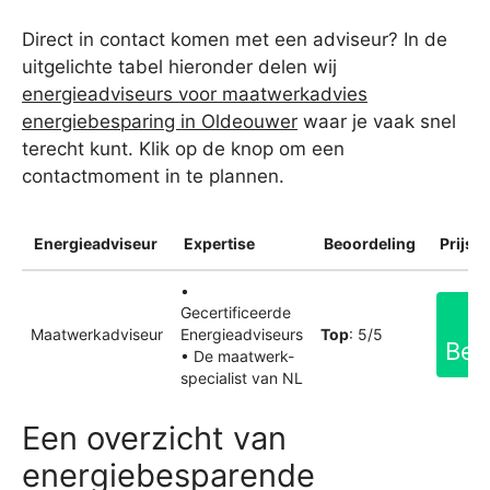
Direct in contact komen met een adviseur? In de
uitgelichte tabel hieronder delen wij
energieadviseurs voor maatwerkadvies
energiebesparing in Oldeouwer
waar je vaak snel
terecht kunt. Klik op de knop om een
contactmoment in te plannen.
Energieadviseur
Expertise
Beoordeling
Prijsin
•
Gecertificeerde
Maatwerkadviseur
Energieadviseurs
Top
: 5/5
Bek
• De maatwerk-
specialist van NL
Een overzicht van
energiebesparende