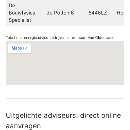
De
Bouwfysica
de Potten 6
8446LZ
Heer
Specialist
Tabel met energieadvies bedrijven uit de buurt van Oldeouwer
Uitgelichte adviseurs: direct online
aanvragen