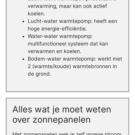
verwarming, maar kan ook actief
koelen.
Lucht-water warmtepomp: heeft een
hoge energie-efficiëntie.
Water-water warmtepomp:
multifunctioneel systeem dat kan
verwarmen en koelen.
Bodem-water warmtepomp: werkt met
2 (warmte/koude) warmtebronnen in
de grond.
Alles wat je moet weten
over zonnepanelen
Met zonnepanelen wek je zelf groene stroom