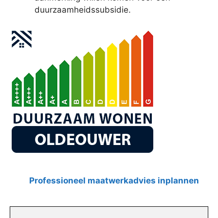
duurzaamheidssubsidie.
Professioneel maatwerkadvies inplannen