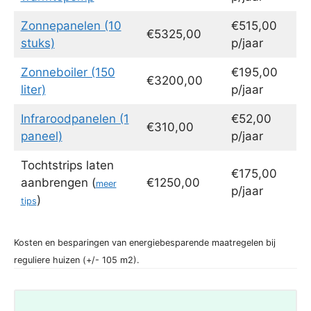
Zonnepanelen (10
€515,00
€5325,00
stuks)
p/jaar
Zonneboiler (150
€195,00
€3200,00
liter)
p/jaar
Infraroodpanelen (1
€52,00
€310,00
paneel)
p/jaar
Tochtstrips laten
€175,00
aanbrengen (
€1250,00
meer
p/jaar
)
tips
Kosten en besparingen van energiebesparende maatregelen bij
reguliere huizen (+/- 105 m2).