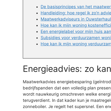
De basisprincipes van het maatwer
Handleiding: hoe regel ik zo’n advi
Maatwerkadviseurs in Ouwsterhaule
Hoe kan ik mijn woning kosteneffi
Een energielabel voor mijn huis aa
Subsidies voor verduurzamen won
Hoe kan ik mijn woning verduurzam
Energieadvies: zo kan
Maatwerkadvies energiebesparing (geïntrodu
bedrijfspanden dat een volledig plan prese
wordt nauwkeurig omschreven welke energieb
terugverdient. In dat kader kun je maatrege
zonneboiler. Je regelt het supersnel. Een e