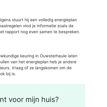
ens stuurt hij een volledig energieplan
aatregelen vind je informatie zoals de
 het rapport nog even samen te bespreken.
uwkundige keuring in Ouwsterhaule laten
ullen van het energieplan heb je andere
llateurs. Vraag of ze langskomen om de
k bij is.
t voor mijn huis?