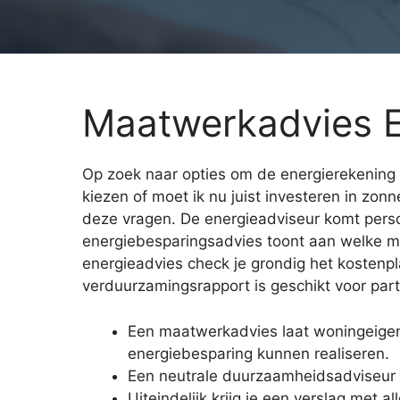
Maatwerkadvies E
Op zoek naar opties om de energierekening 
kiezen of moet ik nu juist investeren in z
deze vragen. De energieadviseur komt persoo
energiebesparingsadvies toont aan welke maa
energieadvies check je grondig het kosten
verduurzamingsrapport is geschikt voor parti
Een maatwerkadvies laat woningeigen
energiebesparing kunnen realiseren.
Een neutrale duurzaamheidsadviseur 
Uiteindelijk krijg je een verslag met a