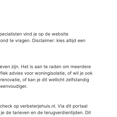
pecialisten vind je op de website
nd te vragen. Disclaimer: kies altijd een
ieven zijn. Het is aan te raden om meerdere
fiek advies voor woningisolatie, of wil je ook
novatie, of kan je dit wellicht zelfstandig
k eenvoudiger.
heck op verbeterjehuis.nl. Via dit portaal
je de tarieven en de terugverdientijden. Dit