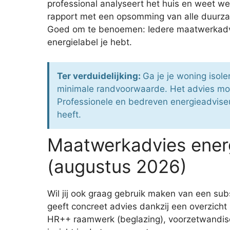
professional analyseert het huis en weet wel
rapport met een opsomming van alle duurzam
Goed om te benoemen: Iedere maatwerkadvise
energielabel je hebt.
Ter verduidelijking:
Ga je je woning isol
minimale randvoorwaarde. Het advies moe
Professionele en bedreven energieadviseurs
heeft.
Maatwerkadvies ener
(augustus 2026)
Wil jij ook graag gebruik maken van een sub
geeft concreet advies dankzij een overzich
HR++ raamwerk (beglazing), voorzetwandisol