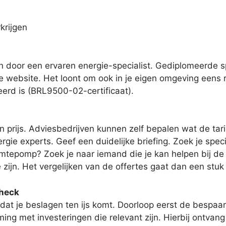
krijgen
n door een ervaren energie-specialist. Gediplomeerde s
e website. Het loont om ook in je eigen omgeving eens ro
eerd is (BRL9500-02-certificaat).
 prijs. Adviesbedrijven kunnen zelf bepalen wat de tar
rgie experts. Geef een duidelijke briefing. Zoek je speci
tepomp? Zoek je naar iemand die je kan helpen bij de re
 zijn. Het vergelijken van de offertes gaat dan een stu
check
dat je beslagen ten ijs komt. Doorloop eerst de bespaarc
ng met investeringen die relevant zijn. Hierbij ontvang 