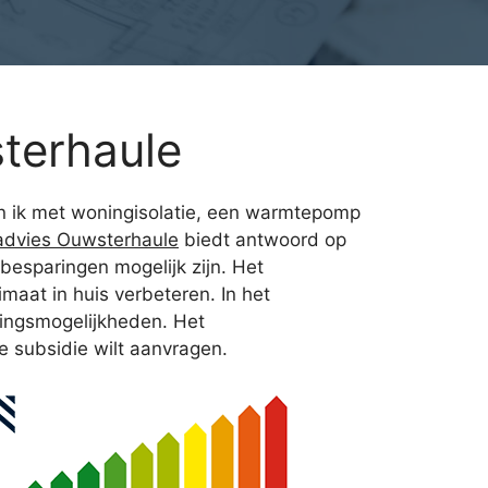
terhaule
in ik met woningisolatie, een warmtepomp
advies Ouwsterhaule
biedt antwoord op
besparingen mogelijk zijn. Het
maat in huis verbeteren. In het
mingsmogelijkheden. Het
je subsidie wilt aanvragen.