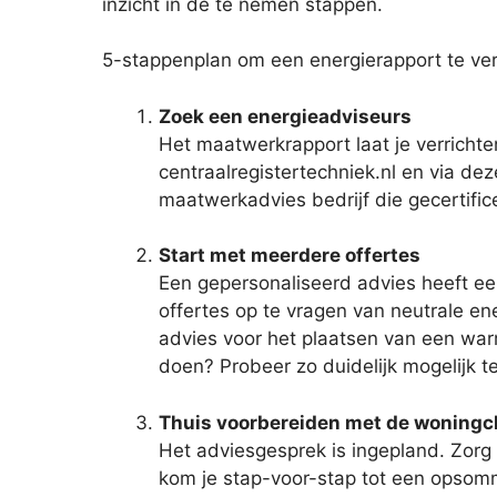
inzicht in de te nemen stappen.
5-stappenplan om een energierapport te ver
Zoek een energieadviseurs
Het maatwerkrapport laat je verrichte
centraalregistertechniek.nl en via dez
maatwerkadvies bedrijf die gecertific
Start met meerdere offertes
Een gepersonaliseerd advies heeft een
offertes op te vragen van neutrale ene
advies voor het plaatsen van een warm
doen? Probeer zo duidelijk mogelijk te
Thuis voorbereiden met de woning
Het adviesgesprek is ingepland. Zorg 
kom je stap-voor-stap tot een opsommi