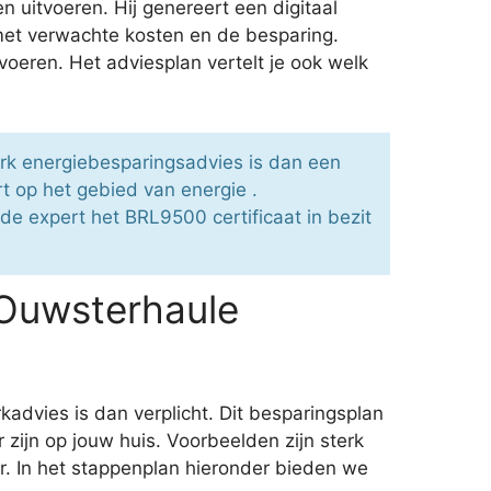
n uitvoeren. Hij genereert een digitaal
 met verwachte kosten en de besparing.
oeren. Het adviesplan vertelt je ook welk
erk energiebesparingsadvies is dan een
 op het gebied van energie .
 de expert het BRL9500 certificaat in bezit
 Ouwsterhaule
advies is dan verplicht. Dit besparingsplan
zijn op jouw huis. Voorbeelden zijn sterk
. In het stappenplan hieronder bieden we