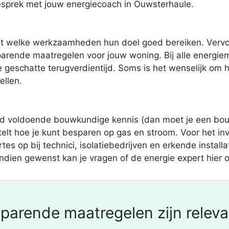
gesprek met jouw energiecoach in Ouwsterhaule.
t welke werkzaamheden hun doel goed bereiken. Vervolg
arende maatregelen voor jouw woning. Bij alle energiem
e geschatte terugverdientijd. Soms is het wenselijk om
ellen.
tijd voldoende bouwkundige kennis (dan moet je een bo
elt hoe je kunt besparen op gas en stroom. Voor het inv
tes op bij technici, isolatiebedrijven en erkende insta
ien gewenst kan je vragen of de energie expert hier oo
parende maatregelen zijn relevan