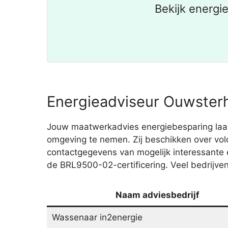
Bekijk energi
Energieadviseur Ouwsterh
Jouw maatwerkadvies energiebesparing laat 
omgeving te nemen. Zij beschikken over voldo
contactgegevens van mogelijk interessante e
de BRL9500-02-certificering. Veel bedrijven
Naam adviesbedrijf
Wassenaar in2energie