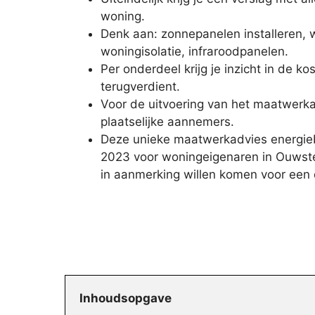
woning.
Denk aan: zonnepanelen installeren,
woningisolatie, infraroodpanelen.
Per onderdeel krijg je inzicht in de ko
terugverdient.
Voor de uitvoering van het maatwerkad
plaatselijke aannemers.
Deze unieke maatwerkadvies energiebe
2023 voor woningeigenaren in Ouwster
in aanmerking willen komen voor een
Inhoudsopgave