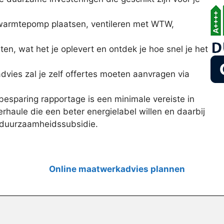
 warmtepomp plaatsen, ventileren met WTW,
sten, wat het je oplevert en ontdek je hoe snel je het
vies zal je zelf offertes moeten aanvragen via
sparing rapportage is een minimale vereiste in
haule die een beter energielabel willen en daarbij
 duurzaamheidssubsidie.
Online maatwerkadvies plannen