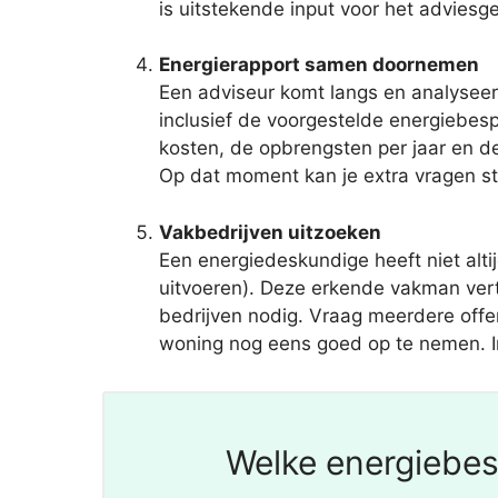
is uitstekende input voor het advies
Energierapport samen doornemen
Een adviseur komt langs en analyseer
inclusief de voorgestelde energiebesp
kosten, de opbrengsten per jaar en d
Op dat moment kan je extra vragen st
Vakbedrijven uitzoeken
Een energiedeskundige heeft niet al
uitvoeren). Deze erkende vakman vert
bedrijven nodig. Vraag meerdere offer
woning nog eens goed op te nemen. Ind
Welke energiebes