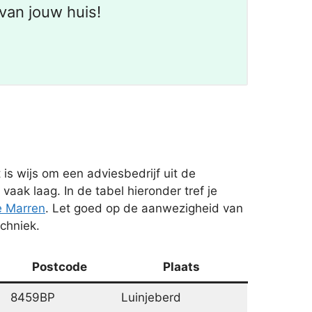
van jouw huis!
s wijs om een adviesbedrijf uit de
aak laag. In de tabel hieronder tref je
e Marren
. Let goed op de aanwezigheid van
echniek.
Postcode
Plaats
8459BP
Luinjeberd