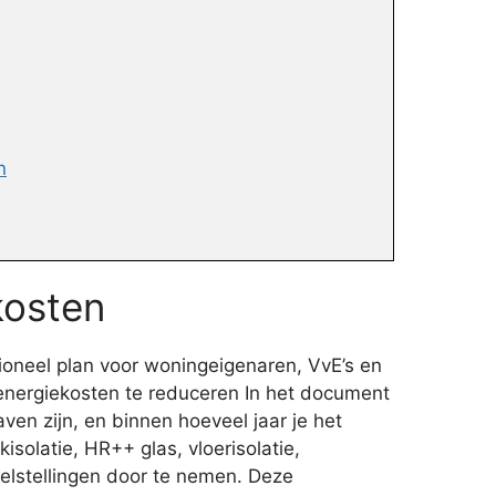
n
kosten
ioneel plan voor woningeigenaren, VvE’s en
energiekosten te reduceren In het document
en zijn, en binnen hoeveel jaar je het
solatie, HR++ glas, vloerisolatie,
oelstellingen door te nemen. Deze