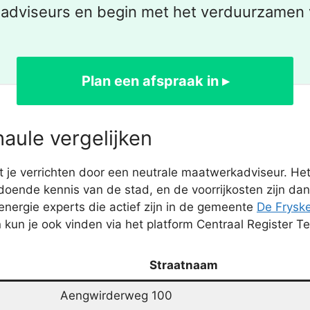
eadviseurs en begin met het verduurzamen 
Plan een afspraak in ▸
aule vergelijken
je verrichten door een neutrale maatwerkadviseur. Het i
ende kennis van de stad, en de voorrijkosten zijn dan v
nergie experts die actief zijn in de gemeente
De Frysk
 kun je ook vinden via het platform Centraal Register T
Straatnaam
Aengwirderweg 100