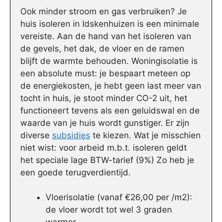
Ook minder stroom en gas verbruiken? Je
huis isoleren in Idskenhuizen is een minimale
vereiste. Aan de hand van het isoleren van
de gevels, het dak, de vloer en de ramen
blijft de warmte behouden. Woningisolatie is
een absolute must: je bespaart meteen op
de energiekosten, je hebt geen last meer van
tocht in huis, je stoot minder CO-2 uit, het
functioneert tevens als een geluidswal en de
waarde van je huis wordt gunstiger. Er zijn
diverse
subsidies
te kiezen. Wat je misschien
niet wist: voor arbeid m.b.t. isoleren geldt
het speciale lage BTW-tarief (9%) Zo heb je
een goede terugverdientijd.
Vloerisolatie (vanaf €26,00 per /m2):
de vloer wordt tot wel 3 graden