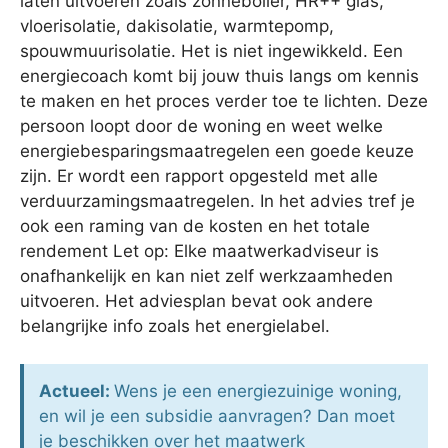
laten uitvoeren zoals zonneboiler, HR++ glas,
vloerisolatie, dakisolatie, warmtepomp,
spouwmuurisolatie. Het is niet ingewikkeld. Een
energiecoach komt bij jouw thuis langs om kennis
te maken en het proces verder toe te lichten. Deze
persoon loopt door de woning en weet welke
energiebesparingsmaatregelen een goede keuze
zijn. Er wordt een rapport opgesteld met alle
verduurzamingsmaatregelen. In het advies tref je
ook een raming van de kosten en het totale
rendement Let op: Elke maatwerkadviseur is
onafhankelijk en kan niet zelf werkzaamheden
uitvoeren. Het adviesplan bevat ook andere
belangrijke info zoals het energielabel.
Actueel:
Wens je een energiezuinige woning,
en wil je een subsidie aanvragen? Dan moet
je beschikken over het maatwerk