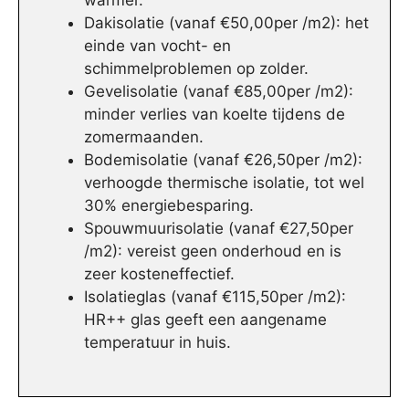
warmer.
Dakisolatie (vanaf €50,00per /m2): het
einde van vocht- en
schimmelproblemen op zolder.
Gevelisolatie (vanaf €85,00per /m2):
minder verlies van koelte tijdens de
zomermaanden.
Bodemisolatie (vanaf €26,50per /m2):
verhoogde thermische isolatie, tot wel
30% energiebesparing.
Spouwmuurisolatie (vanaf €27,50per
/m2): vereist geen onderhoud en is
zeer kosteneffectief.
Isolatieglas (vanaf €115,50per /m2):
HR++ glas geeft een aangename
temperatuur in huis.