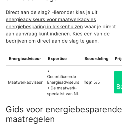
Direct aan de slag? Hieronder kies je uit
energieadviseurs voor maatwerkadvies
energiebesparing in Idskenhuizen
waar je direct
aan aanvraag kunt indienen. Kies een van de
bedrijven om direct aan de slag te gaan.
Energieadviseur
Expertise
Beoordeling
Prijsin
•
Gecertificeerde
Maatwerkadviseur
Energieadviseurs
Top
: 5/5
Bek
• De maatwerk-
specialist van NL
Gids voor energiebesparende
maatregelen