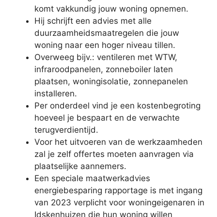
komt vakkundig jouw woning opnemen.
Hij schrijft een advies met alle
duurzaamheidsmaatregelen die jouw
woning naar een hoger niveau tillen.
Overweeg bijv.: ventileren met WTW,
infraroodpanelen, zonneboiler laten
plaatsen, woningisolatie, zonnepanelen
installeren.
Per onderdeel vind je een kostenbegroting
hoeveel je bespaart en de verwachte
terugverdientijd.
Voor het uitvoeren van de werkzaamheden
zal je zelf offertes moeten aanvragen via
plaatselijke aannemers.
Een speciale maatwerkadvies
energiebesparing rapportage is met ingang
van 2023 verplicht voor woningeigenaren in
Idskenhuizen die hun woning willen