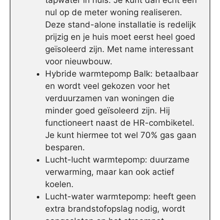
tapwater in huis. Je kunt dan echt een
nul op de meter woning realiseren.
Deze stand-alone installatie is redelijk
prijzig en je huis moet eerst heel goed
geïsoleerd zijn. Met name interessant
voor nieuwbouw.
Hybride warmtepomp Balk: betaalbaar
en wordt veel gekozen voor het
verduurzamen van woningen die
minder goed geïsoleerd zijn. Hij
functioneert naast de HR-combiketel.
Je kunt hiermee tot wel 70% gas gaan
besparen.
Lucht-lucht warmtepomp: duurzame
verwarming, maar kan ook actief
koelen.
Lucht-water warmtepomp: heeft geen
extra brandstofopslag nodig, wordt