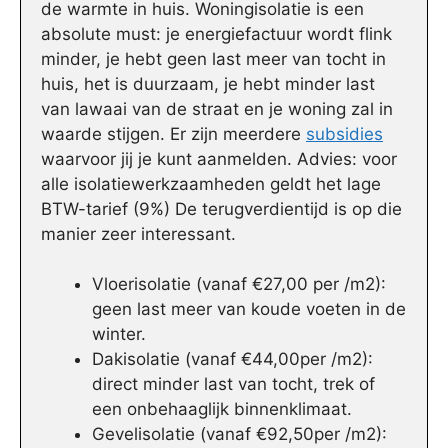
de warmte in huis. Woningisolatie is een
absolute must: je energiefactuur wordt flink
minder, je hebt geen last meer van tocht in
huis, het is duurzaam, je hebt minder last
van lawaai van de straat en je woning zal in
waarde stijgen. Er zijn meerdere
subsidies
waarvoor jij je kunt aanmelden. Advies: voor
alle isolatiewerkzaamheden geldt het lage
BTW-tarief (9%) De terugverdientijd is op die
manier zeer interessant.
Vloerisolatie (vanaf €27,00 per /m2):
geen last meer van koude voeten in de
winter.
Dakisolatie (vanaf €44,00per /m2):
direct minder last van tocht, trek of
een onbehaaglijk binnenklimaat.
Gevelisolatie (vanaf €92,50per /m2):