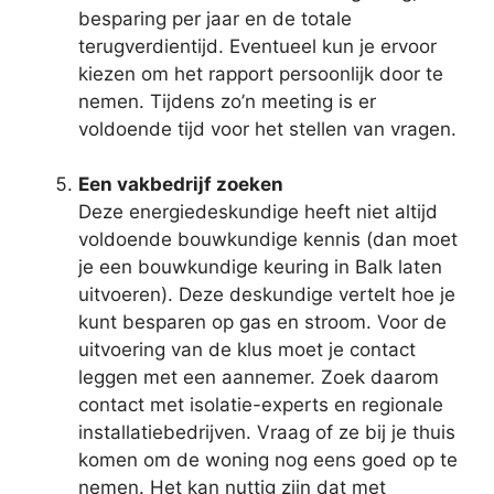
besparing per jaar en de totale
terugverdientijd. Eventueel kun je ervoor
kiezen om het rapport persoonlijk door te
nemen. Tijdens zo’n meeting is er
voldoende tijd voor het stellen van vragen.
Een vakbedrijf zoeken
Deze energiedeskundige heeft niet altijd
voldoende bouwkundige kennis (dan moet
je een bouwkundige keuring in Balk laten
uitvoeren). Deze deskundige vertelt hoe je
kunt besparen op gas en stroom. Voor de
uitvoering van de klus moet je contact
leggen met een aannemer. Zoek daarom
contact met isolatie-experts en regionale
installatiebedrijven. Vraag of ze bij je thuis
komen om de woning nog eens goed op te
nemen. Het kan nuttig zijn dat met