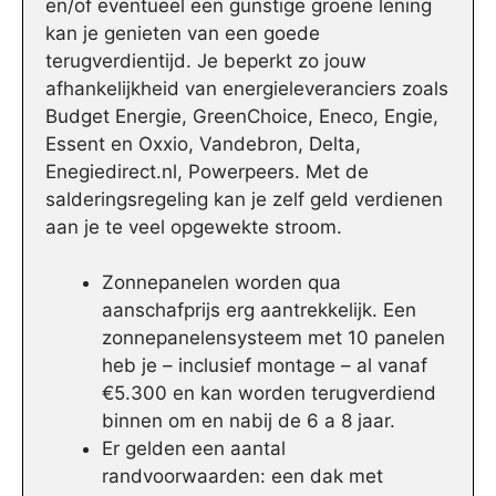
en/of eventueel een gunstige groene lening
kan je genieten van een goede
terugverdientijd. Je beperkt zo jouw
afhankelijkheid van energieleveranciers zoals
Budget Energie, GreenChoice, Eneco, Engie,
Essent en Oxxio, Vandebron, Delta,
Enegiedirect.nl, Powerpeers. Met de
salderingsregeling kan je zelf geld verdienen
aan je te veel opgewekte stroom.
Zonnepanelen worden qua
aanschafprijs erg aantrekkelijk. Een
zonnepanelensysteem met 10 panelen
heb je – inclusief montage – al vanaf
€5.300 en kan worden terugverdiend
binnen om en nabij de 6 a 8 jaar.
Er gelden een aantal
randvoorwaarden: een dak met