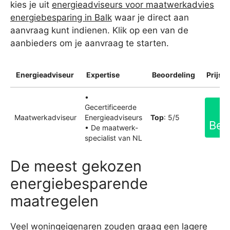
kies je uit
energieadviseurs voor maatwerkadvies
energiebesparing in Balk
waar je direct aan
aanvraag kunt indienen. Klik op een van de
aanbieders om je aanvraag te starten.
Energieadviseur
Expertise
Beoordeling
Prijsin
•
Gecertificeerde
Maatwerkadviseur
Energieadviseurs
Top
: 5/5
Bek
• De maatwerk-
specialist van NL
De meest gekozen
energiebesparende
maatregelen
Veel woningeigenaren zouden graag een lagere