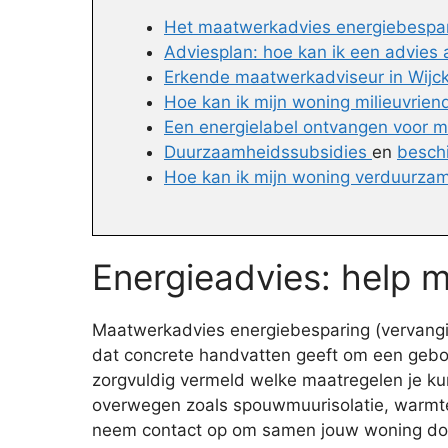
Het maatwerkadvies energiebespari
Adviesplan: hoe kan ik een advies
Erkende maatwerkadviseur in Wijcke
Hoe kan ik mijn woning milieuvrien
Een energielabel ontvangen voor m
Duurzaamheidssubsidies
en
besch
Hoe kan ik mijn woning verduurzam
Energieadvies: help 
Maatwerkadvies energiebesparing (vervangin
dat concrete handvatten geeft om een gebo
zorgvuldig vermeld welke maatregelen je kun
overwegen zoals spouwmuurisolatie, warmtep
neem contact op om samen jouw woning door