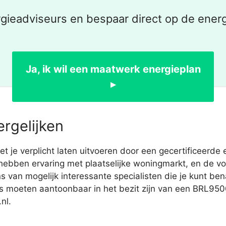
gieadviseurs en bespaar direct op de ener
Ja, ik wil een maatwerk energieplan
▸
ergelijken
je verplicht laten uitvoeren door een gecertificeerde 
j hebben ervaring met plaatselijke woningmarkt, en de voo
 van mogelijk interessante specialisten die je kunt b
 moeten aantoonbaar in het bezit zijn van een BRL9500-
nl.