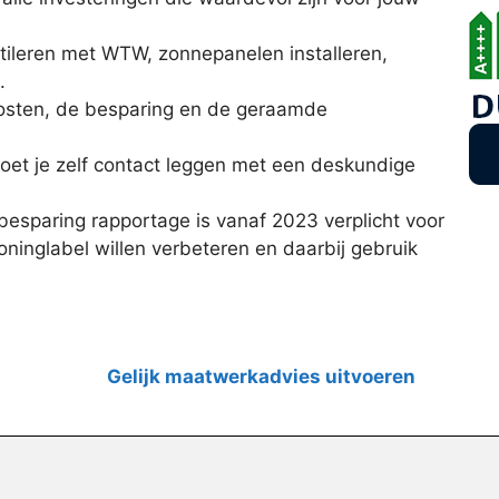
ntileren met WTW, zonnepanelen installeren,
.
kosten, de besparing en de geraamde
moet je zelf contact leggen met een deskundige
esparing rapportage is vanaf 2023 verplicht voor
ninglabel willen verbeteren en daarbij gebruik
Gelijk maatwerkadvies uitvoeren