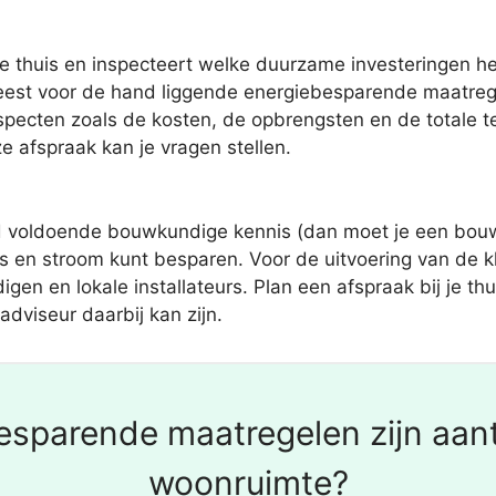
e thuis en inspecteert welke duurzame investeringen het 
meest voor de hand liggende energiebesparende maatreg
specten zoals de kosten, de opbrengsten en de totale t
e afspraak kan je vragen stellen.
jd voldoende bouwkundige kennis (dan moet je een bouwk
s en stroom kunt besparen. Voor de uitvoering van de kl
igen en lokale installateurs. Plan een afspraak bij je thu
dviseur daarbij kan zijn.
sparende maatregelen zijn aantr
woonruimte?