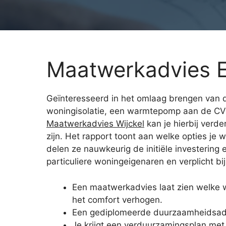
Maatwerkadvies E
Geïnteresseerd in het omlaag brengen van d
woningisolatie, een warmtepomp aan de CV 
Maatwerkadvies Wijckel
kan je hierbij verd
zijn. Het rapport toont aan welke opties j
delen ze nauwkeurig de initiële investering
particuliere woningeigenaren en verplicht b
Een maatwerkadvies laat zien welke
het comfort verhogen.
Een gediplomeerde duurzaamheidsadvi
Je krijgt een verduurzamingsplan met 