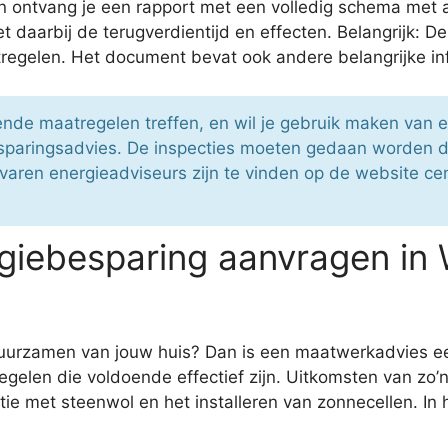
en ontvang je een rapport met een volledig schema met 
t daarbij de terugverdientijd en effecten. Belangrijk: D
egelen. Het document bevat ook andere belangrijke info
nde maatregelen treffen, en wil je gebruik maken van 
paringsadvies. De inspecties moeten gedaan worden doo
varen energieadviseurs zijn te vinden op de website cent
iebesparing aanvragen in W
rduurzamen van jouw huis? Dan is een maatwerkadvies ee
gelen die voldoende effectief zijn. Uitkomsten van zo’
tie met steenwol en het installeren van zonnecellen. In