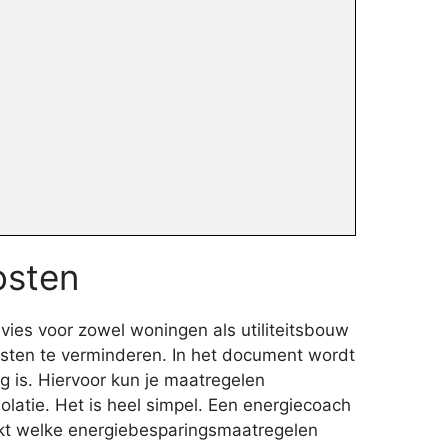
osten
vies voor zowel woningen als utiliteitsbouw
sten te verminderen. In het document wordt
g is. Hiervoor kun je maatregelen
atie. Het is heel simpel. Een energiecoach
kt welke energiebesparingsmaatregelen