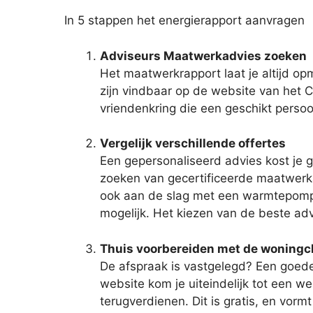
In 5 stappen het energierapport aanvragen
Adviseurs Maatwerkadvies zoeken
Het maatwerkrapport laat je altijd o
zijn vindbaar op de website van het Ce
vriendenkring die een geschikt persoo
Vergelijk verschillende offertes
Een gepersonaliseerd advies kost je g
zoeken van gecertificeerde maatwerkad
ook aan de slag met een warmtepomp? 
mogelijk. Het kiezen van de beste ad
Thuis voorbereiden met de woning
De afspraak is vastgelegd? Een goede 
website kom je uiteindelijk tot een 
terugverdienen. Dit is gratis, en vor