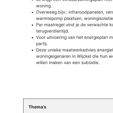
woning.
Overweeg bijv.: infraroodpanelen, ve
warmtepomp plaatsen, woningisolatie
Per maatregel vind je de verwachte 
terugverdientijd.
Voor uitvoering van het energieplan 
partij.
Deze unieke maatwerkadvies energieb
woningeigenaren in Wijckel die hun wo
willen maken van een subsidie.
Thema’s