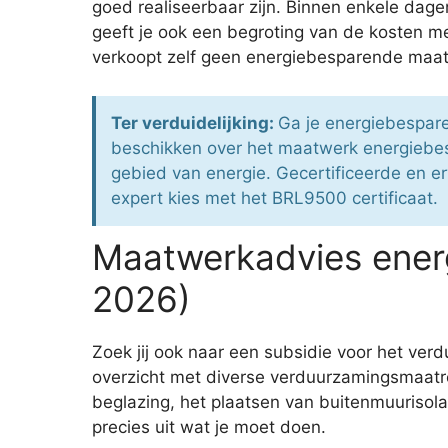
goed realiseerbaar zijn. Binnen enkele dag
geeft je ook een begroting van de kosten me
verkoopt zelf geen energiebesparende maatr
Ter verduidelijking:
Ga je energiebespare
beschikken over het maatwerk energiebes
gebied van energie. Gecertificeerde en er
expert kies met het BRL9500 certificaat.
Maatwerkadvies energ
2026)
Zoek jij ook naar een subsidie voor het ve
overzicht met diverse verduurzamingsmaatre
beglazing, het plaatsen van buitenmuurisola
precies uit wat je moet doen.