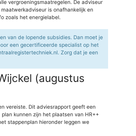
alle vergroeningsmaatregelen. De adviseur
e maatwerkadviseur is onafhankelijk en
 zoals het energielabel.
een van de lopende subsidies. Dan moet je
r een gecertificeerde specialist op het
raalregistertechniek.nl. Zorg dat je een
ijckel (augustus
n vereiste. Dit adviesrapport geeft een
n plan kunnen zijn het plaatsen van HR++
 het stappenplan hieronder leggen we