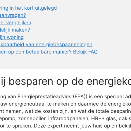
ng in het kort uitgelegd
 aanvragen?
l vergelijken
delijk maken?
ijn woning
ikbaarheid van energiebespaarleningen
en op een betaalbare manier? Bekijk FAQ
mij besparen op de energiek
g van Energieprestatieadvies (EPA)) is een speciaal ad
uw energieneutraal te maken en daarmee de energieko
t nemen, wat de kosten zijn, en wat de totale besparin
omp, zonneboiler, infraroodpanelen, HR++ glas, dakisol
 te spreken. Deze expert neemt jouw huis op en bekij