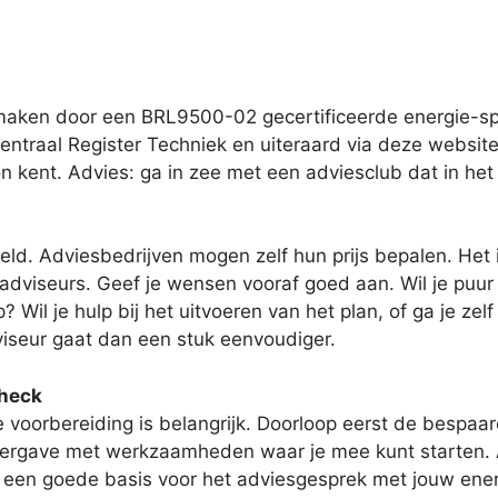
pmaken door een BRL9500-02 gecertificeerde energie-spe
ntraal Register Techniek en uiteraard via deze website. 
n kent. Advies: ga in zee met een adviesclub dat in het
eld. Adviesbedrijven mogen zelf hun prijs bepalen. Het 
viseurs. Geef je wensen vooraf goed aan. Wil je puur en 
Wil je hulp bij het uitvoeren van het plan, of ga je z
viseur gaat dan een stuk eenvoudiger.
check
voorbereiding is belangrijk. Doorloop eerst de bespaar
weergave met werkzaamheden waar je mee kunt starten. A
mt een goede basis voor het adviesgesprek met jouw ener