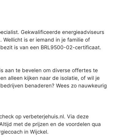
cialist. Gekwalificeerde energieadviseurs
Wellicht is er iemand in je familie of
 bezit is van een BRL9500-02-certificaat.
is aan te bevelen om diverse offertes te
alleen kijken naar de isolatie, of wil je
elf bedrijven benaderen? Wees zo nauwkeurig
check op verbeterjehuis.nl. Via deze
ltijd met de prijzen en de voordelen qua
giecoach in Wijckel.