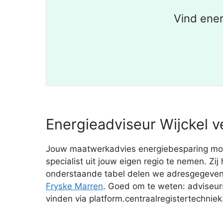
Vind ener
Energieadviseur Wijckel v
Jouw maatwerkadvies energiebesparing moet 
specialist uit jouw eigen regio te nemen. Zi
onderstaande tabel delen we adresgegevens
Fryske Marren
. Goed om te weten: adviseurs
vinden via platform.centraalregistertechniek.