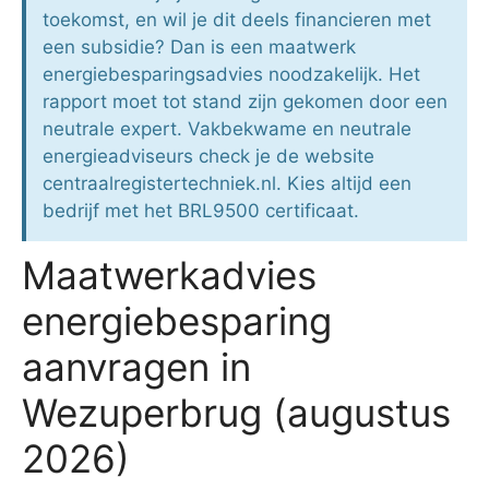
toekomst, en wil je dit deels financieren met
een subsidie? Dan is een maatwerk
energiebesparingsadvies noodzakelijk. Het
rapport moet tot stand zijn gekomen door een
neutrale expert. Vakbekwame en neutrale
energieadviseurs check je de website
centraalregistertechniek.nl. Kies altijd een
bedrijf met het BRL9500 certificaat.
Maatwerkadvies
energiebesparing
aanvragen in
Wezuperbrug (augustus
2026)