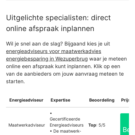
Uitgelichte specialisten: direct
online afspraak inplannen
Wil je snel aan de slag? Bijgaand kies je uit
energieadviseurs voor maatwerkadvies
energiebesparing in Wezuperbrug
waar je meteen
online een afspraak kunt inplannen. Klik op een
van de aanbieders om jouw aanvraag meteen te
starten.
Energieadviseur
Expertise
Beoordeling
Prijsin
•
Gecertificeerde
Maatwerkadviseur
Energieadviseurs
Top
: 5/5
Bek
• De maatwerk-