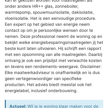
kan er gekozen worden voor maatregelen als
onder andere HR++ glas, zonneboiler,
warmtepomp, spouwmuurisolatie, dakisolatie,
vloerisolatie. Het is een eenvoudige procedure.
Een expert op het gebied van energie neem
contact op om je persoonlijke wensen door te
nemen. Deze professional neemt de woning op en
bekijkt welke energiebesparingsmaatregelen jij het
beste kunt laten uitvoeren. Hij schrijft een rapport
met een opsomming van alle maatregelen. Daarbij
ontvang je ook een prijslijst met verwachte kosten
en tevens een rendements-weergave. Disclaimer:
Elke maatwerkadviseur is onafhankelijk en is dus
geen vertegenwoordiger van specifieke
producten. Het advies biedt meestal ook het
energielabel, inclusief onderbouwing.
Actueel:
Wil je je woning klaar maken voor de