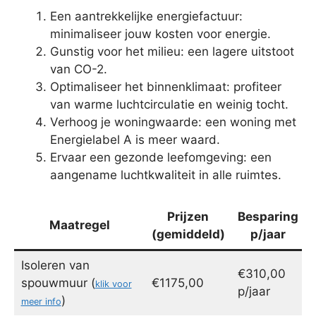
Een aantrekkelijke energiefactuur:
minimaliseer jouw kosten voor energie.
Gunstig voor het milieu: een lagere uitstoot
van CO-2.
Optimaliseer het binnenklimaat: profiteer
van warme luchtcirculatie en weinig tocht.
Verhoog je woningwaarde: een woning met
Energielabel A is meer waard.
Ervaar een gezonde leefomgeving: een
aangename luchtkwaliteit in alle ruimtes.
Prijzen
Besparing
Maatregel
(gemiddeld)
p/jaar
Isoleren van
€310,00
spouwmuur (
€1175,00
klik voor
p/jaar
)
meer info