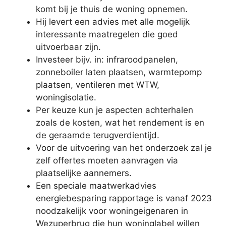
komt bij je thuis de woning opnemen.
Hij levert een advies met alle mogelijk
interessante maatregelen die goed
uitvoerbaar zijn.
Investeer bijv. in: infraroodpanelen,
zonneboiler laten plaatsen, warmtepomp
plaatsen, ventileren met WTW,
woningisolatie.
Per keuze kun je aspecten achterhalen
zoals de kosten, wat het rendement is en
de geraamde terugverdientijd.
Voor de uitvoering van het onderzoek zal je
zelf offertes moeten aanvragen via
plaatselijke aannemers.
Een speciale maatwerkadvies
energiebesparing rapportage is vanaf 2023
noodzakelijk voor woningeigenaren in
Wezuperbrug die hun woninglabel willen