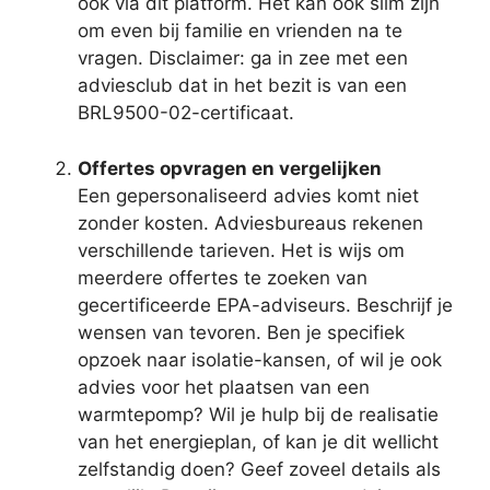
ook via dit platform. Het kan ook slim zijn
om even bij familie en vrienden na te
vragen. Disclaimer: ga in zee met een
adviesclub dat in het bezit is van een
BRL9500-02-certificaat.
Offertes opvragen en vergelijken
Een gepersonaliseerd advies komt niet
zonder kosten. Adviesbureaus rekenen
verschillende tarieven. Het is wijs om
meerdere offertes te zoeken van
gecertificeerde EPA-adviseurs. Beschrijf je
wensen van tevoren. Ben je specifiek
opzoek naar isolatie-kansen, of wil je ook
advies voor het plaatsen van een
warmtepomp? Wil je hulp bij de realisatie
van het energieplan, of kan je dit wellicht
zelfstandig doen? Geef zoveel details als