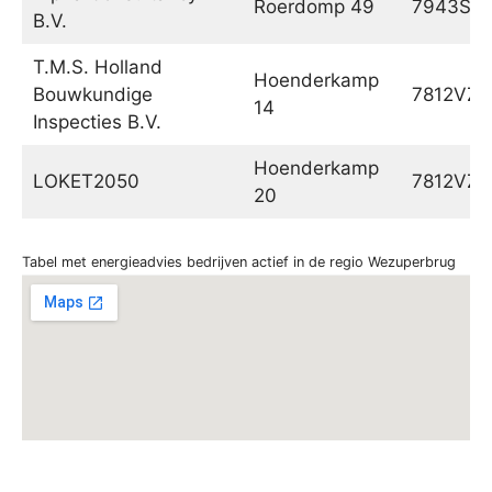
Roerdomp 49
7943SN
B.V.
T.M.S. Holland
Hoenderkamp
Bouwkundige
7812VZ
14
Inspecties B.V.
Hoenderkamp
LOKET2050
7812VZ
20
Tabel met energieadvies bedrijven actief in de regio Wezuperbrug