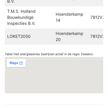
B.V.
T.M.S. Holland
Hoenderkamp
Bouwkundige
7812VZ
14
Inspecties B.V.
Hoenderkamp
LOKET2050
7812VZ
20
Tabel met energieadvies bedrijven actief in de regio Zweeloo