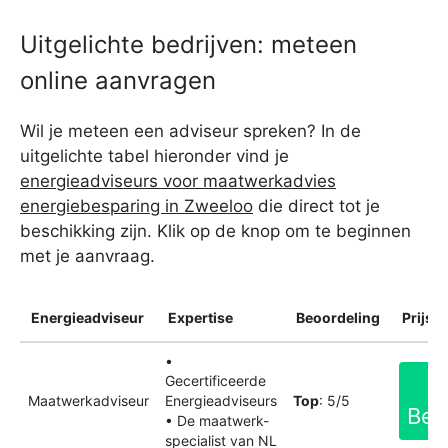
Uitgelichte bedrijven: meteen
online aanvragen
Wil je meteen een adviseur spreken? In de
uitgelichte tabel hieronder vind je
energieadviseurs voor maatwerkadvies
energiebesparing in Zweeloo
die direct tot je
beschikking zijn. Klik op de knop om te beginnen
met je aanvraag.
Energieadviseur
Expertise
Beoordeling
Prijsin
•
Gecertificeerde
Maatwerkadviseur
Energieadviseurs
Top
: 5/5
Bek
• De maatwerk-
specialist van NL