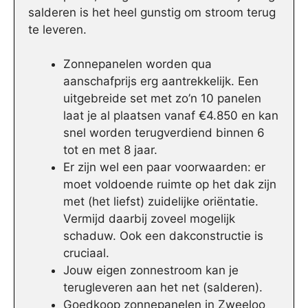
salderen is het heel gunstig om stroom terug
te leveren.
Zonnepanelen worden qua
aanschafprijs erg aantrekkelijk. Een
uitgebreide set met zo’n 10 panelen
laat je al plaatsen vanaf €4.850 en kan
snel worden terugverdiend binnen 6
tot en met 8 jaar.
Er zijn wel een paar voorwaarden: er
moet voldoende ruimte op het dak zijn
met (het liefst) zuidelijke oriëntatie.
Vermijd daarbij zoveel mogelijk
schaduw. Ook een dakconstructie is
cruciaal.
Jouw eigen zonnestroom kan je
terugleveren aan het net (salderen).
Goedkoop zonnepanelen in Zweeloo