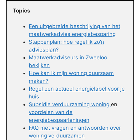
Topics
Een uitgebreide beschrijving van het
maatwerkadvies energiebesparing
Stappenplan: hoe regel ik zo’n
adviesplan?
Maatwerkadviseurs in Zweeloo
bekijken
Hoe kan ik mijn woning duurzaam
maken?
Regel een actueel energielabel voor je
huis
Subsidie verduurzaming woning
en
voordelen van de
energiebespaarleningen
FAQ met vragen en antwoorden over
woning verduurzamen