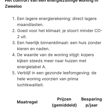
Het comfort van een energiezuinige woning in
Zweeloo
Een lagere energierekening: direct lagere
maandlasten.
Goed voor het klimaat: je stoort minder CO-
2 uit.
Een heerlijk binnenklimaat: een huis zonder
kieren en naden.
De waarde van de woning stijgt: kopers
kijken steeds meer naar huizen met
energielabel A.
Verblijf in een gezonde leefomgeving: de
hele woning voorzien van prima
luchtkwaliteit.
Prijzen
Besparing
Maatregel
(gemiddeld)
p/jaar