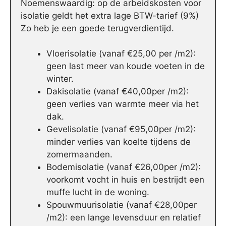
Noemenswaardig: op de arbeidskosten voor
isolatie geldt het extra lage BTW-tarief (9%)
Zo heb je een goede terugverdientijd.
Vloerisolatie (vanaf €25,00 per /m2):
geen last meer van koude voeten in de
winter.
Dakisolatie (vanaf €40,00per /m2):
geen verlies van warmte meer via het
dak.
Gevelisolatie (vanaf €95,00per /m2):
minder verlies van koelte tijdens de
zomermaanden.
Bodemisolatie (vanaf €26,00per /m2):
voorkomt vocht in huis en bestrijdt een
muffe lucht in de woning.
Spouwmuurisolatie (vanaf €28,00per
/m2): een lange levensduur en relatief