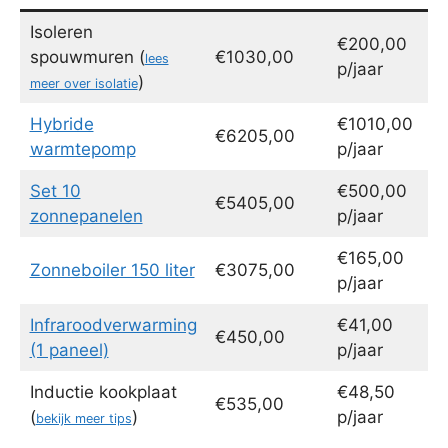
Isoleren
€200,00
spouwmuren (
€1030,00
lees
p/jaar
)
meer over isolatie
Hybride
€1010,00
€6205,00
warmtepomp
p/jaar
Set 10
€500,00
€5405,00
zonnepanelen
p/jaar
€165,00
Zonneboiler 150 liter
€3075,00
p/jaar
Infraroodverwarming
€41,00
€450,00
(1 paneel)
p/jaar
Inductie kookplaat
€48,50
€535,00
(
)
p/jaar
bekijk meer tips