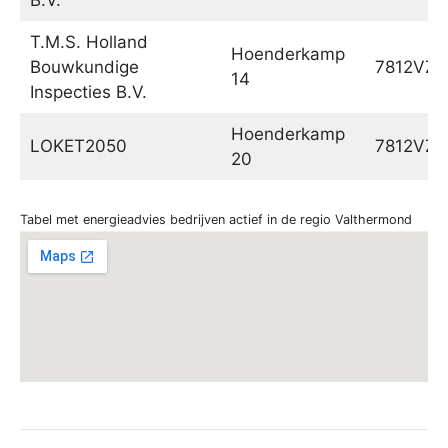
T.M.S. Holland
Hoenderkamp
Bouwkundige
7812VZ
14
Inspecties B.V.
Hoenderkamp
LOKET2050
7812VZ
20
Tabel met energieadvies bedrijven actief in de regio Valthermond