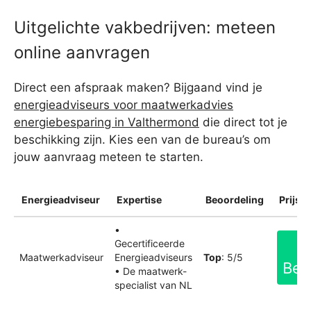
Uitgelichte vakbedrijven: meteen
online aanvragen
Direct een afspraak maken? Bijgaand vind je
energieadviseurs voor maatwerkadvies
energiebesparing in Valthermond
die direct tot je
beschikking zijn. Kies een van de bureau’s om
jouw aanvraag meteen te starten.
Energieadviseur
Expertise
Beoordeling
Prijsin
•
Gecertificeerde
Maatwerkadviseur
Energieadviseurs
Top
: 5/5
Bek
• De maatwerk-
specialist van NL