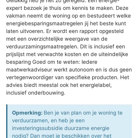
Gelukkig heb je het zo geregeld. Een energie-
expert bezoek je thuis om kennis te maken. Deze
vakman neemt de woning op en bestudeert welke
energiebesparingsmaatregelen jij het beste kunt
laten uitvoeren. Er wordt een rapport opgesteld
met een overzichtelijke weergave van de
verduurzamingsmaatregelen. Dit is inclusief een
prijslijst met verwachte kosten en de uiteindelijke
besparing Goed om te weten: Iedere
maatwerkadviseur werkt autonoom en is dus geen
vertegenwoordiger van specifieke producten. Het
advies biedt meestal ook het energielabel,
inclusief onderbouwing.
Opmerking:
Ben je van plan om je woning te
verduurzamen, en heb je een
investeringssubsidie duurzame energie
nodig? Dan moet je beschikken over het