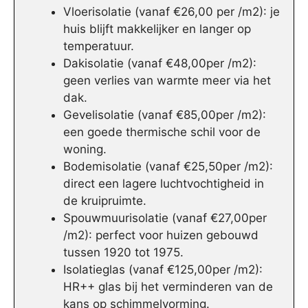
Vloerisolatie (vanaf €26,00 per /m2): je
huis blijft makkelijker en langer op
temperatuur.
Dakisolatie (vanaf €48,00per /m2):
geen verlies van warmte meer via het
dak.
Gevelisolatie (vanaf €85,00per /m2):
een goede thermische schil voor de
woning.
Bodemisolatie (vanaf €25,50per /m2):
direct een lagere luchtvochtigheid in
de kruipruimte.
Spouwmuurisolatie (vanaf €27,00per
/m2): perfect voor huizen gebouwd
tussen 1920 tot 1975.
Isolatieglas (vanaf €125,00per /m2):
HR++ glas bij het verminderen van de
kans op schimmelvorming.