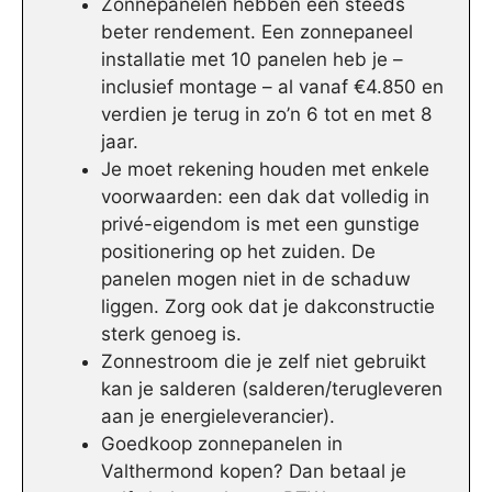
Zonnepanelen hebben een steeds
beter rendement. Een zonnepaneel
installatie met 10 panelen heb je –
inclusief montage – al vanaf €4.850 en
verdien je terug in zo’n 6 tot en met 8
jaar.
Je moet rekening houden met enkele
voorwaarden: een dak dat volledig in
privé-eigendom is met een gunstige
positionering op het zuiden. De
panelen mogen niet in de schaduw
liggen. Zorg ook dat je dakconstructie
sterk genoeg is.
Zonnestroom die je zelf niet gebruikt
kan je salderen (salderen/terugleveren
aan je energieleverancier).
Goedkoop zonnepanelen in
Valthermond kopen? Dan betaal je