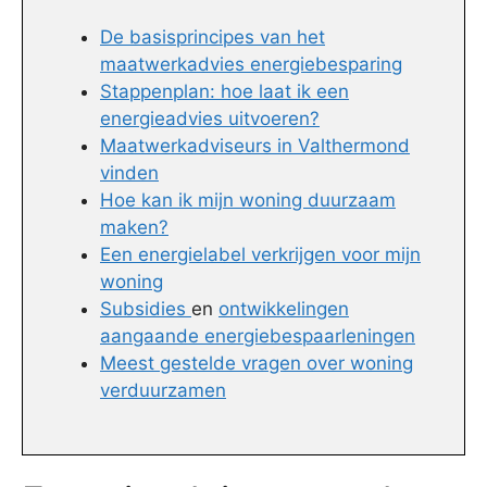
De basisprincipes van het
maatwerkadvies energiebesparing
Stappenplan: hoe laat ik een
energieadvies uitvoeren?
Maatwerkadviseurs in Valthermond
vinden
Hoe kan ik mijn woning duurzaam
maken?
Een energielabel verkrijgen voor mijn
woning
Subsidies
en
ontwikkelingen
aangaande energiebespaarleningen
Meest gestelde vragen over woning
verduurzamen