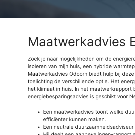
Maatwerkadvies 
Zoek je naar mogelijkheden om de energiere
isoleren van mijn huis, een hybride warmte
Maatwerkadvies Odoorn
biedt hulp bij deze
toelichting de verschillende optie. Het ener
het klimaat in huis. In het maatwerkrapport
energiebesparingsadvies is geschikt voor Ne
Een maatwerkadvies toont welke duu
efficiënter kunnen maken.
Een neutrale duurzaamheidsadviseur 
Hij deelt een aanbevelingen-rapport m