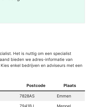
list. Het is nuttig om een specialist
jgaand bieden we adres-informatie van
. Kies enkel bedrijven en adviseurs met een
Postcode
Plaats
7828AS
Emmen
7941BJ
Meppel