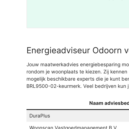
Energieadviseur Odoorn v
Jouw maatwerkadvies energiebesparing moet j
rondom je woonplaats te kiezen. Zij kennen
mogelijk beschikbare experts die je kunt 
BRL9500-02-keurmerk. Veel bedrijven kun je
Naam adviesbedr
DuraPlus
Woonscan Vastgoedmanagement B.V.