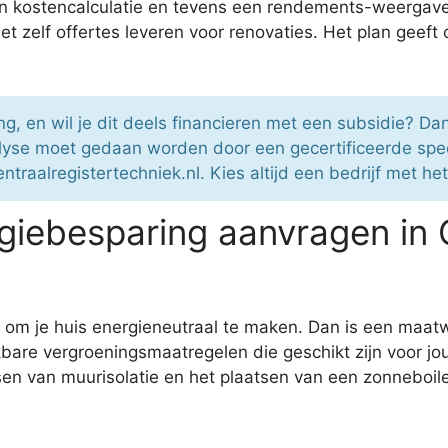
n kostencalculatie en tevens een rendements-weergav
 zelf offertes leveren voor renovaties. Het plan geeft
g, en wil je dit deels financieren met een subsidie? D
yse moet gedaan worden door een gecertificeerde speci
traalregistertechniek.nl. Kies altijd een bedrijf met he
giebesparing aanvragen in
 om je huis energieneutraal te maken. Dan is een maatw
bare vergroeningsmaatregelen die geschikt zijn voor jo
en van muurisolatie en het plaatsen van een zonneboile