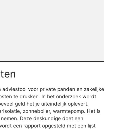
sten
 adviestool voor private panden en zakelijke
sten te drukken. In het onderzoek wordt
eel geld het je uiteindelijk oplevert.
risolatie, zonneboiler, warmtepomp. Het is
te nemen. Deze deskundige doet een
ordt een rapport opgesteld met een lijst