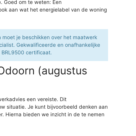
e. Goed om te weten: Een
 ook aan wat het energielabel van de woning
an moet je beschikken over het maatwerk
alist. Gekwalificeerde en onafhankelijke
t BRL9500 certificaat.
 Odoorn (augustus
erkadvies een vereiste. Dit
uw situatie. Je kunt bijvoorbeeld denken aan
r. Hierna bieden we inzicht in de te nemen