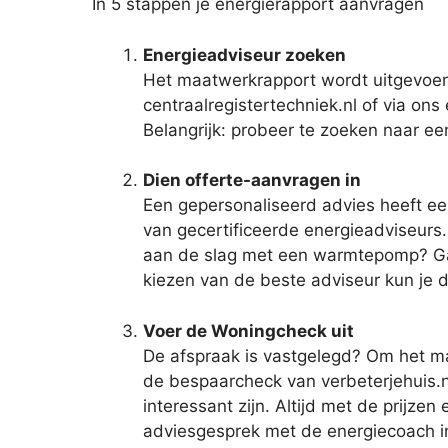
In 5 stappen je energierapport aanvragen
Energieadviseur zoeken
Het maatwerkrapport wordt uitgevoerd
centraalregistertechniek.nl of via ons 
Belangrijk: probeer te zoeken naar ee
Dien offerte-aanvragen in
Een gepersonaliseerd advies heeft een
van gecertificeerde energieadviseurs. 
aan de slag met een warmtepomp? Ga j
kiezen van de beste adviseur kun je 
Voer de Woningcheck uit
De afspraak is vastgelegd? Om het max
de bespaarcheck van verbeterjehuis.n
interessant zijn. Altijd met de prijze
adviesgesprek met de energiecoach i