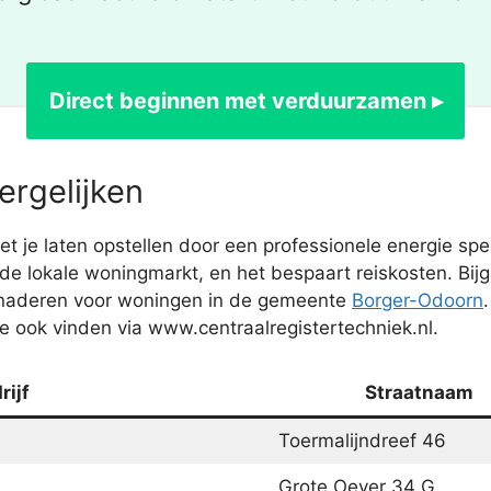
Direct beginnen met verduurzamen ▸
ergelijken
e laten opstellen door een professionele energie specia
 de lokale woningmarkt, en het bespaart reiskosten. Bi
benaderen voor woningen in de gemeente
Borger-Odoorn
 ook vinden via www.centraalregistertechniek.nl.
ijf
Straatnaam
Toermalijndreef 46
Grote Oever 34 G