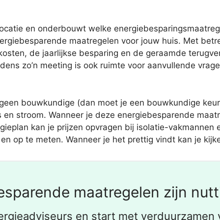
atie en onderbouwt welke energiebesparingsmaatregelen
energiebesparende maatregelen voor jouw huis. Met betr
kosten, de jaarlijkse besparing en de geraamde terugver
dens zo’n meeting is ook ruimte voor aanvullende vrage
geen bouwkundige (dan moet je een bouwkundige keurin
as en stroom. Wanneer je deze energiebesparende maatre
ieplan kan je prijzen opvragen bij isolatie-vakmannen en
n op te meten. Wanneer je het prettig vindt kan je kijk
sparende maatregelen zijn nutt
ergieadviseurs en start met verduurzamen 