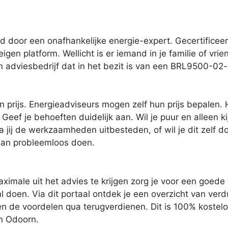
 door een onafhankelijke energie-expert. Gecertificee
eigen platform. Wellicht is er iemand in je familie of vr
n adviesbedrijf dat in het bezit is van een BRL9500-02-c
 prijs. Energieadviseurs mogen zelf hun prijs bepalen. 
Geef je behoeften duidelijk aan. Wil je puur en alleen kij
ij de werkzaamheden uitbesteden, of wil je dit zelf do
dan probleemloos doen.
imale uit het advies te krijgen zorg je voor een goede 
l doen. Via dit portaal ontdek je een overzicht van ve
n en de voordelen qua terugverdienen. Dit is 100% kosteloo
n Odoorn.