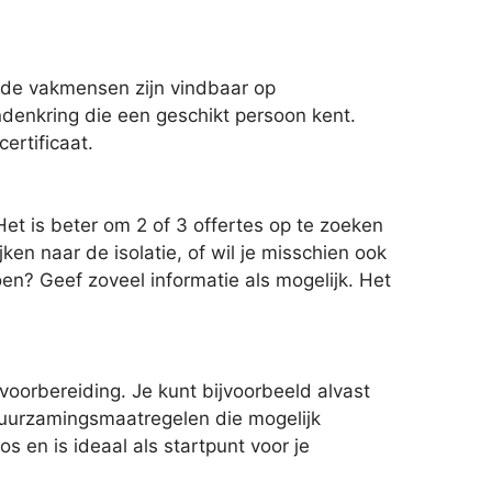
rde vakmensen zijn vindbaar op
iendenkring die een geschikt persoon kent.
ertificaat.
Het is beter om 2 of 3 offertes op te zoeken
ken naar de isolatie, of wil je misschien ook
en? Geef zoveel informatie als mogelijk. Het
voorbereiding. Je kunt bijvoorbeeld alvast
rduurzamingsmaatregelen die mogelijk
s en is ideaal als startpunt voor je