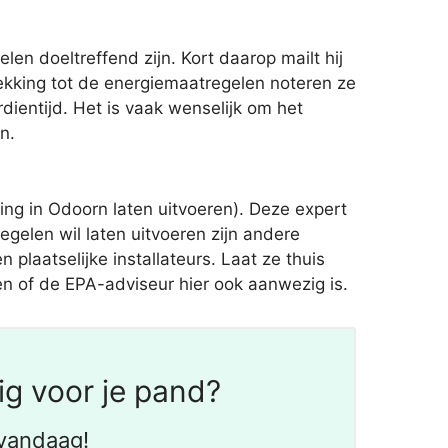
 doeltreffend zijn. Kort daarop mailt hij
ekking tot de energiemaatregelen noteren ze
dientijd. Het is vaak wenselijk om het
n.
g in Odoorn laten uitvoeren). Deze expert
gelen wil laten uitvoeren zijn andere
 plaatselijke installateurs. Laat ze thuis
en of de EPA-adviseur hier ook aanwezig is.
ig voor je pand?
vandaag!