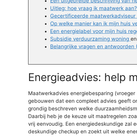
Een uitgebreide beschrijving van 
Uitleg: hoe vraag ik maatwerk aan?
Gecertificeerde maatwerkadviseur i
Op welke manier kan ik mijn huis 
Een energielabel voor mijn huis reg
Subsidie verduurzaming woning
e
Belangrijke vragen en antwoorden
Energieadvies: help m
Maatwerkadvies energiebesparing (vroeger En
gebouwen dat een compleet advies geeft om
grondig beschreven welke duurzaamheidsmaatr
Daarbij heb je de keuze uit maatregelen zoa
vrij eenvoudig. Een energiedeskundige zal
deskundige checkup en zoekt uit welke energ