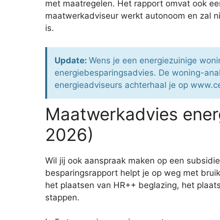
met maatregelen. Het rapport omvat ook ee
maatwerkadviseur werkt autonoom en zal niet
is.
Update:
Wens je een energiezuinige wonin
energiebesparingsadvies. De woning-anal
energieadviseurs achterhaal je op www.cen
Maatwerkadvies ener
2026)
Wil jij ook aanspraak maken op een subsidie
besparingsrapport helpt je op weg met bruik
het plaatsen van HR++ beglazing, het plaats
stappen.