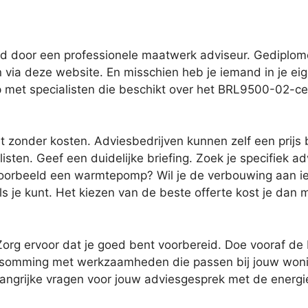
d door een professionele maatwerk adviseur. Gediplom
n via deze website. En misschien heb je iemand in je eig
 met specialisten die beschikt over het BRL9500-02-cer
t zonder kosten. Adviesbedrijven kunnen zelf een prijs 
isten. Geef een duidelijke briefing. Zoek je specifiek adv
rbeeld een warmtepomp? Wil je de verbouwing aan ieman
s je kunt. Het kiezen van de beste offerte kost je dan 
org ervoor dat je goed bent voorbereid. Doe vooraf de b
n opsomming met werkzaamheden die passen bij jouw wo
elangrijke vragen voor jouw adviesgesprek met de energi