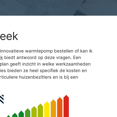
beek
n innovatieve warmtepomp bestellen of kan ik
ek
biedt antwoord op deze vragen. Een
 plan geeft inzicht in welke werkzaamheden
es bieden ze heel specifiek de kosten en
culiere huizenbezitters en is bij een