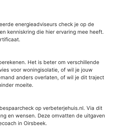
eerde energieadviseurs check je op de
en kenniskring die hier ervaring mee heeft.
tificaat.
berekenen. Het is beter om verschillende
ies voor woningisolatie, of wil je jouw
d anders overlaten, of wil je dit traject
minder moeite.
espaarcheck op verbeterjehuis.nl. Via dit
ning en wensen. Deze omvatten de uitgaven
ecoach in Oirsbeek.