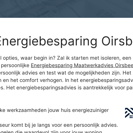
nergiebesparing Oirs
l opties, waar begin in? Zal ik starten met isoleren, ee
persoonlijke
Energiebesparing Maatwerkadvies Oirsbe
rsoonlijk advies en test wat de mogelijkheden zijn. Het
en het comfort verhogen. In het energiebesparingsadvi
 Het energiebesparingsadvies is aantrekkelijk voor parti
lke werkzaamheden jouw huis energiezuiniger
r komt bij je langs voor een persoonlijk advies.
egelen die waardevol zijn voor jouw woning.