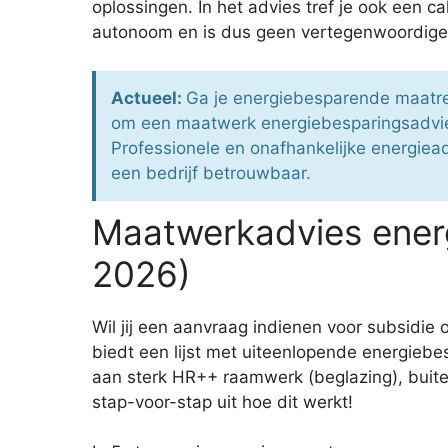
oplossingen. In het advies tref je ook een
autonoom en is dus geen vertegenwoordiger 
Actueel:
Ga je energiebesparende maatreg
om een maatwerk energiebesparingsadvies
Professionele en onafhankelijke energiead
een bedrijf betrouwbaar.
Maatwerkadvies energ
2026)
Wil jij een aanvraag indienen voor subsidie
biedt een lijst met uiteenlopende energieb
aan sterk HR++ raamwerk (beglazing), buite
stap-voor-stap uit hoe dit werkt!