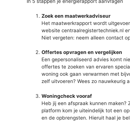
In 5 stappen je energierapport aanvragen
Zoek een maatwerkadviseur
Het maatwerkrapport wordt uitgevoer
website centraalregistertechniek.nl e
Niet vergeten: neem alleen contact op
Offertes opvragen en vergelijken
Een gepersonaliseerd advies komt nie
offertes te zoeken van ervaren special
woning ook gaan verwarmen met bijvoo
zelf uitvoeren? Wees zo nauwkeurig al
Woningcheck vooraf
Heb jij een afspraak kunnen maken? Z
platform kom je uiteindelijk tot ee
en de opbrengsten. Hieruit haal je b