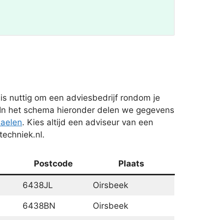
is nuttig om een adviesbedrijf rondom je
 In het schema hieronder delen we gegevens
aelen
. Kies altijd een adviseur van een
techniek.nl.
Postcode
Plaats
6438JL
Oirsbeek
6438BN
Oirsbeek