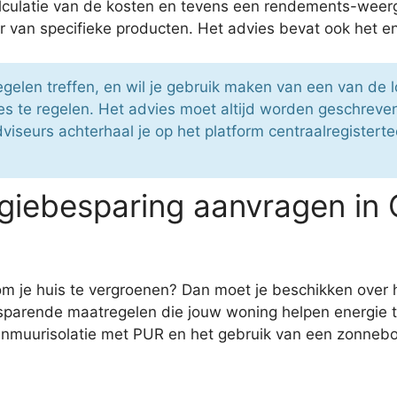
 calculatie van de kosten en tevens een rendements-wee
van specifieke producten. Het advies bevat ook het en
elen treffen, en wil je gebruik maken van een van de l
 te regelen. Het advies moet altijd worden geschreven
viseurs achterhaal je op het platform centraalregistert
iebesparing aanvragen in 
 om je huis te vergroenen? Dan moet je beschikken over
esparende maatregelen die jouw woning helpen energie 
nmuurisolatie met PUR en het gebruik van een zonneboi