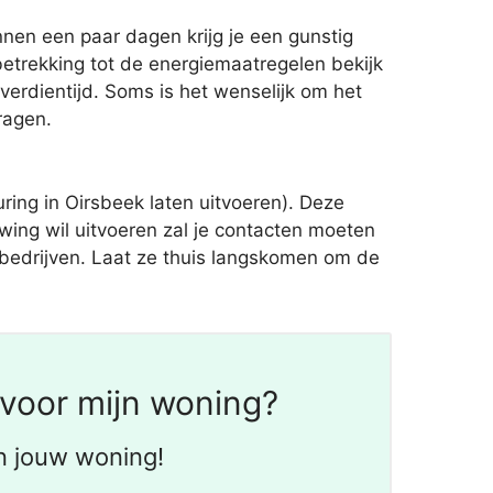
nnen een paar dagen krijg je een gunstig
trekking tot de energiemaatregelen bekijk
erdientijd. Soms is het wenselijk om het
ragen.
ng in Oirsbeek laten uitvoeren). Deze
wing wil uitvoeren zal je contacten moeten
ebedrijven. Laat ze thuis langskomen om de
 voor mijn woning?
n jouw woning!