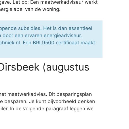
rgave. Let op: Een maatwerkadviseur werkt
ergielabel van de woning.
opende subsidies. Het is dan essentieel
 door een ervaren energieadviseur.
echniek.nl. Een BRL9500 certificaat maakt
Oirsbeek (augustus
 het maatwerkadvies. Dit besparingsplan
te besparen. Je kunt bijvoorbeeld denken
ler. In de volgende paragraaf leggen we