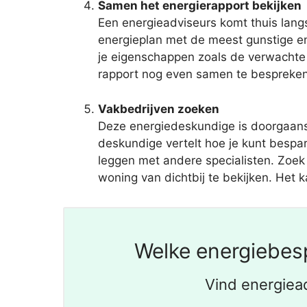
Samen het energierapport bekijken
Een energieadviseurs komt thuis langs
energieplan met de meest gunstige e
je eigenschappen zoals de verwachte 
rapport nog even samen te bespreken.
Vakbedrijven zoeken
Deze energiedeskundige is doorgaans
deskundige vertelt hoe je kunt bespa
leggen met andere specialisten. Zoek
woning van dichtbij te bekijken. Het ka
Welke energiebesp
Vind energiea