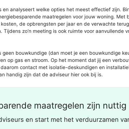
 en analyseert welke opties het meest effectief zijn. Bi
nergiebesparende maatregelen voor jouw woning. Met be
kosten, de opbrengsten per jaar en de verwachte terugv
 Tijdens zo’n meeting is ook ruimte voor aanvullende v
 geen bouwkundige (dan moet je een bouwkundige keuri
ren op gas en stroom. Op het moment dat jij een verbou
 daarom contact met isolatie-deskundigen en installati
n handig zijn dat de adviseur hier ook bij is.
arende maatregelen zijn nuttig
dviseurs en start met het verduurzamen va