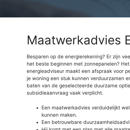
Maatwerkadvies E
Besparen op de energierekening? Er zijn vee
het beste beginnen met zonnepanelen? Het 
energieadviseur maakt een afspraak voor pe
je woning een stuk kunnen verduurzamen en 
baten van de geselecteerde duurzame opties.
subsidieaanvraag vaak verplicht.
Een maatwerkadvies verduidelijkt we
kunnen maken.
Een betrouwbare duurzaamheidsadviseu
Hij komt met een plan met alle maatr