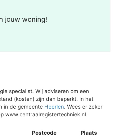
n jouw woning!
ie specialist. Wij adviseren om een
tand (kosten) zijn dan beperkt. In het
jn in de gemeente
Heerlen
. Wees er zeker
 op www.centraalregistertechniek.nl.
Postcode
Plaats