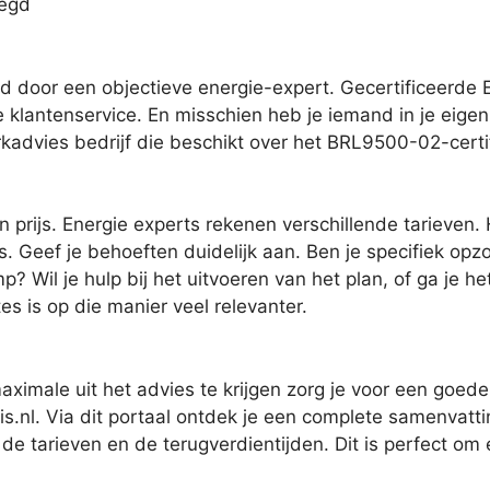
legd
 door een objectieve energie-expert. Gecertificeerde 
 klantenservice. En misschien heb je iemand in je eigen
rkadvies bedrijf die beschikt over het BRL9500-02-certi
 prijs. Energie experts rekenen verschillende tarieven.
Geef je behoeften duidelijk aan. Ben je specifiek opzoe
 Wil je hulp bij het uitvoeren van het plan, of ga je he
es is op die manier veel relevanter.
imale uit het advies te krijgen zorg je voor een goede 
s.nl. Via dit portaal ontdek je een complete samenvatt
de tarieven en de terugverdientijden. Dit is perfect om 