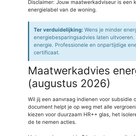
Disclaimer: Jouw maatwerkadviseur is een k
energielabel van de woning.
Ter verduidelijking:
Wens je minder energ
energiebesparingsadvies laten uitvoeren.
energie. Professionele en onpartijdige en
certificaat.
Maatwerkadvies ener
(augustus 2026)
Wil jij een aanvraag indienen voor subsid
document helpt je op weg met alle vergroen
kiezen voor duurzaam HR++ glas, het isoler
de te nemen acties.