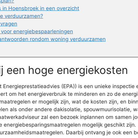
splan?
in Hoensbroek in een overzicht
 te verduurzamen?
nvragen
 voor energiebespaarleningen
 antwoorden rondom woning verduurzamen
ij een hoge energiekosten
Energieprestatieadvies (EPA)) is een unieke inspectie 
teert om het energieverbruik te minderen en zo de energi
atregelen er mogelijk zijn, wat de kosten zijn, en binne
en als onder andere dakisolatie, spouwmuurisolatie, w
n maatwerkadviseur zal een bezoek inplannen om samen 
ke energiebesparingsmaatregelen mogelijk geschikt zijn.
urzaamheidsmaatregelen. Daarbij ontvang je ook een b