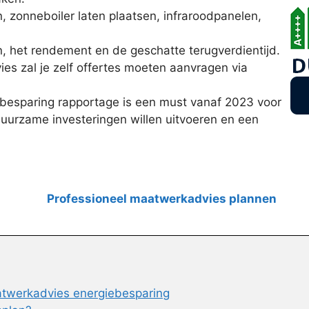
 zonneboiler laten plaatsen, infraroodpanelen,
, het rendement en de geschatte terugverdientijd.
ies zal je zelf offertes moeten aanvragen via
besparing rapportage is een must vanaf 2023 voor
uurzame investeringen willen uitvoeren en een
Professioneel maatwerkadvies plannen
aatwerkadvies energiebesparing