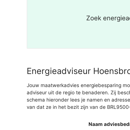
Zoek energiea
Energieadviseur Hoensbro
Jouw maatwerkadvies energiebesparing moet 
adviseur uit de regio te benaderen. Zij besc
schema hieronder lees je namen en adressen
van dat ze in het bezit zijn van de BRL9500-
Naam adviesbedr