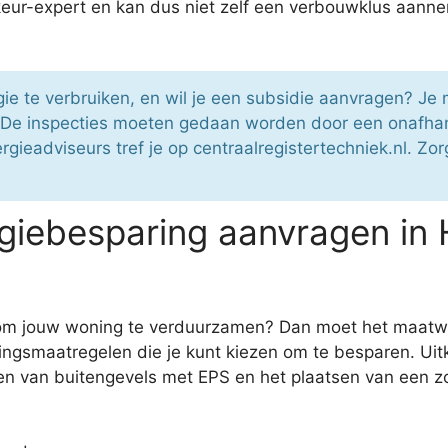
eur-expert en kan dus niet zelf een verbouwklus aann
ie te verbruiken, en wil je een subsidie aanvragen? Je
 De inspecties moeten gedaan worden door een onafhank
ergieadviseurs tref je op centraalregistertechniek.nl. Z
giebesparing aanvragen in
ie om jouw woning te verduurzamen? Dan moet het maa
ingsmaatregelen die je kunt kiezen om te besparen. Uit
en van buitengevels met EPS en het plaatsen van een z