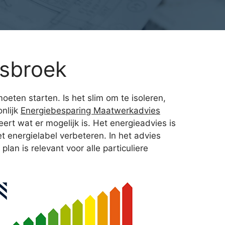
sbroek
ten starten. Is het slim om te isoleren,
nlijk
Energiebesparing Maatwerkadvies
ert wat er mogelijk is. Het energieadvies is
 energielabel verbeteren. In het advies
an is relevant voor alle particuliere