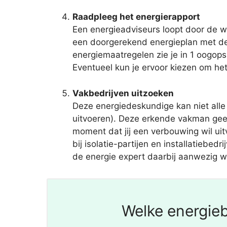
Raadpleeg het energierapport
Een energieadviseurs loopt door de w
een doorgerekend energieplan met de
energiemaatregelen zie je in 1 oogop
Eventueel kun je ervoor kiezen om het 
Vakbedrijven uitzoeken
Deze energiedeskundige kan niet all
uitvoeren). Deze erkende vakman geef
moment dat jij een verbouwing wil ui
bij isolatie-partijen en installatiebe
de energie expert daarbij aanwezig wil
Welke energieb