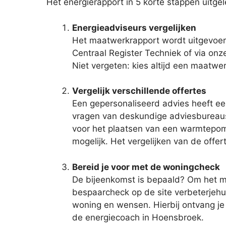
Het energierapport in 5 korte stappen uitge
Energieadviseurs vergelijken
Het maatwerkrapport wordt uitgevoerd
Centraal Register Techniek of via onze
Niet vergeten: kies altijd een maatwe
Vergelijk verschillende offertes
Een gepersonaliseerd advies heeft een
vragen van deskundige adviesbureaus. 
voor het plaatsen van een warmtepomp?
mogelijk. Het vergelijken van de offert
Bereid je voor met de woningcheck
De bijeenkomst is bepaald? Om het max
bespaarcheck op de site verbeterjehui
woning en wensen. Hierbij ontvang je 
de energiecoach in Hoensbroek.