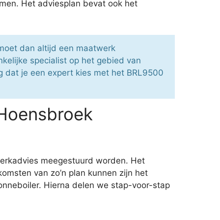
emen. Het adviesplan bevat ook het
 moet dan altijd een maatwerk
elijke specialist op het gebied van
org dat je een expert kies met het BRL9500
 Hoensbroek
twerkadvies meegestuurd worden. Het
komsten van zo’n plan kunnen zijn het
onneboiler. Hierna delen we stap-voor-stap