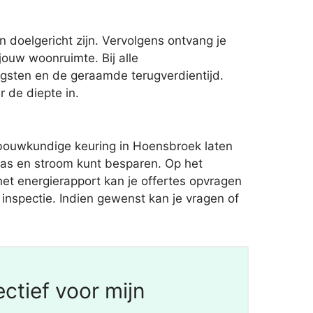
 doelgericht zijn. Vervolgens ontvang je
ouw woonruimte. Bij alle
ngsten en de geraamde terugverdientijd.
r de diepte in.
bouwkundige keuring in Hoensbroek laten
 gas en stroom kunt besparen. Op het
et energierapport kan je offertes opvragen
e inspectie. Indien gewenst kan je vragen of
ctief voor mijn