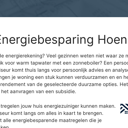
Energiebesparing Hoen
 energierekening? Veel gezinnen weten niet waar ze moe
ik voor warm tapwater met een zonneboiler? Een persoo
eur komt thuis langs voor persoonlijk advies en analyse
ingen je woning een stuk kunnen verduurzamen en en het
 rendement van de geselecteerde duurzame opties. Het pl
ij het aanvragen van een subsidie.
regelen jouw huis energiezuiniger kunnen maken.
ur komt langs om alles in kaart te brengen.
 alle energiebesparende maatregelen die je
aken.