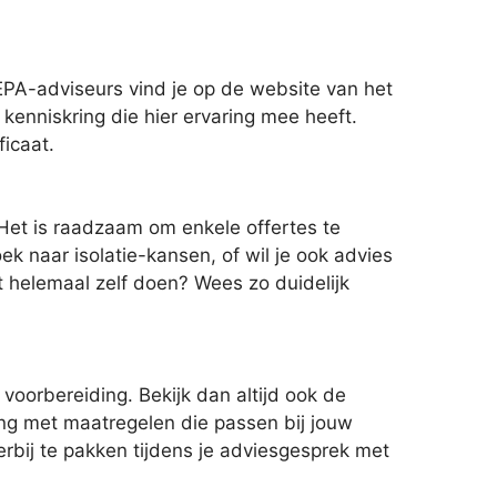
EPA-adviseurs vind je op de website van het
 kenniskring die hier ervaring mee heeft.
ficaat.
 Het is raadzaam om enkele offertes te
k naar isolatie-kansen, of wil je ook advies
t helemaal zelf doen? Wees zo duidelijk
voorbereiding. Bekijk dan altijd ook de
ing met maatregelen die passen bij jouw
erbij te pakken tijdens je adviesgesprek met