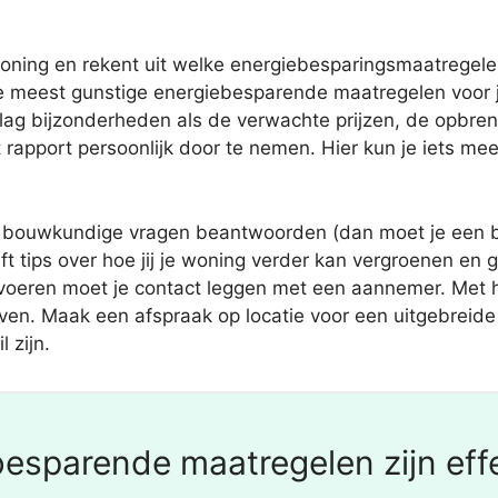
oning en rekent uit welke energiebesparingsmaatregelen
 meest gunstige energiebesparende maatregelen voor j
slag bijzonderheden als de verwachte prijzen, de opbre
rapport persoonlijk door te nemen. Hier kun je iets mee
e bouwkundige vragen beantwoorden (dan moet je een 
t tips over hoe jij je woning verder kan vergroenen en
tvoeren moet je contact leggen met een aannemer. Met h
drijven. Maak een afspraak op locatie voor een uitgebreid
 zijn.
esparende maatregelen zijn effe