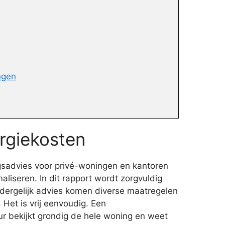
ngen
rgiekosten
gsadvies voor privé-woningen en kantoren
liseren. In dit rapport wordt zorgvuldig
en dergelijk advies komen diverse maatregelen
 Het is vrij eenvoudig. Een
r bekijkt grondig de hele woning en weet