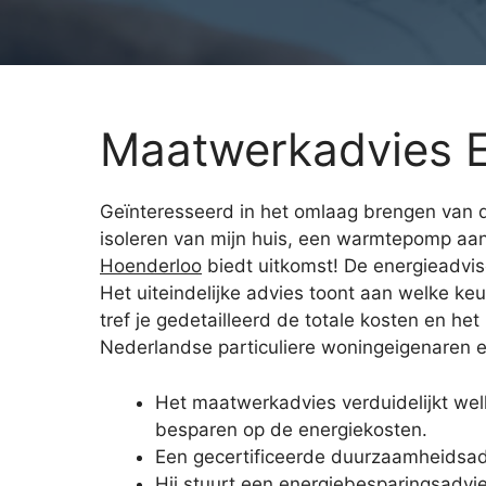
Maatwerkadvies E
Geïnteresseerd in het omlaag brengen van d
isoleren van mijn huis, een warmtepomp aan
Hoenderloo
biedt uitkomst! De energieadvis
Het uiteindelijke advies toont aan welke keu
tref je gedetailleerd de totale kosten en h
Nederlandse particuliere woningeigenaren en
Het maatwerkadvies verduidelijkt w
besparen op de energiekosten.
Een gecertificeerde duurzaamheidsadv
Hij stuurt een energiebesparingsadvi