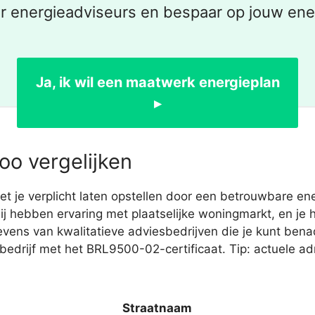
r energieadviseurs en bespaar op jouw ener
Ja, ik wil een maatwerk energieplan
▸
oo vergelijken
e verplicht laten opstellen door een betrouwbare energ
 Zij hebben ervaring met plaatselijke woningmarkt, en je
vens van kwalitatieve adviesbedrijven die je kunt ben
 bedrijf met het BRL9500-02-certificaat. Tip: actuele a
Straatnaam