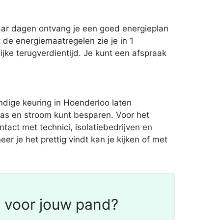
paar dagen ontvang je een goed energieplan
de energiemaatregelen zie je in 1
jke terugverdientijd. Je kunt een afspraak
dige keuring in Hoenderloo laten
gas en stroom kunt besparen. Voor het
tact met technici, isolatiebedrijven en
er je het prettig vindt kan je kijken of met
g voor jouw pand?