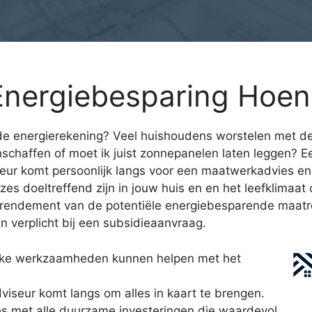
nergiebesparing Hoen
e energierekening? Veel huishoudens worstelen met de
schaffen of moet ik juist zonnepanelen laten leggen? 
eur komt persoonlijk langs voor een maatwerkadvies en
zes doeltreffend zijn in jouw huis en en het leefklimaat
et rendement van de potentiële energiebesparende maatr
 verplicht bij een subsidieaanvraag.
elke werkzaamheden kunnen helpen met het
iseur komt langs om alles in kaart te brengen.
es met alle duurzame investeringen die waardevol