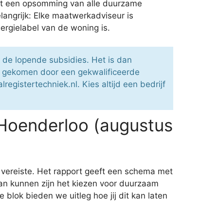
met een opsomming van alle duurzame
elangrijk: Elke maatwerkadviseur is
ergielabel van de woning is.
 de lopende subsidies. Het is dan
jn gekomen door een gekwalificeerde
egistertechniek.nl. Kies altijd een bedrijf
Hoenderloo (augustus
 vereiste. Het rapport geeft een schema met
an kunnen zijn het kiezen voor duurzaam
blok bieden we uitleg hoe jij dit kan laten