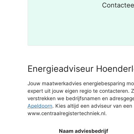
Contactee
Energieadviseur Hoenderl
Jouw maatwerkadvies energiebesparing moet j
expert uit jouw eigen regio te contacteren.
verstrekken we bedrijfsnamen en adresgege
Apeldoorn
. Kies altijd een adviseur van een
www.centraalregistertechniek.nl.
Naam adviesbedrijf