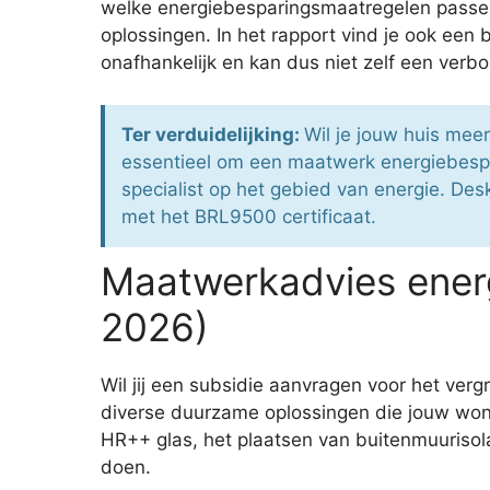
welke energiebesparingsmaatregelen passen 
oplossingen. In het rapport vind je ook een 
onafhankelijk en kan dus niet zelf een ver
Ter verduidelijking:
Wil je jouw huis mee
essentieel om een maatwerk energiebespa
specialist op het gebied van energie. Desk
met het BRL9500 certificaat.
Maatwerkadvies ener
2026)
Wil jij een subsidie aanvragen voor het ve
diverse duurzame oplossingen die jouw woni
HR++ glas, het plaatsen van buitenmuurisolat
doen.