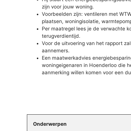
zijn voor jouw woning.
Voorbeelden zijn: ventileren met WTW,
plaatsen, woningisolatie, warmtepomp
Per maatregel lees je de verwachte k
terugverdientijd.
Voor de uitvoering van het rapport zal
aannemers.
Een maatwerkadvies energiebesparing
woningeigenaren in Hoenderloo die he
aanmerking willen komen voor een d
Onderwerpen