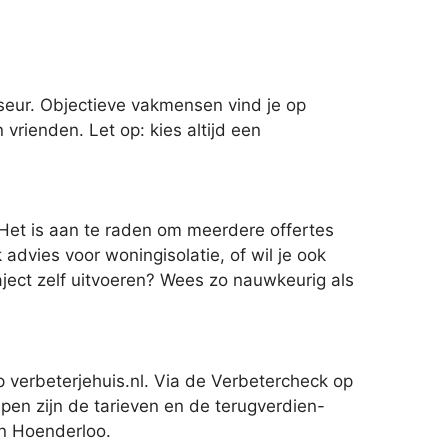
eur. Objectieve vakmensen vind je op
vrienden. Let op: kies altijd een
 Het is aan te raden om meerdere offertes
 advies voor woningisolatie, of wil je ook
raject zelf uitvoeren? Wees zo nauwkeurig als
 verbeterjehuis.nl. Via de Verbetercheck op
epen zijn de tarieven en de terugverdien-
in Hoenderloo.