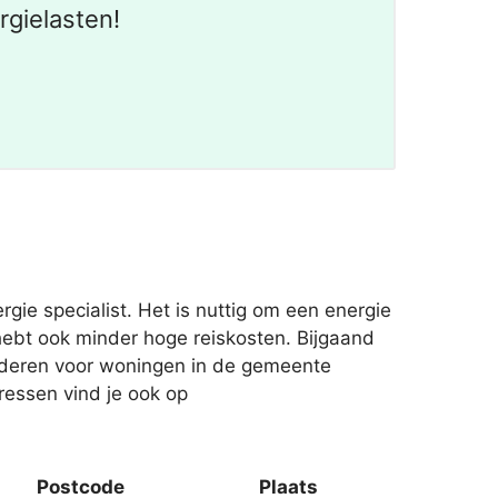
gielasten!
ie specialist. Het is nuttig om een energie
 hebt ook minder hoge reiskosten. Bijgaand
aderen voor woningen in de gemeente
dressen vind je ook op
Postcode
Plaats