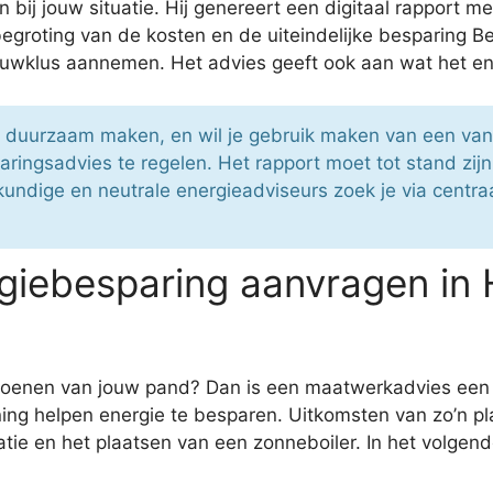
bij jouw situatie. Hij genereert een digitaal rapport 
begroting van de kosten en de uiteindelijke besparing B
bouwklus aannemen. Het advies geeft ook aan wat het en
r duurzaam maken, en wil je gebruik maken van een van
ringsadvies te regelen. Het rapport moet tot stand zi
undige en neutrale energieadviseurs zoek je via centraalr
giebesparing aanvragen in 
rgroenen van jouw pand? Dan is een maatwerkadvies een
ng helpen energie te besparen. Uitkomsten van zo’n pl
ie en het plaatsen van een zonneboiler. In het volgende 