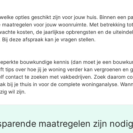
welke opties geschikt zijn voor jouw huis. Binnen een 
 maatregelen voor jouw woonruimte. Met betrekking tot 
chte kosten, de jaarlijkse opbrengsten en de uiteindeli
Bij deze afspraak kan je vragen stellen.
beperkte bouwkundige kennis (dan moet je een bouwkun
t tips over hoe jij je woning verder kan vergroenen en 
zelf contact te zoeken met vakbedrijven. Zoek daarom con
ak bij je thuis in voor de complete woninganalyse. Wanne
g wil zijn.
parende maatregelen zijn nodi