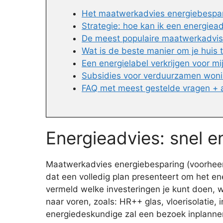
Het maatwerkadvies energiebespari
Strategie: hoe kan ik een energiead
De meest populaire maatwerkadvis
Wat is de beste manier om je huis
Een energielabel verkrijgen voor mi
Subsidies voor verduurzamen won
FAQ met meest gestelde vragen +
Energieadvies: snel 
Maatwerkadvies energiebesparing (voorheen
dat een volledig plan presenteert om het en
vermeld welke investeringen je kunt doen, wa
naar voren, zoals: HR++ glas, vloerisolatie,
energiedeskundige zal een bezoek inplanne