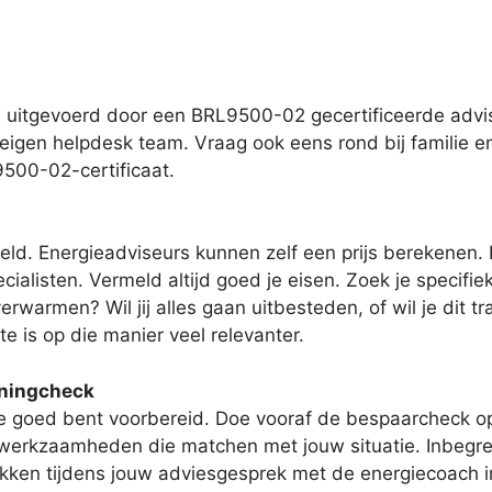
 uitgevoerd door een BRL9500-02 gecertificeerde advis
eigen helpdesk team. Vraag ook eens rond bij familie en 
500-02-certificaat.
eld. Energieadviseurs kunnen zelf een prijs berekenen.
ialisten. Vermeld altijd goed je eisen. Zoek je specifiek
rwarmen? Wil jij alles gaan uitbesteden, of wil je dit t
te is op die manier veel relevanter.
oningcheck
je goed bent voorbereid. Doe vooraf de bespaarcheck op
met werkzaamheden die matchen met jouw situatie. Inbegr
 pakken tijdens jouw adviesgesprek met de energiecoach 