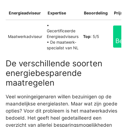
Energieadviseur
Expertise
Beoordeling
Prijsin
•
Gecertificeerde
Maatwerkadviseur
Energieadviseurs
Top
: 5/5
Bek
• De maatwerk-
specialist van NL
De verschillende soorten
energiebesparende
maatregelen
Veel woningeigenaren willen bezuinigen op de
maandelijkse energielasten. Maar wat zijn goede
opties? Voor dit probleem is het maatwerkadvies
bedoeld. Het geeft heel gedetailleerd een
overzicht van allerlei besparingsmogelijkheden