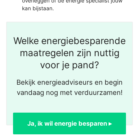
overleggen of de energie specialist jouw
kan bijstaan.
Welke energiebesparende
maatregelen zijn nuttig
voor je pand?
Bekijk energieadviseurs en begin
vandaag nog met verduurzamen!
Ja, ik wil energie besparen ▸