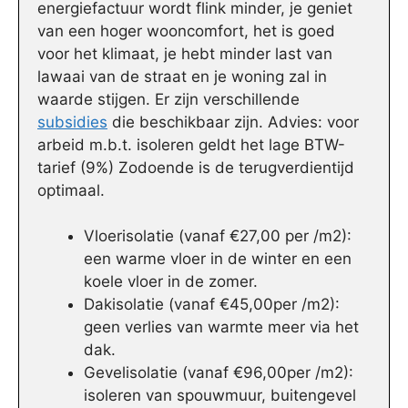
energiefactuur wordt flink minder, je geniet
van een hoger wooncomfort, het is goed
voor het klimaat, je hebt minder last van
lawaai van de straat en je woning zal in
waarde stijgen. Er zijn verschillende
subsidies
die beschikbaar zijn. Advies: voor
arbeid m.b.t. isoleren geldt het lage BTW-
tarief (9%) Zodoende is de terugverdientijd
optimaal.
Vloerisolatie (vanaf €27,00 per /m2):
een warme vloer in de winter en een
koele vloer in de zomer.
Dakisolatie (vanaf €45,00per /m2):
geen verlies van warmte meer via het
dak.
Gevelisolatie (vanaf €96,00per /m2):
isoleren van spouwmuur, buitengevel