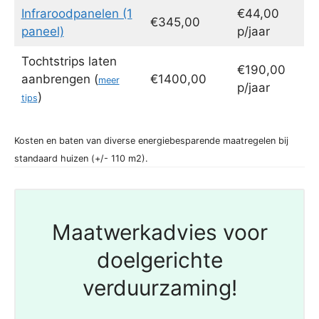
Infraroodpanelen (1
€44,00
€345,00
paneel)
p/jaar
Tochtstrips laten
€190,00
aanbrengen (
€1400,00
meer
p/jaar
)
tips
Kosten en baten van diverse energiebesparende maatregelen bij
standaard huizen (+/- 110 m2).
Maatwerkadvies voor
doelgerichte
verduurzaming!