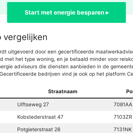
Start met energie besparen ▸
 vergelijken
t uitgevoerd door een gecertificeerde maatwerkadvise
d met het type woning, en je betaald minder voor reisko
nergie adviseurs die diensten aanbieden in de gemeen
Gecertificeerde bedrijven vind je ook op het platform Ce
Straatnaam
Po
Ulftseweg 27
7081AA
Kobstederstraat 47
7103ZR
Potgieterstraat 28
7131NK