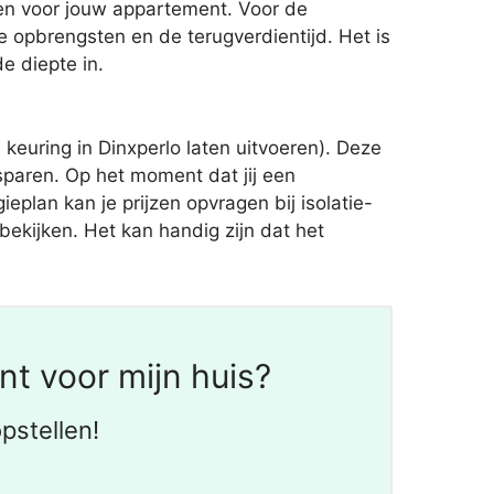
en voor jouw appartement. Voor de
e opbrengsten en de terugverdientijd. Het is
e diepte in.
euring in Dinxperlo laten uitvoeren). Deze
sparen. Op het moment dat jij een
eplan kan je prijzen opvragen bij isolatie-
 bekijken. Het kan handig zijn dat het
t voor mijn huis?
pstellen!