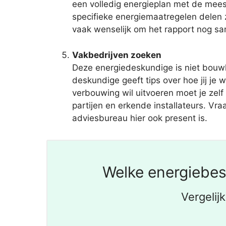
een volledig energieplan met de mee
specifieke energiemaatregelen delen z
vaak wenselijk om het rapport nog sam
Vakbedrijven zoeken
Deze energiedeskundige is niet bouwk
deskundige geeft tips over hoe jij je
verbouwing wil uitvoeren moet je zelf 
partijen en erkende installateurs. Vra
adviesbureau hier ook present is.
Welke energiebes
Vergelij