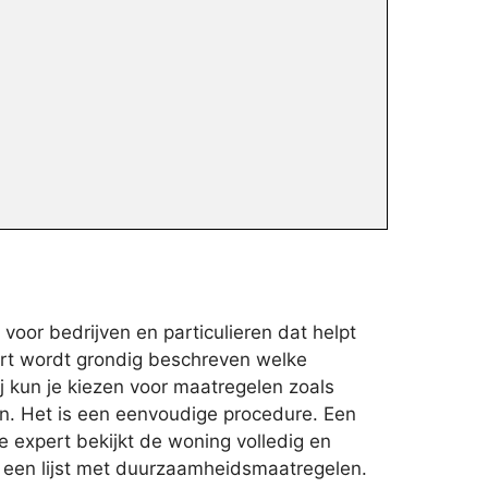
oor bedrijven en particulieren dat helpt
ort wordt grondig beschreven welke
ij kun je kiezen voor maatregelen zoals
en. Het is een eenvoudige procedure. Een
e expert bekijkt de woning volledig en
et een lijst met duurzaamheidsmaatregelen.