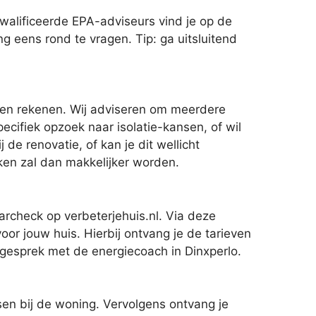
walificeerde EPA-adviseurs vind je op de
g eens rond te vragen. Tip: ga uitsluitend
even rekenen. Wij adviseren om meerdere
ecifiek opzoek naar isolatie-kansen, of wil
e renovatie, of kan je dit wellicht
jken zal dan makkelijker worden.
rcheck op verbeterjehuis.nl. Via deze
or jouw huis. Hierbij ontvang je de tarieven
esgesprek met de energiecoach in Dinxperlo.
n bij de woning. Vervolgens ontvang je