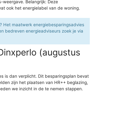
s-weergave. Belangrijk: Deze
at ook het energielabel van de woning.
en? Het maatwerk energiebesparingsadvies
e en bedreven energieadviseurs zoek je via
Dinxperlo (augustus
s is dan verplicht. Dit besparingsplan bevat
lden zijn het plaatsen van HR++ beglazing,
ieden we inzicht in de te nemen stappen.