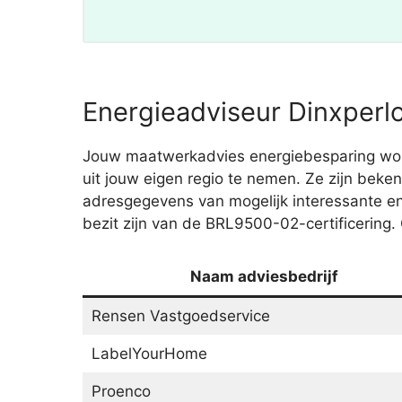
Energieadviseur Dinxperlo
Jouw maatwerkadvies energiebesparing word
uit jouw eigen regio te nemen. Ze zijn beken
adresgegevens van mogelijk interessante e
bezit zijn van de BRL9500-02-certificering. 
Naam adviesbedrijf
Rensen Vastgoedservice
LabelYourHome
Proenco