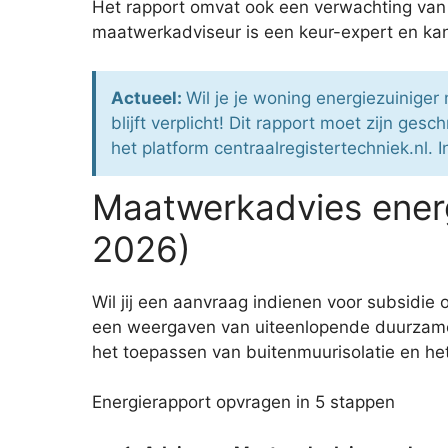
Het rapport omvat ook een verwachting van 
maatwerkadviseur is een keur-expert en ka
Actueel:
Wil je je woning energiezuinig
blijft verplicht! Dit rapport moet zijn ge
het platform centraalregistertechniek.nl. 
Maatwerkadvies energ
2026)
Wil jij een aanvraag indienen voor subsidie
een weergaven van uiteenlopende duurzame 
het toepassen van buitenmuurisolatie en het
Energierapport opvragen in 5 stappen