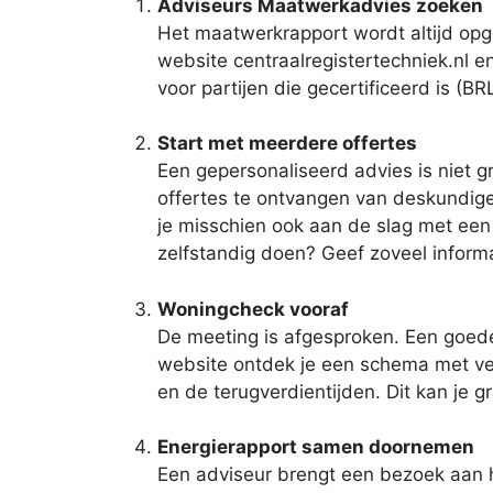
Adviseurs Maatwerkadvies zoeken
Het maatwerkrapport wordt altijd opg
website centraalregistertechniek.nl e
voor partijen die gecertificeerd is (B
Start met meerdere offertes
Een gepersonaliseerd advies is niet 
offertes te ontvangen van deskundige 
je misschien ook aan de slag met een 
zelfstandig doen? Geef zoveel informa
Woningcheck vooraf
De meeting is afgesproken. Een goede
website ontdek je een schema met verd
en de terugverdientijden. Dit kan je 
Energierapport samen doornemen
Een adviseur brengt een bezoek aan 