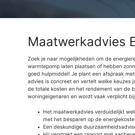
Maatwerkadvies E
Zoek je naar mogelijkheden om de energiere
warmtepomp laten plaatsen of hebben zonn
goed hulpmiddel! Je plant een afspraak met 
advies is concreet en vertelt welke keuzes j
de totale kosten en het rendement van de b
woningeigenaren en wordt vaak verplicht b
Het maatwerkadvies verduidelijkt we
met het besparen op de energiekoste
Een deskundige duurzaamheidsadvise
Hij verstrekt een rapport met aanbev