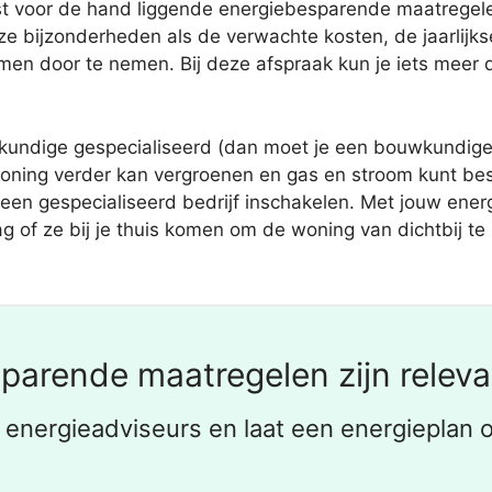
st voor de hand liggende energiebesparende maatregel
e bijzonderheden als de verwachte kosten, de jaarlijks
en door te nemen. Bij deze afspraak kun je iets meer d
undige gespecialiseerd (dan moet je een bouwkundige k
 woning verder kan vergroenen en gas en stroom kunt be
een gespecialiseerd bedrijf inschakelen. Met jouw energi
ag of ze bij je thuis komen om de woning van dichtbij te
parende maatregelen zijn relevan
k energieadviseurs en laat een energieplan o