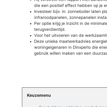
die een positief effect hebben op je e
Investeer bijv. in: zonneboiler laten 
infraroodpanelen, zonnepanelen instal
Per optie krijg je inzicht in de minimal
terugverdientijd.
Voor het uitvoeren van de werkzaamhe
Deze unieke maatwerkadvies energieb
woningeigenaren in Dinxperlo die en
gebruik willen maken van een duurza
Keuzemenu