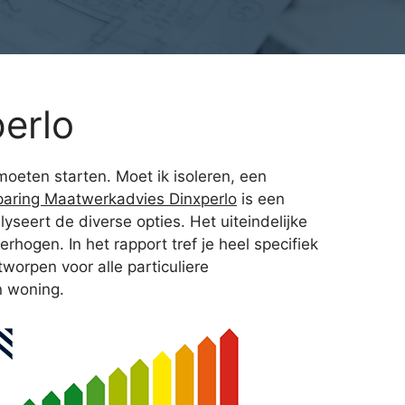
erlo
oeten starten. Moet ik isoleren, een
paring Maatwerkadvies Dinxperlo
is een
seert de diverse opties. Het uiteindelijke
hogen. In het rapport tref je heel specifiek
orpen voor alle particuliere
n woning.