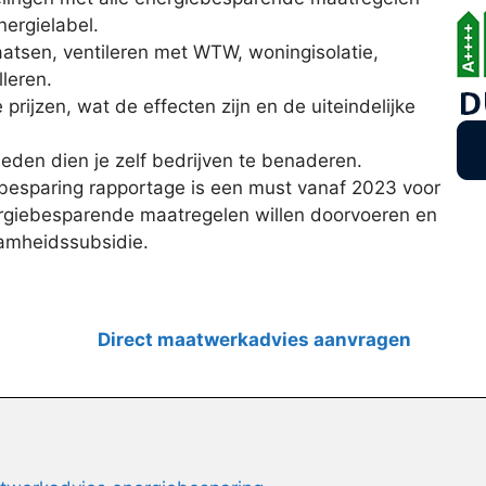
nergielabel.
plaatsen, ventileren met WTW, woningisolatie,
leren.
e prijzen, wat de effecten zijn en de uiteindelijke
den dien je zelf bedrijven te benaderen.
esparing rapportage is een must vanaf 2023 voor
ergiebesparende maatregelen willen doorvoeren en
amheidssubsidie.
Direct maatwerkadvies aanvragen