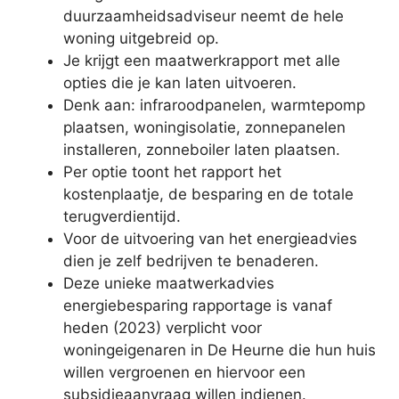
duurzaamheidsadviseur neemt de hele
woning uitgebreid op.
Je krijgt een maatwerkrapport met alle
opties die je kan laten uitvoeren.
Denk aan: infraroodpanelen, warmtepomp
plaatsen, woningisolatie, zonnepanelen
installeren, zonneboiler laten plaatsen.
Per optie toont het rapport het
kostenplaatje, de besparing en de totale
terugverdientijd.
Voor de uitvoering van het energieadvies
dien je zelf bedrijven te benaderen.
Deze unieke maatwerkadvies
energiebesparing rapportage is vanaf
heden (2023) verplicht voor
woningeigenaren in De Heurne die hun huis
willen vergroenen en hiervoor een
subsidieaanvraag willen indienen.