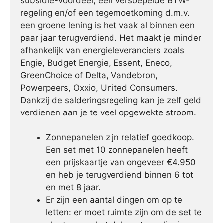
subsidie-voordeel, een versoepelde BTW-
regeling en/of een tegemoetkoming d.m.v.
een groene lening is het vaak al binnen een
paar jaar terugverdiend. Het maakt je minder
afhankelijk van energieleveranciers zoals
Engie, Budget Energie, Essent, Eneco,
GreenChoice of Delta, Vandebron,
Powerpeers, Oxxio, United Consumers.
Dankzij de salderingsregeling kan je zelf geld
verdienen aan je te veel opgewekte stroom.
Zonnepanelen zijn relatief goedkoop.
Een set met 10 zonnepanelen heeft
een prijskaartje van ongeveer €4.950
en heb je terugverdiend binnen 6 tot
en met 8 jaar.
Er zijn een aantal dingen om op te
letten: er moet ruimte zijn om de set te