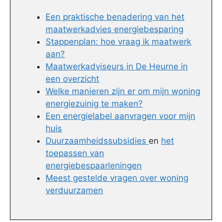
Een praktische benadering van het
maatwerkadvies energiebesparing
Stappenplan: hoe vraag ik maatwerk
aan?
Maatwerkadviseurs in De Heurne in
een overzicht
Welke manieren zijn er om mijn woning
energiezuinig te maken?
Een energielabel aanvragen voor mijn
huis
Duurzaamheidssubsidies
en
het
toepassen van
energiebespaarleningen
Meest gestelde vragen over woning
verduurzamen