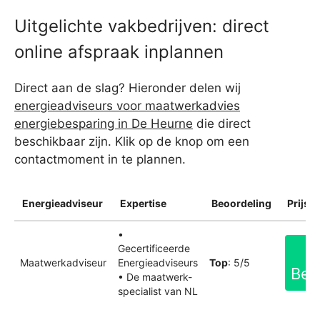
Uitgelichte vakbedrijven: direct
online afspraak inplannen
Direct aan de slag? Hieronder delen wij
energieadviseurs voor maatwerkadvies
energiebesparing in De Heurne
die direct
beschikbaar zijn. Klik op de knop om een
contactmoment in te plannen.
Energieadviseur
Expertise
Beoordeling
Prijsin
•
Gecertificeerde
Maatwerkadviseur
Energieadviseurs
Top
: 5/5
Bek
• De maatwerk-
specialist van NL