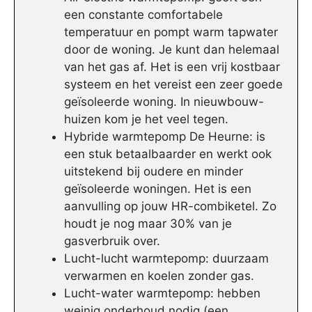
een constante comfortabele
temperatuur en pompt warm tapwater
door de woning. Je kunt dan helemaal
van het gas af. Het is een vrij kostbaar
systeem en het vereist een zeer goede
geïsoleerde woning. In nieuwbouw-
huizen kom je het veel tegen.
Hybride warmtepomp De Heurne: is
een stuk betaalbaarder en werkt ook
uitstekend bij oudere en minder
geïsoleerde woningen. Het is een
aanvulling op jouw HR-combiketel. Zo
houdt je nog maar 30% van je
gasverbruik over.
Lucht-lucht warmtepomp: duurzaam
verwarmen en koelen zonder gas.
Lucht-water warmtepomp: hebben
weinig onderhoud nodig (een