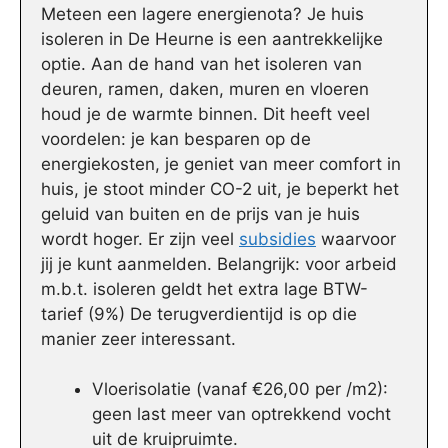
Meteen een lagere energienota? Je huis
isoleren in De Heurne is een aantrekkelijke
optie. Aan de hand van het isoleren van
deuren, ramen, daken, muren en vloeren
houd je de warmte binnen. Dit heeft veel
voordelen: je kan besparen op de
energiekosten, je geniet van meer comfort in
huis, je stoot minder CO-2 uit, je beperkt het
geluid van buiten en de prijs van je huis
wordt hoger. Er zijn veel
subsidies
waarvoor
jij je kunt aanmelden. Belangrijk: voor arbeid
m.b.t. isoleren geldt het extra lage BTW-
tarief (9%) De terugverdientijd is op die
manier zeer interessant.
Vloerisolatie (vanaf €26,00 per /m2):
geen last meer van optrekkend vocht
uit de kruipruimte.