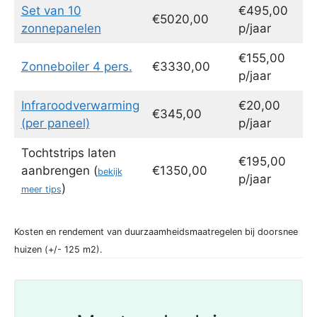
Set van 10
€495,00
€5020,00
zonnepanelen
p/jaar
€155,00
Zonneboiler 4 pers.
€3330,00
p/jaar
Infraroodverwarming
€20,00
€345,00
(per paneel)
p/jaar
Tochtstrips laten
€195,00
aanbrengen (
€1350,00
bekijk
p/jaar
)
meer tips
Kosten en rendement van duurzaamheidsmaatregelen bij doorsnee
huizen (+/- 125 m2).