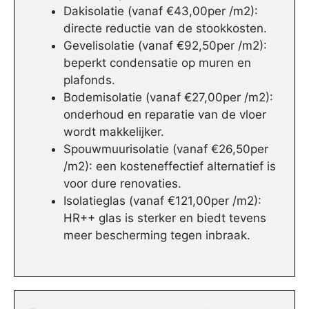
Dakisolatie (vanaf €43,00per /m2):
directe reductie van de stookkosten.
Gevelisolatie (vanaf €92,50per /m2):
beperkt condensatie op muren en
plafonds.
Bodemisolatie (vanaf €27,00per /m2):
onderhoud en reparatie van de vloer
wordt makkelijker.
Spouwmuurisolatie (vanaf €26,50per
/m2): een kosteneffectief alternatief is
voor dure renovaties.
Isolatieglas (vanaf €121,00per /m2):
HR++ glas is sterker en biedt tevens
meer bescherming tegen inbraak.