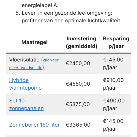
energielabel A.
Leven in een gezonde leefomgeving:
profiteer van een optimale luchtkwaliteit.
Investering
Besparing
Maatregel
(gemiddeld)
p/jaar
Vloerisolatie (
€145,00
klik voor
€2450,00
)
p/jaar
meer over isolatie
Hybride
€910,00
€4580,00
warmtepomp
p/jaar
Set 10
€490,00
€5375,00
zonnepanelen
p/jaar
€145,00
Zonneboiler 150 liter
€3365,00
p/jaar