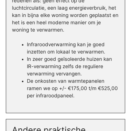
redenen als: geen effect op de
luchtcirculatie, een laag energieverbruik, het
kan in bijna elke woning worden geplaatst en
het is een heel moderne manier om je
woning te verwarmen.
Infraroodverwarming kan je goed
inzetten om lokaal te verwarmen.
In zeer goed geïsoleerde huizen kan
IR-verwarming zelfs de reguliere
verwarming vervangen.
De onkosten van warmtepanelen
ramen we op +/- €175,00 t/m €525,00
per infraroodpaneel.
Andere praktische