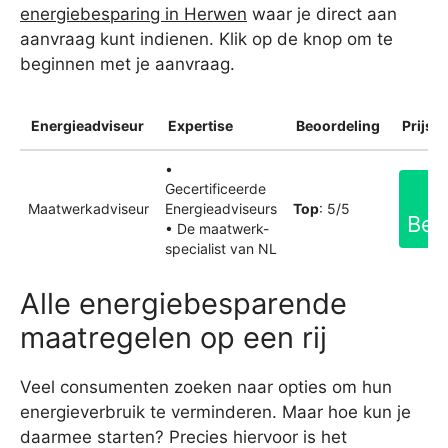
energiebesparing in Herwen
waar je direct aan
aanvraag kunt indienen. Klik op de knop om te
beginnen met je aanvraag.
Energieadviseur
Expertise
Beoordeling
Prijsin
•
Gecertificeerde
Maatwerkadviseur
Energieadviseurs
Top
: 5/5
Bek
• De maatwerk-
specialist van NL
Alle energiebesparende
maatregelen op een rij
Veel consumenten zoeken naar opties om hun
energieverbruik te verminderen. Maar hoe kun je
daarmee starten? Precies hiervoor is het