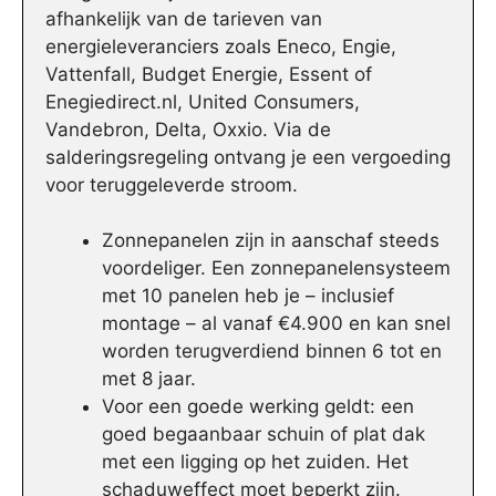
afhankelijk van de tarieven van
energieleveranciers zoals Eneco, Engie,
Vattenfall, Budget Energie, Essent of
Enegiedirect.nl, United Consumers,
Vandebron, Delta, Oxxio. Via de
salderingsregeling ontvang je een vergoeding
voor teruggeleverde stroom.
Zonnepanelen zijn in aanschaf steeds
voordeliger. Een zonnepanelensysteem
met 10 panelen heb je – inclusief
montage – al vanaf €4.900 en kan snel
worden terugverdiend binnen 6 tot en
met 8 jaar.
Voor een goede werking geldt: een
goed begaanbaar schuin of plat dak
met een ligging op het zuiden. Het
schaduweffect moet beperkt zijn.