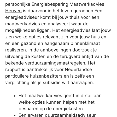
persoonlijke
Energiebesparing Maatwerkadvies
Herwen
is daarvoor in het leven geroepen Een
energieadviseur komt bij jouw thuis voor een
maatwerkadvies en analyseert waar de
mogelijkheden liggen. Het energieadvies laat jouw
zien welke opties relevant zijn voor jouw huis en
en een gezond en aangenaam binnenklimaat
realiseren. In de aanbevelingen doorzoek je
uitvoerig de kosten en de terugverdientijd van de
bekende verduurzamingsmaatregelen. Het
rapport is aantrekkelijk voor Nederlandse
particuliere huizenbezitters en is zelfs een
verplichting als je subsidie wilt aanvragen.
Het maatwerkadvies geeft in detail aan
welke opties kunnen helpen met het
besparen op de energiekosten.
Een ervaren duurzaamheidsadviseur