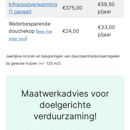
Infraroodverwarming
€59,50
€375,00
(1 paneel)
p/jaar
Waterbesparende
€33,00
douchekop (
€24,00
lees hier
p/jaar
)
meer tips
Jaarlijkse kosten en besparingen van duurzaamheidsmaatregelen
bij gewone huizen (+/- 125 m2).
Maatwerkadvies voor
doelgerichte
verduurzaming!