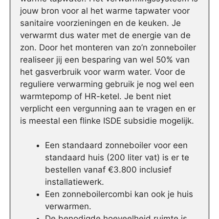
jouw bron voor al het warme tapwater voor
sanitaire voorzieningen en de keuken. Je
verwarmt dus water met de energie van de
zon. Door het monteren van zo’n zonneboiler
realiseer jij een besparing van wel 50% van
het gasverbruik voor warm water. Voor de
reguliere verwarming gebruik je nog wel een
warmtepomp of HR-ketel. Je bent niet
verplicht een vergunning aan te vragen en er
is meestal een flinke ISDE subsidie mogelijk.
Een standaard zonneboiler voor een
standaard huis (200 liter vat) is er te
bestellen vanaf €3.800 inclusief
installatiewerk.
Een zonneboilercombi kan ook je huis
verwarmen.
De benodigde hoeveelheid ruimte is