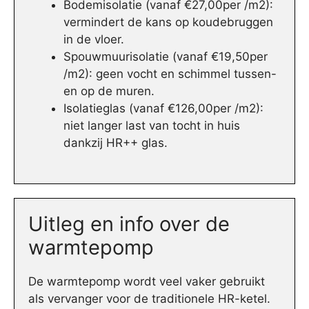
Bodemisolatie (vanaf €27,00per /m2):
vermindert de kans op koudebruggen
in de vloer.
Spouwmuurisolatie (vanaf €19,50per
/m2): geen vocht en schimmel tussen-
en op de muren.
Isolatieglas (vanaf €126,00per /m2):
niet langer last van tocht in huis
dankzij HR++ glas.
Uitleg en info over de
warmtepomp
De warmtepomp wordt veel vaker gebruikt
als vervanger voor de traditionele HR-ketel.