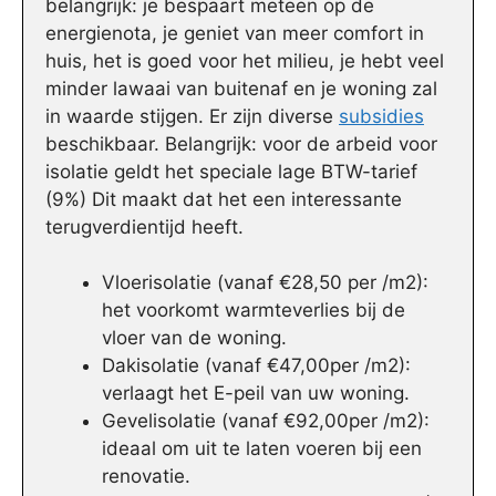
belangrijk: je bespaart meteen op de
energienota, je geniet van meer comfort in
huis, het is goed voor het milieu, je hebt veel
minder lawaai van buitenaf en je woning zal
in waarde stijgen. Er zijn diverse
subsidies
beschikbaar. Belangrijk: voor de arbeid voor
isolatie geldt het speciale lage BTW-tarief
(9%) Dit maakt dat het een interessante
terugverdientijd heeft.
Vloerisolatie (vanaf €28,50 per /m2):
het voorkomt warmteverlies bij de
vloer van de woning.
Dakisolatie (vanaf €47,00per /m2):
verlaagt het E-peil van uw woning.
Gevelisolatie (vanaf €92,00per /m2):
ideaal om uit te laten voeren bij een
renovatie.