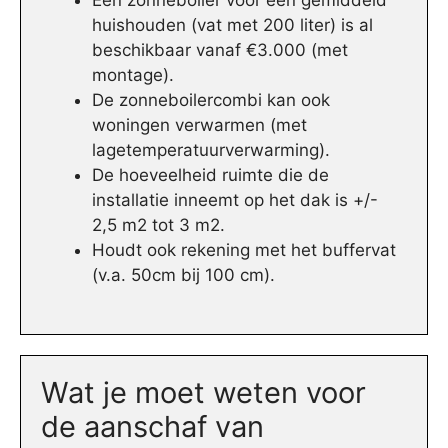
Een zonneboiler voor een gemiddeld
huishouden (vat met 200 liter) is al
beschikbaar vanaf €3.000 (met
montage).
De zonneboilercombi kan ook
woningen verwarmen (met
lagetemperatuurverwarming).
De hoeveelheid ruimte die de
installatie inneemt op het dak is +/-
2,5 m2 tot 3 m2.
Houdt ook rekening met het buffervat
(v.a. 50cm bij 100 cm).
Wat je moet weten voor
de aanschaf van