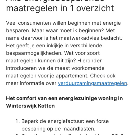
maatregelen in 1 overzicht
Veel consumenten willen beginnen met energie
besparen. Maar waar moet ik beginnen? Met
name daarvoor is het maatwerkadvies bedacht.
Het geeft je een inkijkje in verschillende
bespaarmogelijkheden. Wat voor soort
maatregelen kunnen dit zijn? Hieronder
introduceren we de meest voorkomende
maatregelen voor je appartement. Check ook
meer informatie over
verduurzamingsmaatregelen
.
Het comfort van een energiezuinige woning in
Winterswijk Kotten
Beperk de energiefactuur: een forse
besparing op de maandlasten.