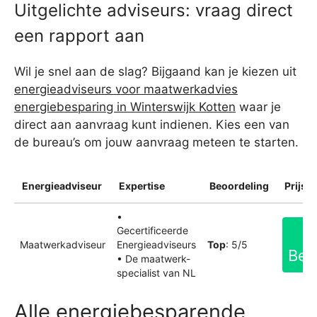
Uitgelichte adviseurs: vraag direct
een rapport aan
Wil je snel aan de slag? Bijgaand kan je kiezen uit
energieadviseurs voor maatwerkadvies
energiebesparing in Winterswijk Kotten
waar je
direct aan aanvraag kunt indienen. Kies een van
de bureau’s om jouw aanvraag meteen te starten.
Energieadviseur
Expertise
Beoordeling
Prijsin
•
Gecertificeerde
Maatwerkadviseur
Energieadviseurs
Top
: 5/5
Bek
• De maatwerk-
specialist van NL
Alle energiebesparende