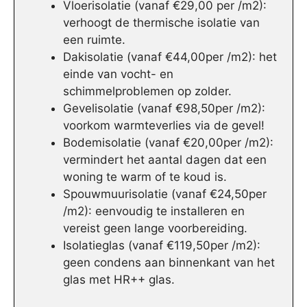
Vloerisolatie (vanaf €29,00 per /m2):
verhoogt de thermische isolatie van
een ruimte.
Dakisolatie (vanaf €44,00per /m2): het
einde van vocht- en
schimmelproblemen op zolder.
Gevelisolatie (vanaf €98,50per /m2):
voorkom warmteverlies via de gevel!
Bodemisolatie (vanaf €20,00per /m2):
vermindert het aantal dagen dat een
woning te warm of te koud is.
Spouwmuurisolatie (vanaf €24,50per
/m2): eenvoudig te installeren en
vereist geen lange voorbereiding.
Isolatieglas (vanaf €119,50per /m2):
geen condens aan binnenkant van het
glas met HR++ glas.