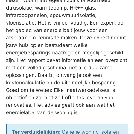
kiezen voor maatregelen zoals bijvoorbeeld
dakisolatie, warmtepomp, HR++ glas,
infraroodpanelen, spouwmuurisolatie,
vloerisolatie. Het is vrij eenvoudig. Een expert op
het gebied van energie belt jouw voor een
afspraak om kennis te maken. Deze expert neemt
jouw huis op en bestudeert welke
energiebesparingsmaatregelen mogelijk geschikt
zijn. Het rapport bevat informatie en een overzicht
met een volledig schema met alle duurzame
oplossingen. Daarbij ontvang je ook een
kostencalculatie en de uiteindelijke besparing
Goed om te weten: Elke maatwerkadviseur is
objectief en zal niet zelf offertes leveren voor
renovaties. Het advies geeft ook aan wat het
energielabel van de woning is.
Ter verduidelijking:
Ga je je woning isoleren